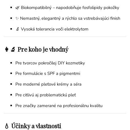
🌿 Biokompatibilný – napodobňuje fosfolipidy pokožky
✨ Nemastný, elegantný a rýchlo sa vstrebávajúci finish
🔬 Vysoká tolerancia voči elektrolytom
👩‍🔬 Pre koho je vhodný
Pre tvorcov pokročilej DIY kozmetiky
Pre formulácie s SPF a pigmentmi
Pre moderné pleťové krémy a séra
Pre citlivú aj problematickú pleť
Pre značky zamerané na profesionálnu kvalitu
💧 Účinky a vlastnosti