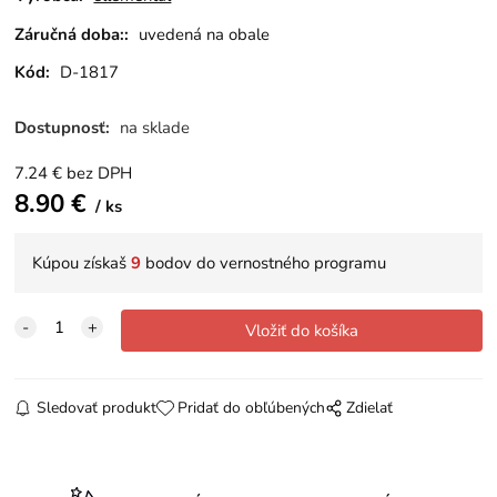
Záručná doba::
uvedená na obale
Kód:
D-1817
Dostupnosť:
na sklade
7.24
€
bez DPH
8.90
€
ks
Kúpou získaš
9
bodov do vernostného programu
Sledovať produkt
Pridať do obľúbených
Zdielať