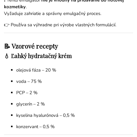
kozmetiky
.
Vyžaduje zahriatie a správny emulgačný proces.
👉 Používa sa výhradne pri výrobe vlastných formulácií.
📝 Vzorové recepty
💧 Ľahký hydratačný krém
olejová fáza – 20 %
voda – 75 %
PCP – 2 %
glycerín – 2 %
kyselina hyalurónová – 0,5 %
konzervant – 0,5 %