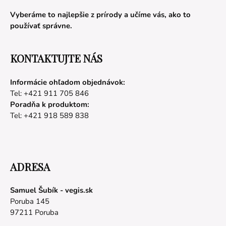
Vyberáme to najlepšie z prírody a učíme vás, ako to
používať správne.
KONTAKTUJTE NÁS
Informácie ohľadom objednávok:
Tel: +421 911 705 846
Poradňa k produktom:
Tel: +421 918 589 838
ADRESA
Samuel Šubík - vegis.sk
Poruba 145
97211 Poruba