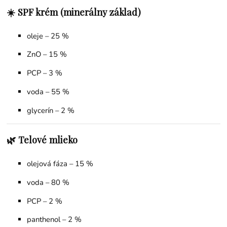
☀️ SPF krém (minerálny základ)
oleje – 25 %
ZnO – 15 %
PCP – 3 %
voda – 55 %
glycerín – 2 %
🌿 Telové mlieko
olejová fáza – 15 %
voda – 80 %
PCP – 2 %
panthenol – 2 %