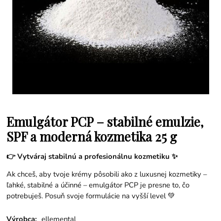
Emulgátor PCP – stabilné emulzie,
SPF a moderná kozmetika 25 g
👉 Vytváraj stabilnú a profesionálnu kozmetiku ✨
Ak chceš, aby tvoje krémy pôsobili ako z luxusnej kozmetiky –
ľahké, stabilné a účinné – emulgátor PCP je presne to, čo
potrebuješ. Posuň svoje formulácie na vyšší level 💚
Výrobca:
ellemental