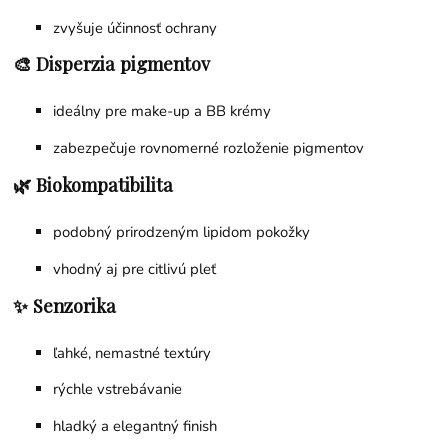
zvyšuje účinnosť ochrany
🎨 Disperzia pigmentov
ideálny pre make-up a BB krémy
zabezpečuje rovnomerné rozloženie pigmentov
🌿 Biokompatibilita
podobný prirodzeným lipidom pokožky
vhodný aj pre citlivú pleť
✨ Senzorika
ľahké, nemastné textúry
rýchle vstrebávanie
hladký a elegantný finish