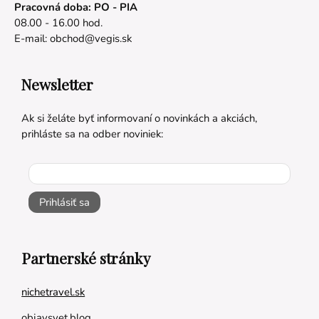
Pracovná doba: PO - PIA
08.00 - 16.00 hod.
E-mail:
obchod@vegis.sk
Newsletter
Ak si želáte byť informovaní o novinkách a akciách,
prihláste sa na odber noviniek:
Prihlásiť sa
Partnerské stránky
nichetravel.sk
objavsvet.blog