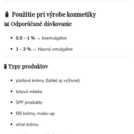
🧴 Použitie pri výrobe kozmetiky
📊 Odporúčané dávkovanie
0,5 – 1 %
→ koemulgátor
1 – 3 %
→ hlavný emulgátor
🧪 Typy produktov
pleťové krémy (ľahké aj výživné)
telové mlieka
SPF produkty
BB krémy, make-up
očné krémy