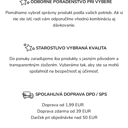
ODBORNÉ PORADENSTVO PRI VÝBERE
Pomáhame vybrať správny produkt podľa vašich potrieb. Ak si
nie ste istí, radi vám odporučíme vhodnú kombináciu aj
dávkovanie.
STAROSTLIVO VYBRANÁ KVALITA
Do ponuky zaraďujeme iba produkty s jasným pôvodom a
transparentným zložením. Vyberáme tak, aby ste sa mohli
spoľahnúť na bezpečnosť aj účinnosť.
SPOĽAHLIVÁ DOPRAVA DPD / SPS
Doprava od 1,99 EUR
Doprava zdarma od 39 EUR
Darček pri objednávke nad 50 EUR