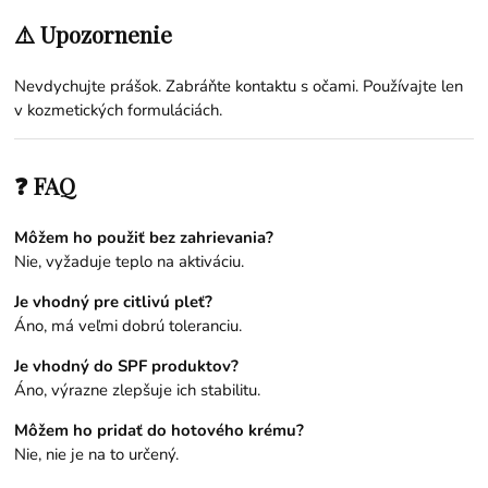
⚠️ Upozornenie
Nevdychujte prášok. Zabráňte kontaktu s očami. Používajte len
v kozmetických formuláciách.
❓ FAQ
Môžem ho použiť bez zahrievania?
Nie, vyžaduje teplo na aktiváciu.
Je vhodný pre citlivú pleť?
Áno, má veľmi dobrú toleranciu.
Je vhodný do SPF produktov?
Áno, výrazne zlepšuje ich stabilitu.
Môžem ho pridať do hotového krému?
Nie, nie je na to určený.