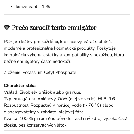
konzervant – 1 %
💚 Prečo zaradiť tento emulgátor
PCP je ideálny pre každého, kto chce vytvárať stabilné,
moderné a profesionálne kozmetické produkty. Poskytuje
kombináciu výkonu, estetiky a kompatibility s pokožkou, ktorú
bežné emulgátory často nedokážu.
Zloženie: Potassium Cetyl Phosphate
Charakteristika
Vzhľad: Sivobiely prášok alebo granule.
Typ emulgátora: Aniónový, O/W (olej vo vode). HLB: 9,6
Rozpustnosť: Rozpustný v horúcej vode (> 70 °C) alebo
dispergovateľný v zahriatej olejovej fáze.
Kvalita: 100 % prírodného pôvodu, rastlinný zdroj, vysoko čistá
zložka, bez konzervačných látok.