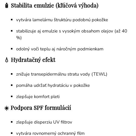
🧴 Stabilita emulzie (kľúčová výhoda)
vytvára lamelárnu štruktúru podobnú pokožke
stabilizuje aj emulzie s vysokým obsahom olejov (až 40
%)
odolný voči teplu aj náročným podmienkam
💧 Hydratačný efekt
znižuje transepidermálnu stratu vody (TEWL)
pomáha udržať hydratáciu v pokožke
zlepšuje komfort pleti
☀️ Podpora SPF formulácií
zlepšuje disperziu UV filtrov
vytvára rovnomerný ochranný film