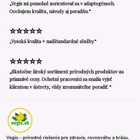
„Vegis mi pomohol zorientovať sa v adaptogénoch.
Oceňujem kvalitu, návody aj poradňu.“
⭐⭐⭐⭐⭐
„Vysoká kvalita + nadštandardné služby.“
⭐⭐⭐⭐⭐
„Skutočne široký sortiment prírodných produktov za
priaznivé ceny. Ochotní pracovníci sa snažia vyjsť
klientom v ústrety, vždy zrozumiteľne poradiť. “
Vegis – prírodné riešenia pre zdravie, rovnováhu a krásu.