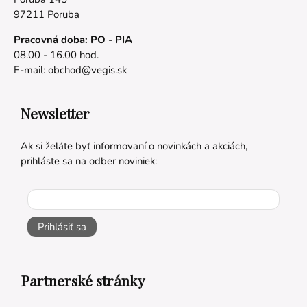
97211 Poruba
Pracovná doba: PO - PIA
08.00 - 16.00 hod.
E-mail:
obchod@vegis.sk
Newsletter
Ak si želáte byť informovaní o novinkách a akciách,
prihláste sa na odber noviniek:
Prihlásiť sa
Partnerské stránky