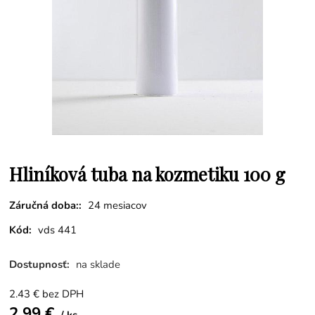
Hliníková tuba na kozmetiku 100 g
Záručná doba::
24 mesiacov
Kód:
vds 441
Dostupnosť:
na sklade
2.43
€
bez DPH
2.99
€
ks