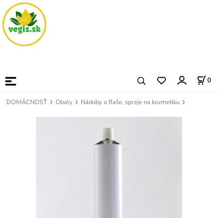
0
DOMÁCNOSŤ
Obaly
Nádoby a fľaše, spreje na kozmetiku