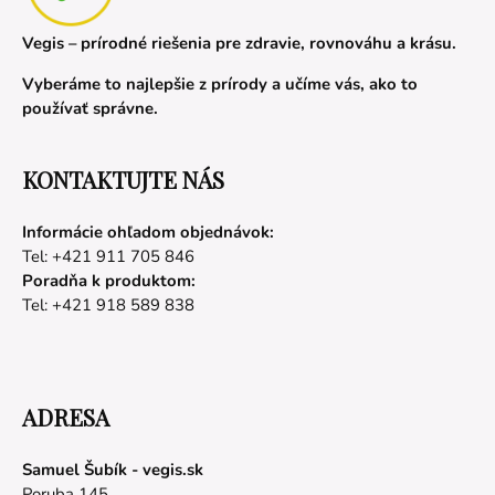
Vegis – prírodné riešenia pre zdravie, rovnováhu a krásu.
Vyberáme to najlepšie z prírody a učíme vás, ako to
používať správne.
KONTAKTUJTE NÁS
Informácie ohľadom objednávok:
Tel: +421 911 705 846
Poradňa k produktom:
Tel: +421 918 589 838
ADRESA
Samuel Šubík - vegis.sk
Poruba 145