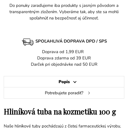
Do ponuky zaraďujeme iba produkty s jasným pôvodom a
transparentným zložením. Vyberáme tak, aby ste sa mohli
spoľahnúť na bezpečnosť aj účinnosť.
SPOĽAHLIVÁ DOPRAVA DPD / SPS
Doprava od 1,99 EUR
Doprava zdarma od 39 EUR
Darček pri objednávke nad 50 EUR
Popis
Potrebujete poradiť?
Hliníková tuba na kozmetiku 100 g
Naše hliníkové tuby pochádzajú z čistej farmaceutickej výroby,