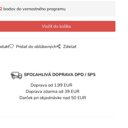
2
bodov do vernostného programu
odukt
Pridať do obľúbených
Zdielať
SPOĽAHLIVÁ DOPRAVA DPD / SPS
Doprava od 1,99 EUR
Doprava zdarma od 39 EUR
Darček pri objednávke nad 50 EUR