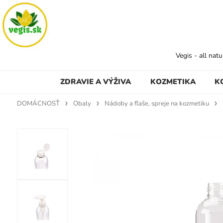
Vegis - all nat
ZDRAVIE A VÝŽIVA
KOZMETIKA
K
DOMÁCNOSŤ
Obaly
Nádoby a fľaše, spreje na kozmetiku