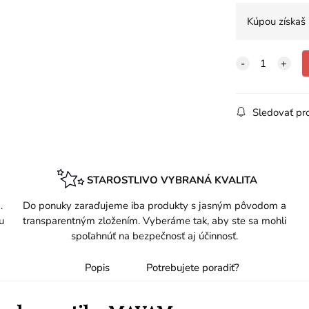
Kúpou získaš
Sledovať pr
STAROSTLIVO VYBRANÁ KVALITA
.
Do ponuky zaraďujeme iba produkty s jasným pôvodom a
u
transparentným zložením. Vyberáme tak, aby ste sa mohli
spoľahnúť na bezpečnosť aj účinnosť.
Popis
Potrebujete poradiť?