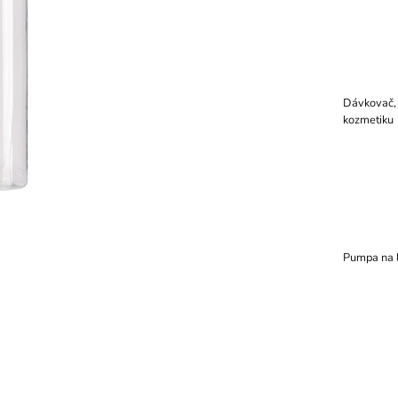
Dávkovač,
kozmetiku
Pumpa na 