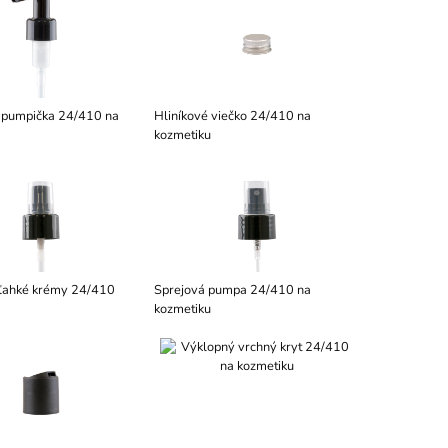
 pumpička 24/410 na
Hliníkové viečko 24/410 na
kozmetiku
ľahké krémy 24/410
Sprejová pumpa 24/410 na
kozmetiku