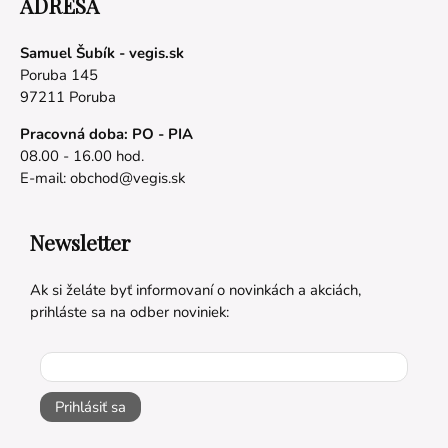
ADRESA
Samuel Šubík - vegis.sk
Poruba 145
97211 Poruba
Pracovná doba: PO - PIA
08.00 - 16.00 hod.
E-mail:
obchod@vegis.sk
Newsletter
Ak si želáte byť informovaní o novinkách a akciách,
prihláste sa na odber noviniek:
Prihlásiť sa