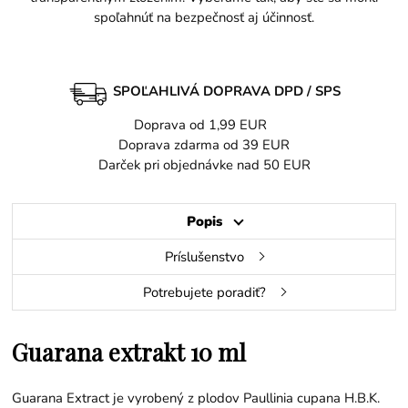
spoľahnúť na bezpečnosť aj účinnosť.
SPOĽAHLIVÁ DOPRAVA DPD / SPS
Doprava od 1,99 EUR
Doprava zdarma od 39 EUR
Darček pri objednávke nad 50 EUR
Popis
Príslušenstvo
Potrebujete poradiť?
Guarana extrakt 10 ml
Guarana Extract je vyrobený z plodov Paullinia cupana H.B.K.