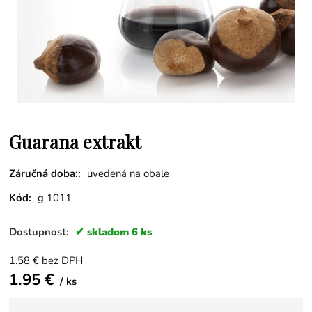
Guarana extrakt
Záručná doba::
uvedená na obale
Kód:
g 1011
Dostupnosť:
skladom 6 ks
1.58
€
bez DPH
1.95
€
ks