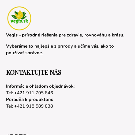
Vegis – prírodné riešenia pre zdravie, rovnováhu a krásu.
Vyberáme to najlepšie z prírody a učíme vás, ako to
používať správne.
KONTAKTUJTE NÁS
Informácie ohľadom objednávok:
Tel: +421 911 705 846
Poradňa k produktom:
Tel: +421 918 589 838