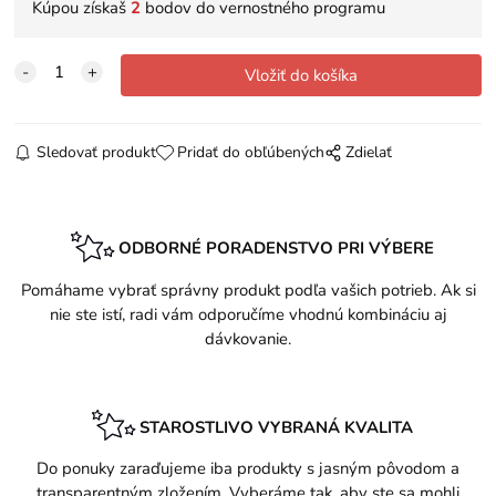
Kúpou získaš
2
bodov do vernostného programu
Sledovať produkt
Pridať do obľúbených
Zdielať
ODBORNÉ PORADENSTVO PRI VÝBERE
Pomáhame vybrať správny produkt podľa vašich potrieb. Ak si
nie ste istí, radi vám odporučíme vhodnú kombináciu aj
dávkovanie.
STAROSTLIVO VYBRANÁ KVALITA
Do ponuky zaraďujeme iba produkty s jasným pôvodom a
transparentným zložením. Vyberáme tak, aby ste sa mohli