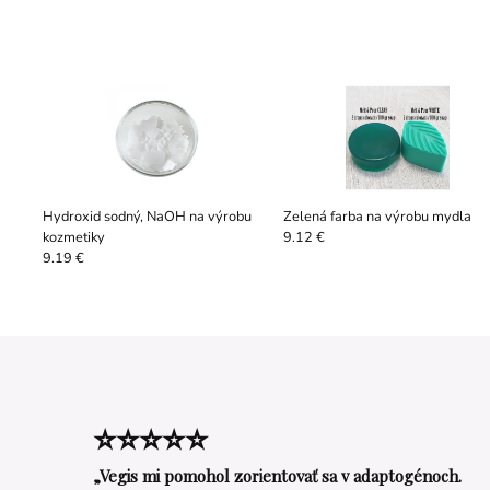
Hydroxid sodný, NaOH na výrobu
Zelená farba na výrobu mydla
kozmetiky
9.12 €
9.19 €
⭐⭐⭐⭐⭐
„Vegis mi pomohol zorientovať sa v adaptogénoch.