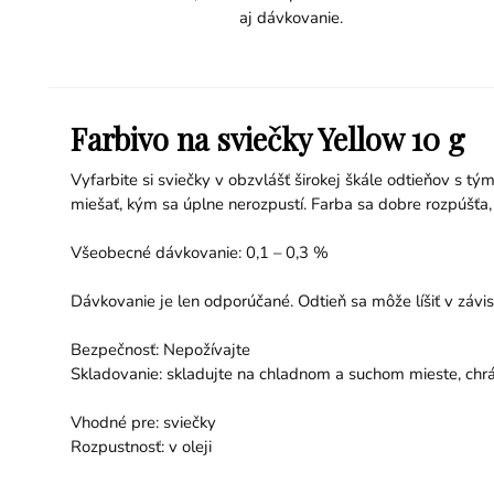
aj dávkovanie.
Farbivo na sviečky Yellow 10 g
Vyfarbite si sviečky v obzvlášť širokej škále odtieňov s 
miešať, kým sa úplne nerozpustí. Farba sa dobre rozpúšťa,
Všeobecné dávkovanie: 0,1 – 0,3 %
Dávkovanie je len odporúčané. Odtieň sa môže líšiť v závis
Bezpečnosť: Nepožívajte
Skladovanie: skladujte na chladnom a suchom mieste, ch
Vhodné pre: sviečky
Rozpustnosť: v oleji