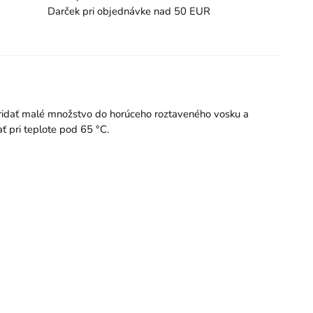
Darček pri objednávke nad 50 EUR
í pridať malé množstvo do horúceho roztaveného vosku a
ť pri teplote pod 65 °C.