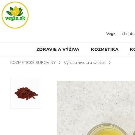
Vegis - all nat
ZDRAVIE A VÝŽIVA
KOZMETIKA
K
KOZMETICKÉ SUROVINY
Výroba mydla a sviečok