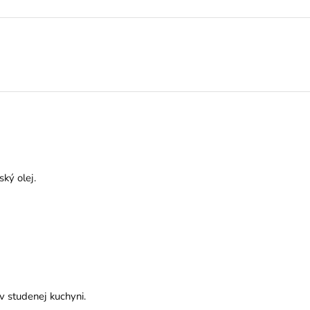
ký olej.
v studenej kuchyni.