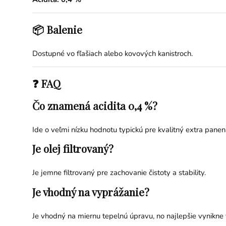
📦 Balenie
Dostupné vo fľašiach alebo kovových kanistroch.
❓ FAQ
Čo znamená acidita 0,4 %?
Ide o veľmi nízku hodnotu typickú pre kvalitný extra panens
Je olej filtrovaný?
Je jemne filtrovaný pre zachovanie čistoty a stability.
Je vhodný na vyprážanie?
Je vhodný na miernu tepelnú úpravu, no najlepšie vynikne 