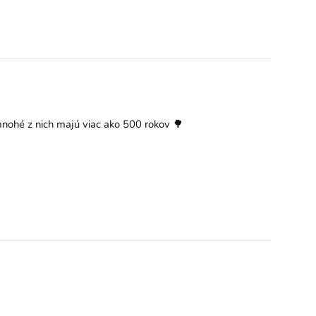
mnohé z nich majú viac ako 500 rokov 🌳