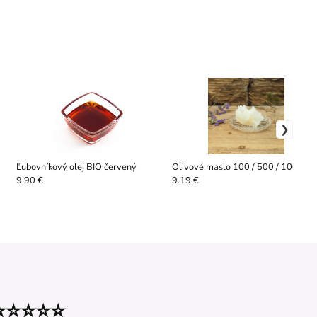
Ľubovníkový olej BIO červený
Olivové maslo 100 / 500 / 1000 g
9.90 €
9.19 €
⭐⭐⭐⭐⭐