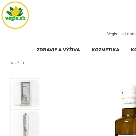
Vegis - all nat
ZDRAVIE A VÝŽIVA
KOZMETIKA
K
A - Z