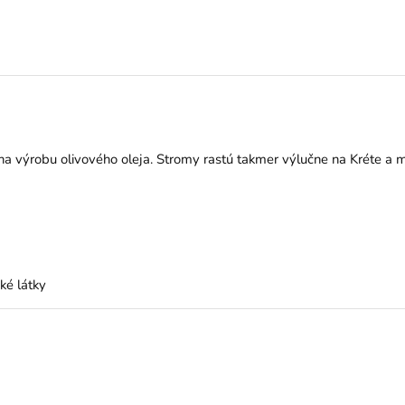
 na výrobu olivového oleja. Stromy rastú takmer výlučne na Kréte a 
ké látky