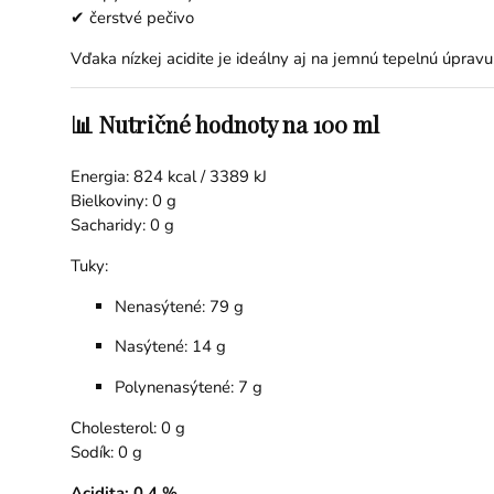
✔ čerstvé pečivo
Vďaka nízkej acidite je ideálny aj na jemnú tepelnú úpravu
📊 Nutričné hodnoty na 100 ml
Energia: 824 kcal / 3389 kJ
Bielkoviny: 0 g
Sacharidy: 0 g
Tuky:
Nenasýtené: 79 g
Nasýtené: 14 g
Polynenasýtené: 7 g
Cholesterol: 0 g
Sodík: 0 g
Acidita: 0,4 %