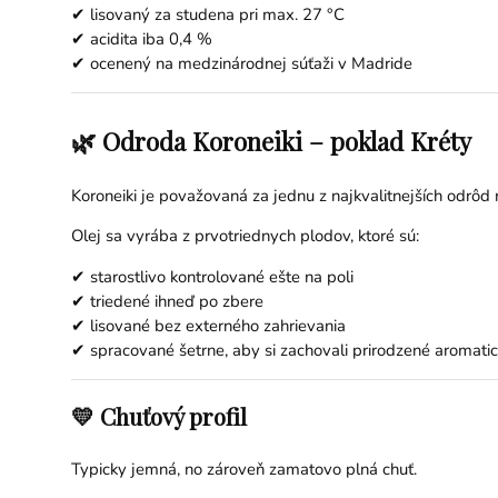
✔ lisovaný za studena pri max. 27 °C
✔ acidita iba 0,4 %
✔ ocenený na medzinárodnej súťaži v Madride
🌿 Odroda Koroneiki – poklad Kréty
Koroneiki je považovaná za jednu z najkvalitnejších odrôd
Olej sa vyrába z prvotriednych plodov, ktoré sú:
✔ starostlivo kontrolované ešte na poli
✔ triedené ihneď po zbere
✔ lisované bez externého zahrievania
✔ spracované šetrne, aby si zachovali prirodzené aromatic
💛 Chuťový profil
Typicky jemná, no zároveň zamatovo plná chuť.