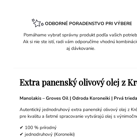
ODBORNÉ PORADENSTVO PRI VÝBERE
Pomáhame vybrať správny produkt podľa vašich potrieb
Ak si nie ste istí, radi vám odporučíme vhodnú kombináci
aj dávkovanie.
Extra panenský olivový olej z K
Manolakis – Groves Oil | Odroda Koroneiki | Prvá tried
Autentický jednodruhový extra panenský olivový olej z K
pre kvalitu a šetrné spracovanie vytvárajú olej s výnimoč
✔ 100 % prírodný
✔ jednodruhový (Koroneiki)