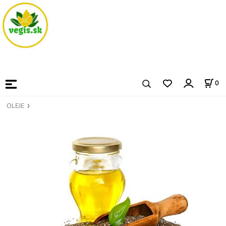
0
OLEJE