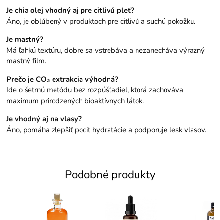
Je chia olej vhodný aj pre citlivú pleť?
Áno, je obľúbený v produktoch pre citlivú a suchú pokožku.
Je mastný?
Má ľahkú textúru, dobre sa vstrebáva a nezanecháva výrazný
mastný film.
Prečo je CO₂ extrakcia výhodná?
Ide o šetrnú metódu bez rozpúšťadiel, ktorá zachováva
maximum prirodzených bioaktívnych látok.
Je vhodný aj na vlasy?
Áno, pomáha zlepšiť pocit hydratácie a podporuje lesk vlasov.
Podobné produkty