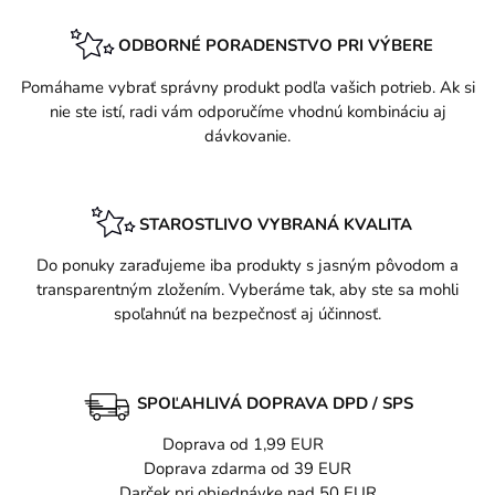
ODBORNÉ PORADENSTVO PRI VÝBERE
Pomáhame vybrať správny produkt podľa vašich potrieb. Ak si
nie ste istí, radi vám odporučíme vhodnú kombináciu aj
dávkovanie.
STAROSTLIVO VYBRANÁ KVALITA
Do ponuky zaraďujeme iba produkty s jasným pôvodom a
transparentným zložením. Vyberáme tak, aby ste sa mohli
spoľahnúť na bezpečnosť aj účinnosť.
SPOĽAHLIVÁ DOPRAVA DPD / SPS
Doprava od 1,99 EUR
Doprava zdarma od 39 EUR
Darček pri objednávke nad 50 EUR