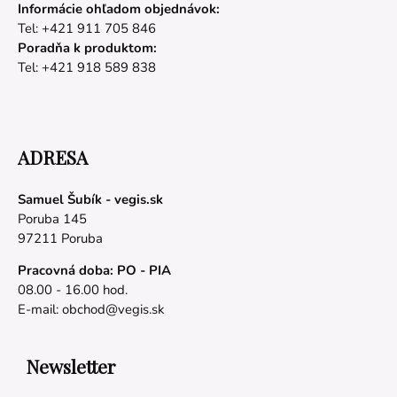
Informácie ohľadom objednávok:
Tel: +421 911 705 846
Poradňa k produktom:
Tel: +421 918 589 838
ADRESA
Samuel Šubík - vegis.sk
Poruba 145
97211 Poruba
Pracovná doba: PO - PIA
08.00 - 16.00 hod.
E-mail:
obchod@vegis.sk
Newsletter