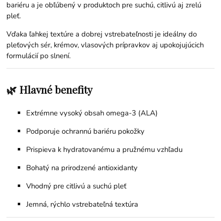
bariéru a je obľúbený v produktoch pre suchú, citlivú aj zrelú
pleť.
Vďaka ľahkej textúre a dobrej vstrebateľnosti je ideálny do
pleťových sér, krémov, vlasových prípravkov aj upokojujúcich
formulácií po slnení.
🌿 Hlavné benefity
Extrémne vysoký obsah omega-3 (ALA)
Podporuje ochrannú bariéru pokožky
Prispieva k hydratovanému a pružnému vzhľadu
Bohatý na prirodzené antioxidanty
Vhodný pre citlivú a suchú pleť
Jemná, rýchlo vstrebateľná textúra