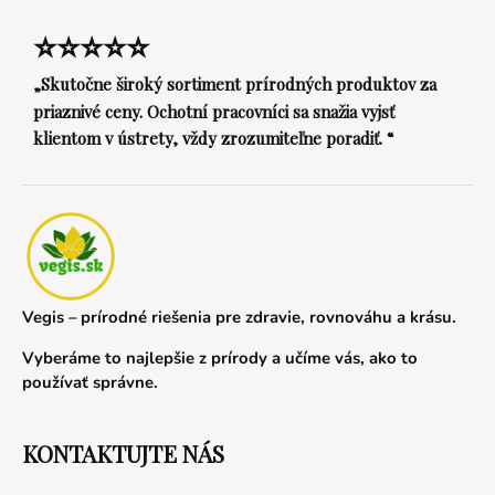
⭐⭐⭐⭐⭐
„Skutočne široký sortiment prírodných produktov za
priaznivé ceny. Ochotní pracovníci sa snažia vyjsť
klientom v ústrety, vždy zrozumiteľne poradiť. “
Vegis – prírodné riešenia pre zdravie, rovnováhu a krásu.
Vyberáme to najlepšie z prírody a učíme vás, ako to
používať správne.
KONTAKTUJTE NÁS