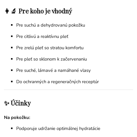
👩‍🔬 Pre koho je vhodný
Pre suchú a dehydrovanú pokožku
Pre citlivú a reaktívnu pleť
Pre zrelú pleť so stratou komfortu
Pre pleť so sklonom k začervenaniu
Pre suché, lámavé a namáhané vlasy
Do ochranných a regeneračných receptúr
✨ Účinky
Na pokožku:
Podporuje udržanie optimálnej hydratácie