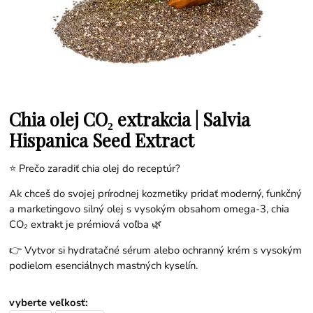
Chia olej CO₂ extrakcia | Salvia
Hispanica Seed Extract
⭐ Prečo zaradiť chia olej do receptúr?
Ak chceš do svojej prírodnej kozmetiky pridať moderný, funkčný
a marketingovo silný olej s vysokým obsahom omega-3, chia
CO₂ extrakt je prémiová voľba 🌿
👉 Vytvor si hydratačné sérum alebo ochranný krém s vysokým
podielom esenciálnych mastných kyselín.
vyberte veľkosť
: