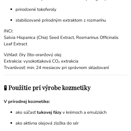
prirodzené tokoferoly
stabilizované prírodným extraktom z rozmarínu
INCI:
Salvia Hispanica (Chia) Seed Extract, Rosmarinus Officinalis
Leaf Extract
Vzhľad: číry žlto-oranžový olej
Extrakcia: vysokotlaková CO₂ extrakcia
Trvanlivosť: min. 24 mesiacov pri správnom skladovaní
🧪 Použitie pri výrobe kozmetiky
V prírodnej kozmetike:
ako súčasť
tukovej fázy
v krémoch a emulziách
ako aktívna olejová zložka do sér