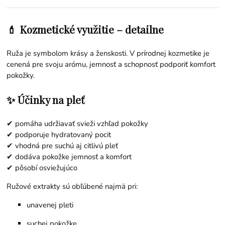
💄 Kozmetické využitie – detailne
Ruža je symbolom krásy a ženskosti. V prírodnej kozmetike je
cenená pre svoju arómu, jemnosť a schopnosť podporiť komfort
pokožky.
✨ Účinky na pleť
✔ pomáha udržiavať svieži vzhľad pokožky
✔ podporuje hydratovaný pocit
✔ vhodná pre suchú aj citlivú pleť
✔ dodáva pokožke jemnosť a komfort
✔ pôsobí osviežujúco
Ružové extrakty sú obľúbené najmä pri:
unavenej pleti
suchej pokožke