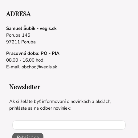
ADRESA
Samuel Šubík - vegis.sk
Poruba 145
97211 Poruba
Pracovná doba: PO - PIA
08.00 - 16.00 hod.
E-mail:
obchod@vegis.sk
Newsletter
Ak si želáte byť informovaní o novinkách a akciách,
prihláste sa na odber noviniek:
Prihlásiť sa