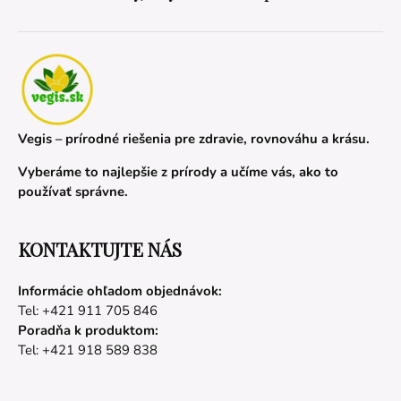
Vegis – prírodné riešenia pre zdravie, rovnováhu a krásu.
Vyberáme to najlepšie z prírody a učíme vás, ako to
používať správne.
KONTAKTUJTE NÁS
Informácie ohľadom objednávok:
Tel: +421 911 705 846
Poradňa k produktom:
Tel: +421 918 589 838