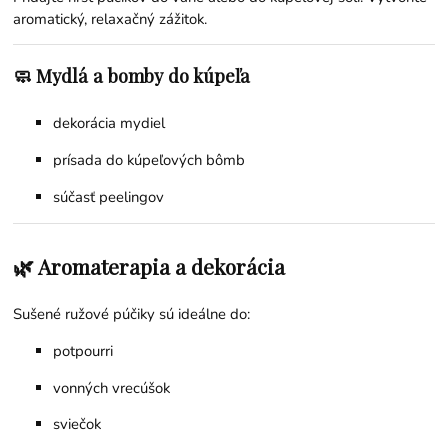
aromatický, relaxačný zážitok.
🧼 Mydlá a bomby do kúpeľa
dekorácia mydiel
prísada do kúpeľových bômb
súčasť peelingov
🌿 Aromaterapia a dekorácia
Sušené ružové púčiky sú ideálne do:
potpourri
vonných vrecúšok
sviečok