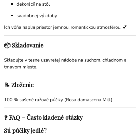
dekorácií na stôl
svadobnej výzdoby
Ich vôňa naplní priestor jemnou, romantickou atmosférou. 💕
📦 Skladovanie
Skladujte v tesne uzavretej nádobe na suchom, chladnom a
tmavom mieste.
📝 Zloženie
100 % sušené ružové púčiky (Rosa damascena Mill.)
❓ FAQ – Často kladené otázky
Sú púčiky jedlé?