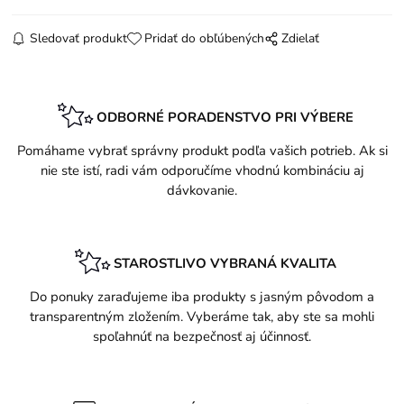
Sledovať produkt
Pridať do obľúbených
Zdielať
ODBORNÉ PORADENSTVO PRI VÝBERE
Pomáhame vybrať správny produkt podľa vašich potrieb. Ak si
nie ste istí, radi vám odporučíme vhodnú kombináciu aj
dávkovanie.
STAROSTLIVO VYBRANÁ KVALITA
Do ponuky zaraďujeme iba produkty s jasným pôvodom a
transparentným zložením. Vyberáme tak, aby ste sa mohli
spoľahnúť na bezpečnosť aj účinnosť.