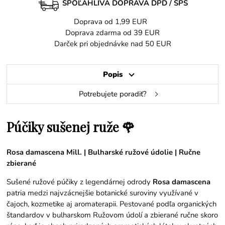
SPOĽAHLIVÁ DOPRAVA DPD / SPS
Doprava od 1,99 EUR
Doprava zdarma od 39 EUR
Darček pri objednávke nad 50 EUR
Popis
Potrebujete poradiť?
Púčiky sušenej ruže 🌹
Rosa damascena Mill. | Bulharské ružové údolie | Ručne
zbierané
Sušené ružové púčiky z legendárnej odrody
Rosa damascena
patria medzi najvzácnejšie botanické suroviny využívané v
čajoch, kozmetike aj aromaterapii. Pestované podľa organických
štandardov v bulharskom Ružovom údolí a zbierané ručne skoro