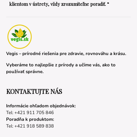
klientom v ústrety, vždy zrozumiteľne poradiť. “
Vegis – prírodné riešenia pre zdravie, rovnováhu a krásu.
Vyberáme to najlepšie z prírody a učíme vás, ako to
používať správne.
KONTAKTUJTE NÁS
Informácie ohľadom objednávok:
Tel: +421 911 705 846
Poradňa k produktom:
Tel: +421 918 589 838