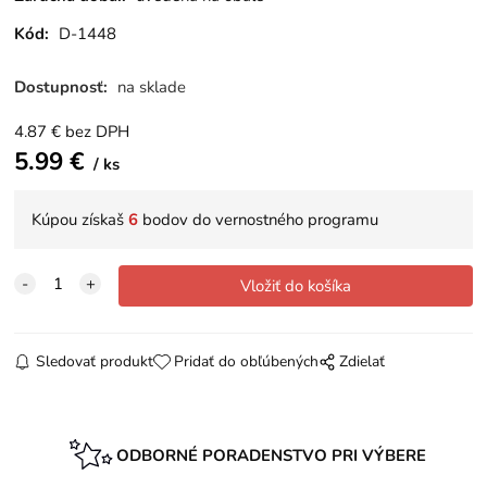
Kód:
D-1448
Dostupnosť:
na sklade
4.87
€
bez DPH
5.99
€
ks
Kúpou získaš
6
bodov do vernostného programu
Sledovať produkt
Pridať do obľúbených
Zdielať
ODBORNÉ PORADENSTVO PRI VÝBERE