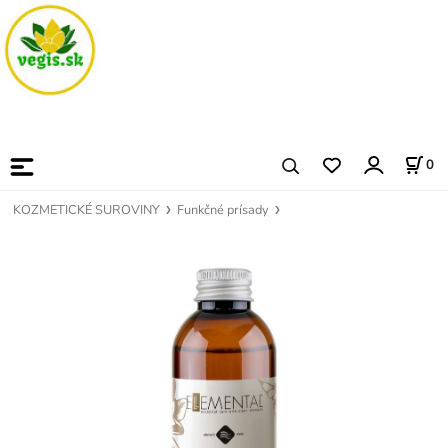
0
KOZMETICKÉ SUROVINY
Funkčné prísady