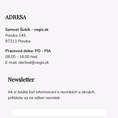
ADRESA
Samuel Šubík - vegis.sk
Poruba 145
97211 Poruba
Pracovná doba: PO - PIA
08.00 - 16.00 hod.
E-mail:
obchod@vegis.sk
Newsletter
Ak si želáte byť informovaní o novinkách a akciách,
prihláste sa na odber noviniek: