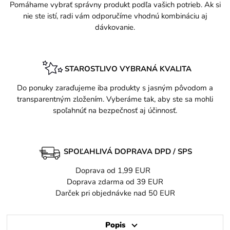
Pomáhame vybrať správny produkt podľa vašich potrieb. Ak si
nie ste istí, radi vám odporučíme vhodnú kombináciu aj
dávkovanie.
STAROSTLIVO VYBRANÁ KVALITA
Do ponuky zaraďujeme iba produkty s jasným pôvodom a
transparentným zložením. Vyberáme tak, aby ste sa mohli
spoľahnúť na bezpečnosť aj účinnosť.
SPOĽAHLIVÁ DOPRAVA DPD / SPS
Doprava od 1,99 EUR
Doprava zdarma od 39 EUR
Darček pri objednávke nad 50 EUR
Popis