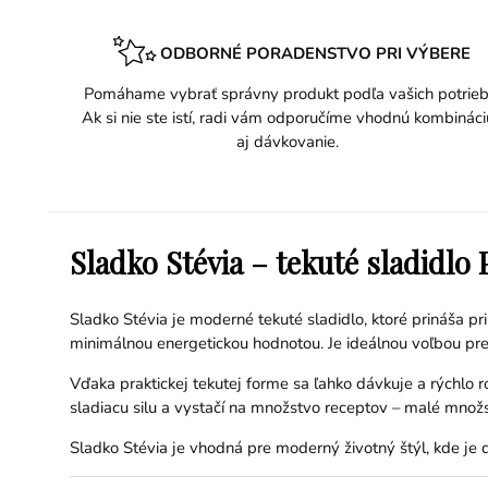
ODBORNÉ PORADENSTVO PRI VÝBERE
Pomáhame vybrať správny produkt podľa vašich potrieb
Ak si nie ste istí, radi vám odporučíme vhodnú kombináci
aj dávkovanie.
Sladko Stévia – tekuté sladidlo 
Sladko Stévia je moderné tekuté sladidlo, ktoré prináša p
minimálnou energetickou hodnotou. Je ideálnou voľbou pre 
Vďaka praktickej tekutej forme sa ľahko dávkuje a rýchlo 
sladiacu silu a vystačí na množstvo receptov – malé množ
Sladko Stévia je vhodná pre moderný životný štýl, kde je