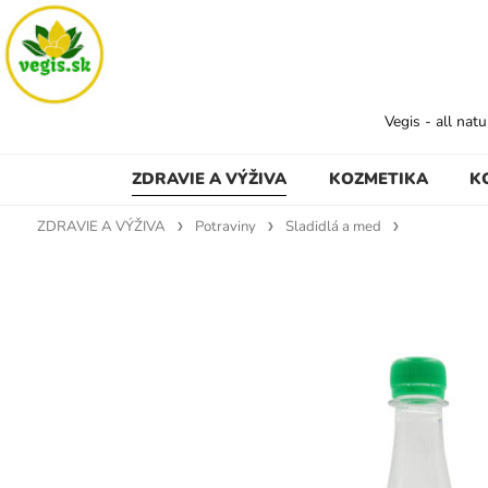
Vegis - all nat
ZDRAVIE A VÝŽIVA
KOZMETIKA
K
ZDRAVIE A VÝŽIVA
Potraviny
Sladidlá a med