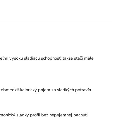
veľmi vysokú sladiacu schopnosť, takže stačí malé
e obmedziť kalorický príjem zo sladkých potravín.
monický sladký profil bez nepríjemnej pachuti.