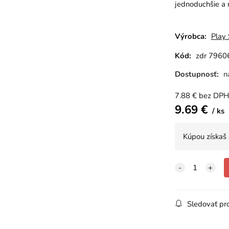
jednoduchšie a 
Výrobca:
Play
Kód:
zdr 7960
Dostupnosť:
n
7.88
€
bez DPH
9.69
€
ks
Kúpou získaš
Sledovať pr