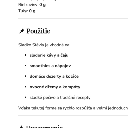
Bielkoviny:
0 g
Tuky:
0 g
📌 Použitie
Sladko Stévia je vhodná na:
sladenie
kávy a čaju
smoothies a nápojov
domáce dezerty a koláče
ovocné džemy a kompóty
sladké pečivo a tradičné recepty
Vďaka tekutej forme sa rýchlo rozpúšťa a veľmi jednoduch
⚠️ Upozornenie