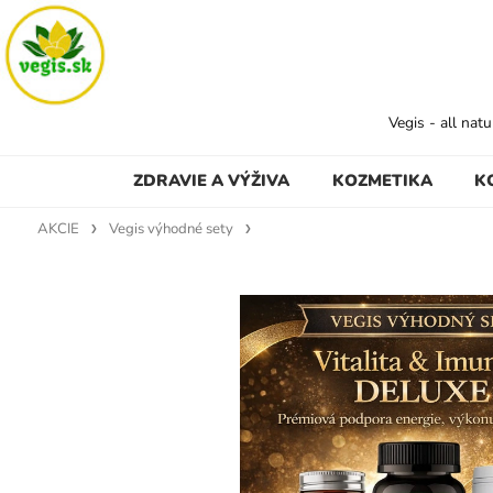
Vegis - all nat
ZDRAVIE A VÝŽIVA
KOZMETIKA
K
AKCIE
Vegis výhodné sety