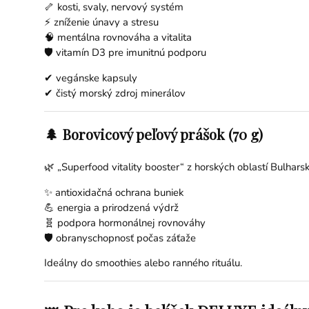
🦴 kosti, svaly, nervový systém
⚡ zníženie únavy a stresu
🧠 mentálna rovnováha a vitalita
🛡️ vitamín D3 pre imunitnú podporu
✔ vegánske kapsuly
✔ čistý morský zdroj minerálov
🌲 Borovicový peľový prášok (70 g)
🌿 „Superfood vitality booster“ z horských oblastí Bulharsk
✨ antioxidačná ochrana buniek
💪 energia a prirodzená výdrž
🧬 podpora hormonálnej rovnováhy
🛡️ obranyschopnosť počas záťaže
Ideálny do smoothies alebo ranného rituálu.