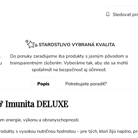
Sledovať pr
STAROSTLIVO VYBRANÁ KVALITA
.
Do ponuky zaraďujeme iba produkty s jasným pôvodom a
u
transparentným zložením. Vyberáme tak, aby ste sa mohli
spoľahnúť na bezpečnosť aj účinnosť.
Popis
Potrebujete poradiť?
a & Imunita DELUXE
um energie, výkonu a obranyschopnosti.
rodukty s vysokou nutričnou hodnotou – pre tých, ktorí žijú naplno, 