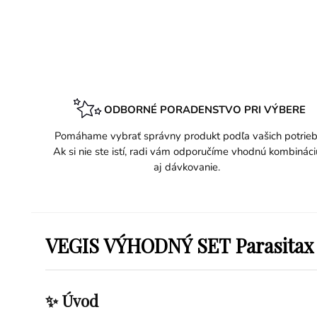
ODBORNÉ PORADENSTVO PRI VÝBERE
Pomáhame vybrať správny produkt podľa vašich potrieb
Ak si nie ste istí, radi vám odporučíme vhodnú kombináci
aj dávkovanie.
VEGIS VÝHODNÝ SET Parasitax ka
✨ Úvod