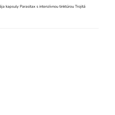
ja kapsuly Parasitax s intenzívnou tinktúrou Trojitá