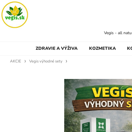
Vegis - all nat
ZDRAVIE A VÝŽIVA
KOZMETIKA
K
AKCIE
Vegis výhodné sety