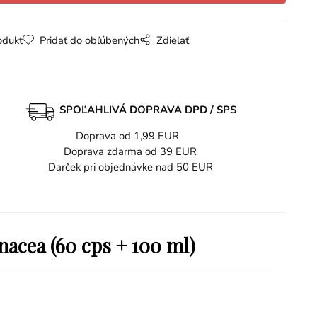
odukt
Pridať do obľúbených
Zdielať
SPOĽAHLIVÁ DOPRAVA DPD / SPS
Doprava od 1,99 EUR
Doprava zdarma od 39 EUR
Darček pri objednávke nad 50 EUR
acea (60 cps + 100 ml)