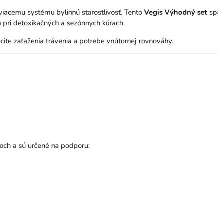
viacemu systému bylinnú starostlivosť. Tento
Vegis Výhodný set
spá
 pri detoxikačných a sezónnych kúrach.
cite zaťaženia trávenia a potrebe vnútornej rovnováhy.
och a sú určené na podporu: