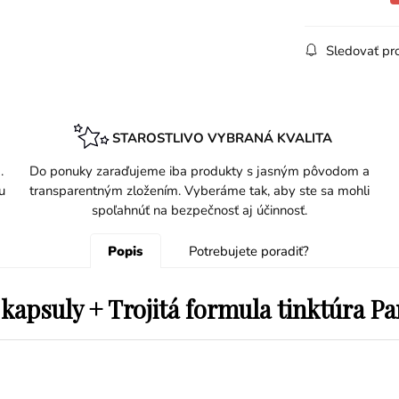
Sledovať pr
STAROSTLIVO VYBRANÁ KVALITA
.
Do ponuky zaraďujeme iba produkty s jasným pôvodom a
u
transparentným zložením. Vyberáme tak, aby ste sa mohli
spoľahnúť na bezpečnosť aj účinnosť.
Popis
Potrebujete poradiť?
psuly + Trojitá formula tinktúra Pan