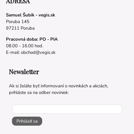
ADRESA
Samuel Šubík - vegis.sk
Poruba 145
97211 Poruba
Pracovná doba: PO - PIA
08.00 - 16.00 hod.
E-mail:
obchod@vegis.sk
Newsletter
Ak si želáte byť informovaní o novinkách a akciách,
prihláste sa na odber noviniek:
Prihlásiť sa