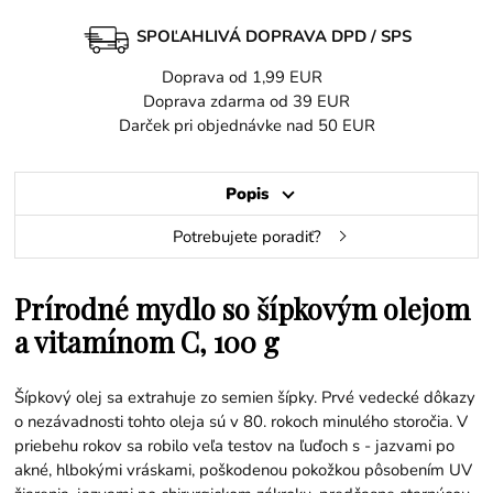
SPOĽAHLIVÁ DOPRAVA DPD / SPS
Doprava od 1,99 EUR
Doprava zdarma od 39 EUR
Darček pri objednávke nad 50 EUR
Popis
Potrebujete poradiť?
Prírodné mydlo so šípkovým olejom
a vitamínom C, 100 g
Šípkový olej sa extrahuje zo semien šípky. Prvé vedecké dôkazy
o nezávadnosti tohto oleja sú v 80. rokoch minulého storočia. V
priebehu rokov sa robilo veľa testov na ľuďoch s - jazvami po
akné, hlbokými vráskami, poškodenou pokožkou pôsobením UV