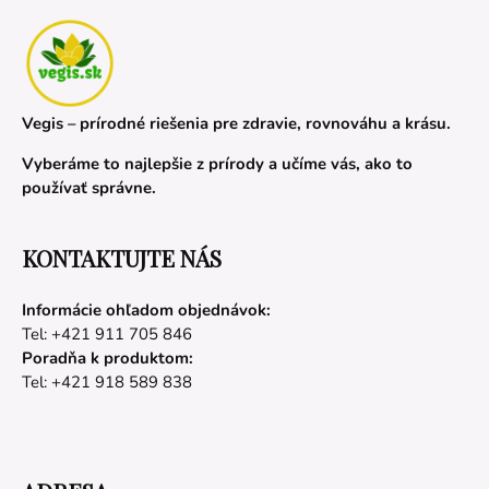
Vegis – prírodné riešenia pre zdravie, rovnováhu a krásu.
Vyberáme to najlepšie z prírody a učíme vás, ako to
používať správne.
KONTAKTUJTE NÁS
Informácie ohľadom objednávok:
Tel: +421 911 705 846
Poradňa k produktom:
Tel: +421 918 589 838