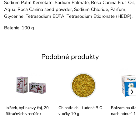
Sodium Palm Kernelate, Sodium Palmate, Rosa Canina Fruit Oil,
Aqua, Rosa Canina seed powder, Sodium Chloride, Parfum,
Glycerine, Tetrasodium EDTA, Tetrasodium Etidronate (HEDP).
Balenie: 100 g
Podobné produkty
Ibištek, bylinkový čaj, 20
Chipotle chilli údené BIO
Balzam na úľavu
filtračných vrecúšok
vločky 10 g
nachladnutí, 10