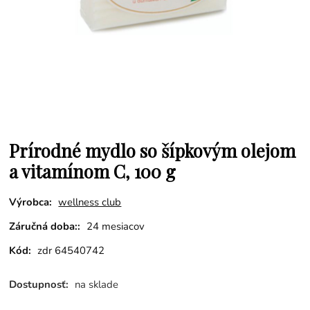
Prírodné mydlo so šípkovým olejom
a vitamínom C, 100 g
Výrobca:
wellness club
Záručná doba::
24 mesiacov
Kód:
zdr 64540742
Dostupnosť:
na sklade