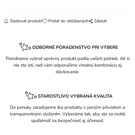
Sledovať produkt
Pridať do obľúbených
Zdielať
ODBORNÉ PORADENSTVO PRI VÝBERE
Pomáhame vybrať správny produkt podľa vašich potrieb. Ak si
nie ste istí, radi vám odporučíme vhodnú kombináciu aj
dávkovanie.
STAROSTLIVO VYBRANÁ KVALITA
Do ponuky zaraďujeme iba produkty s jasným pôvodom a
transparentným zložením. Vyberáme tak, aby ste sa mohli
spoľahnúť na bezpečnosť aj účinnosť.