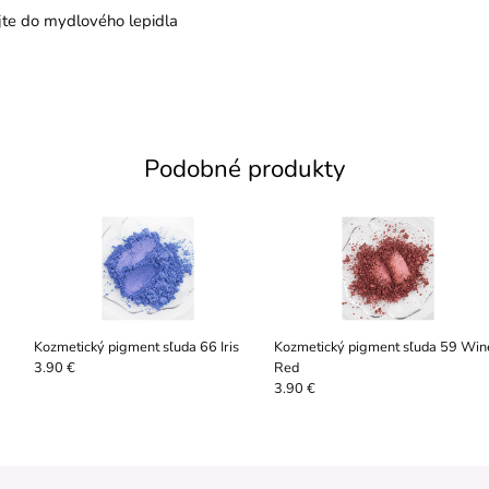
ujte do mydlového lepidla
Podobné produkty
Kozmetický pigment sľuda 66 Iris
Kozmetický pigment sľuda 59 Win
Red
3.90 €
3.90 €