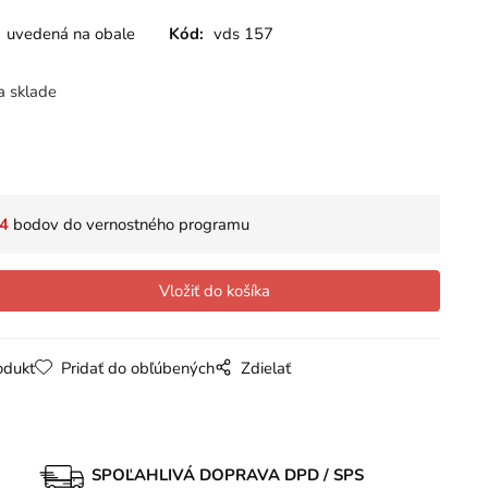
uvedená na obale
Kód:
vds 157
a sklade
4
bodov do vernostného programu
odukt
Pridať do obľúbených
Zdielať
SPOĽAHLIVÁ DOPRAVA DPD / SPS