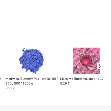
e
Modrý čaj Butterfly Pea - prášok 50 /
Make Me Blush Aquapearls 10 g
100 / 500 / 1000 g
5.29 €
9.99 €