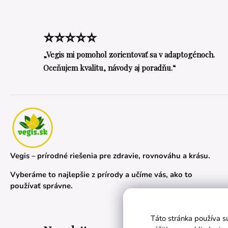
⭐⭐⭐⭐⭐
„Vegis mi pomohol zorientovať sa v adaptogénoch.
Oceňujem kvalitu, návody aj poradňu.“
Vegis – prírodné riešenia pre zdravie, rovnováhu a krásu.
Vyberáme to najlepšie z prírody a učíme vás, ako to
používať správne.
Táto stránka používa s