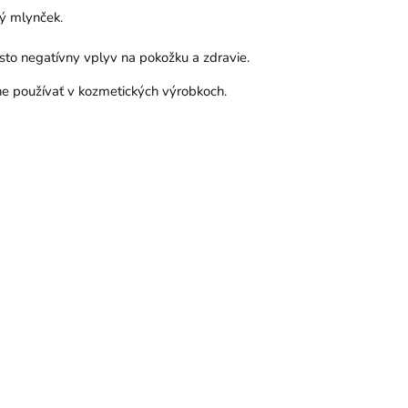
ý mlynček.
asto negatívny vplyv na pokožku a zdravie.
ne používať v kozmetických výrobkoch.