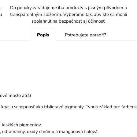
.
Do ponuky zaraďujeme iba produkty s jasným pôvodom a
u
transparentným zložením. Vyberáme tak, aby ste sa mohli
spoľahnúť na bezpečnosť aj účinnosť.
Popis
Potrebujete poradiť?
ľové maslo atď.)
kryciu schopnosť ako trblietavé pigmenty. Tvoria základ pre farbeni
ie lesklých pigmentov.
 ultramaríny, oxidy chrómu a mangánová fialová.