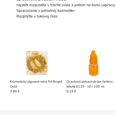
najskôr rozpustite v troche vody a potom na konci zaprac
Spracovanie v prírodnej kozmetike
Rozptýľte v tukovej fáze
Kozmetický pigment mica 54 Bright
Oranžové potravinárske farbivo
Gold
tekuté E110 - 10 / 100 ml
3.90 €
6.19 €