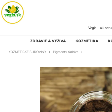
Vegis - all nat
ZDRAVIE A VÝŽIVA
KOZMETIKA
K
KOZMETICKÉ SUROVINY
Pigmenty, farbivá