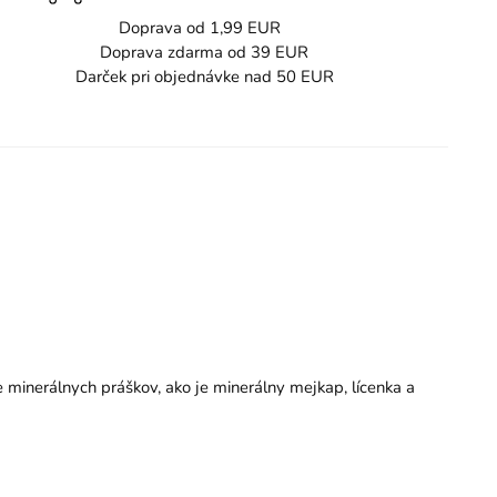
Doprava od 1,99 EUR
Doprava zdarma od 39 EUR
Darček pri objednávke nad 50 EUR
e minerálnych práškov, ako je minerálny mejkap, lícenka a