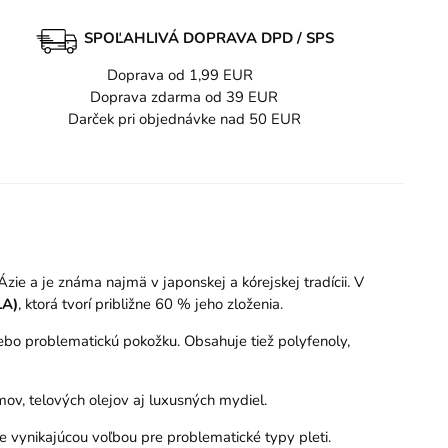
SPOĽAHLIVÁ DOPRAVA DPD / SPS
Doprava od 1,99 EUR
Doprava zdarma od 39 EUR
Darček pri objednávke nad 50 EUR
Ázie a je známa najmä v japonskej a kórejskej tradícii. V
LA)
, ktorá tvorí približne 60 % jeho zloženia.
lebo problematickú pokožku. Obsahuje tiež polyfenoly,
mov, telových olejov aj luxusných mydiel.
je vynikajúcou voľbou pre problematické typy pleti.