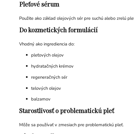
Pleťové sérum
Použite ako základ olejových sér pre suchú alebo zrelú ple
Do kozmetických formulácií
Vhodný ako ingrediencia do:
pleťových olejov
hydratačných krémov
regeneračných sér
telových olejov
balzamov
Starostlivosť o problematickú pleť
Môže sa používať v zmesiach pre problematickú pleť.