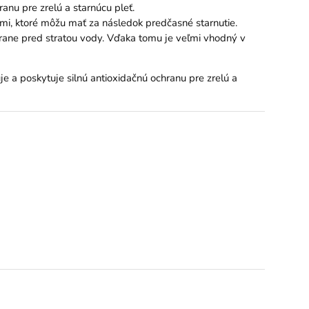
anu pre zrelú a starnúcu pleť.
mi, ktoré môžu mať za následok predčasné starnutie.
chrane pred stratou vody. Vďaka tomu je veľmi vhodný v
je a poskytuje silnú antioxidačnú ochranu pre zrelú a