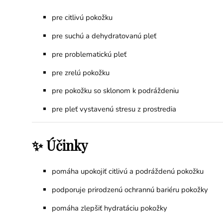
pre citlivú pokožku
pre suchú a dehydratovanú pleť
pre problematickú pleť
pre zrelú pokožku
pre pokožku so sklonom k podráždeniu
pre pleť vystavenú stresu z prostredia
✨ Účinky
pomáha upokojiť citlivú a podráždenú pokožku
podporuje prirodzenú ochrannú bariéru pokožky
pomáha zlepšiť hydratáciu pokožky