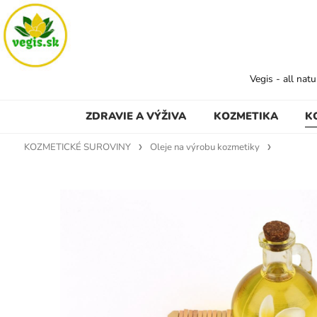
Vegis - all nat
ZDRAVIE A VÝŽIVA
KOZMETIKA
K
KOZMETICKÉ SUROVINY
Oleje na výrobu kozmetiky