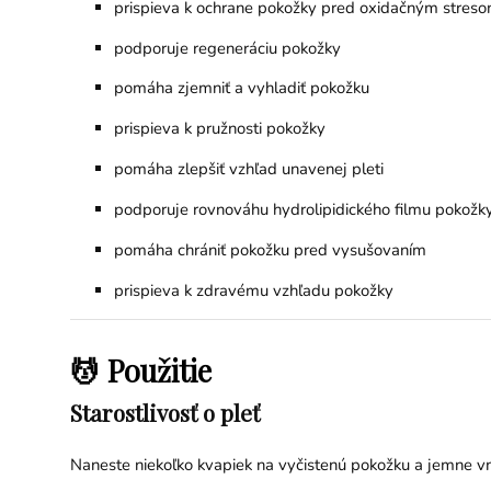
prispieva k ochrane pokožky pred oxidačným stres
podporuje regeneráciu pokožky
pomáha zjemniť a vyhladiť pokožku
prispieva k pružnosti pokožky
pomáha zlepšiť vzhľad unavenej pleti
podporuje rovnováhu hydrolipidického filmu pokožk
pomáha chrániť pokožku pred vysušovaním
prispieva k zdravému vzhľadu pokožky
💆 Použitie
Starostlivosť o pleť
Naneste niekoľko kvapiek na vyčistenú pokožku a jemne vm