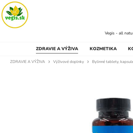
Vegis - all nat
ZDRAVIE A VÝŽIVA
KOZMETIKA
K
ZDRAVIE A VÝŽIVA
Výživové doplnky
Bylinné tablety, kapsul