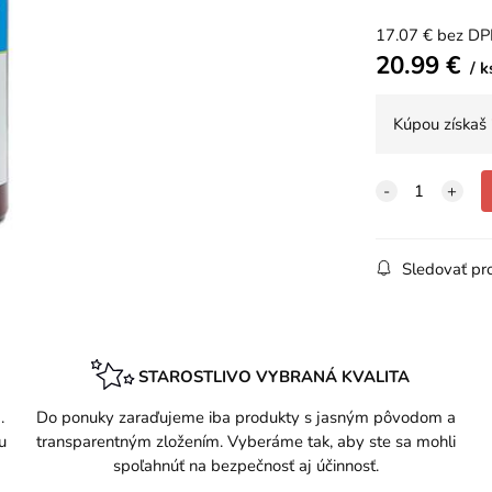
17.07
€
bez D
20.99
€
k
Kúpou získaš
Sledovať pr
STAROSTLIVO VYBRANÁ KVALITA
.
Do ponuky zaraďujeme iba produkty s jasným pôvodom a
u
transparentným zložením. Vyberáme tak, aby ste sa mohli
spoľahnúť na bezpečnosť aj účinnosť.