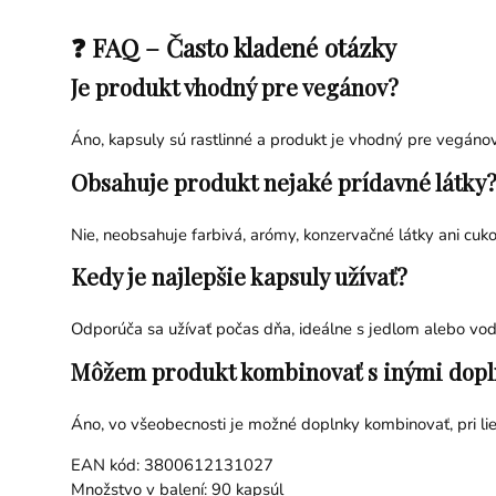
❓ FAQ – Často kladené otázky
Je produkt vhodný pre vegánov?
Áno, kapsuly sú rastlinné a produkt je vhodný pre vegánov
Obsahuje produkt nejaké prídavné látky
Nie, neobsahuje farbivá, arómy, konzervačné látky ani cuko
Kedy je najlepšie kapsuly užívať?
Odporúča sa užívať počas dňa, ideálne s jedlom alebo vod
Môžem produkt kombinovať s inými dop
Áno, vo všeobecnosti je možné doplnky kombinovať, pri li
EAN kód: 3800612131027
Množstvo v balení: 90 kapsúl