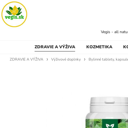
Vegis - all nat
ZDRAVIE A VÝŽIVA
KOZMETIKA
K
ZDRAVIE A VÝŽIVA
Výživové doplnky
Bylinné tablety, kapsul