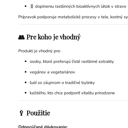
🧬 doplneniu rastlinných bioaktívnych látok v strave
Prípravok podporuje metabolické procesy v tele, kostný sys
👥 Pre koho je vhodný
Produkt je vhodný pre:
osoby, ktoré preferujú čisté rastlinné extrakty
vegánov a vegetariánov
ľudí so záujmom o tradičné bylinky
každého, kto chce podporiť vitalitu prirodzene
🥄 Použitie
Odporúčané dávkovanie: