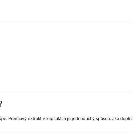
?
ópe. Prémiový extrakt v kapsulách je jednoduchý spôsob, ako doplniť 