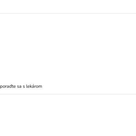
 poraďte sa s lekárom