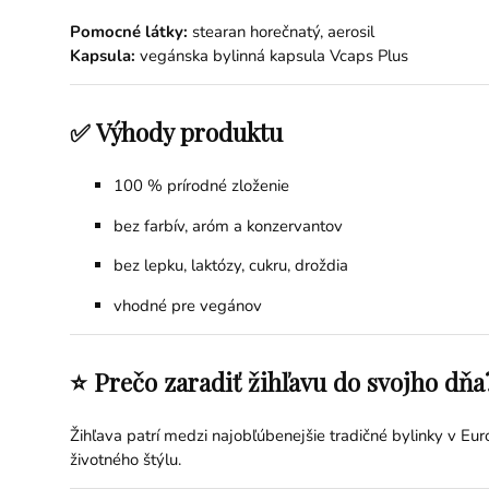
Pomocné látky:
stearan horečnatý, aerosil
Kapsula:
vegánska bylinná kapsula Vcaps Plus
✅ Výhody produktu
100 % prírodné zloženie
bez farbív, aróm a konzervantov
bez lepku, laktózy, cukru, droždia
vhodné pre vegánov
⭐ Prečo zaradiť žihľavu do svojho dňa
Žihľava patrí medzi najobľúbenejšie tradičné bylinky v Eur
životného štýlu.