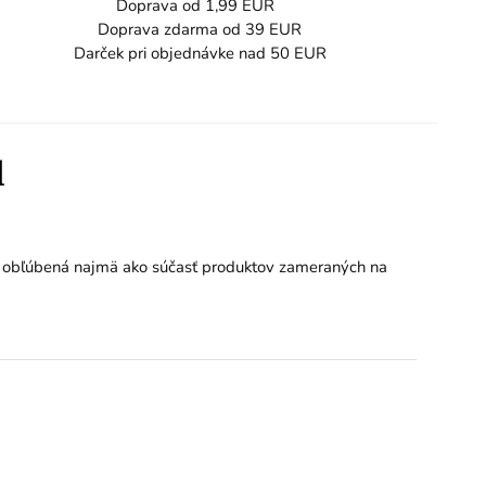
Doprava od 1,99 EUR
Doprava zdarma od 39 EUR
Darček pri objednávke nad 50 EUR
l
. Je obľúbená najmä ako súčasť produktov zameraných na