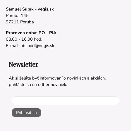
Samuel Šubík - vegis.sk
Poruba 145
97211 Poruba
Pracovná doba: PO - PIA
08.00 - 16.00 hod.
E-mail:
obchod@vegis.sk
Newsletter
Ak si želáte byť informovaní o novinkách a akciách,
prihláste sa na odber noviniek:
Prihlásiť sa