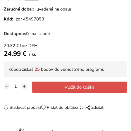
Záručná doba::
uvedená na obale
Kód:
zdr 45497853
Dostupnosť:
na sklade
20.32
€
bez DPH
24.99
€
ks
Kúpou získaš
25
bodov do vernostného programu
Sledovať produkt
Pridať do obľúbených
Zdielať