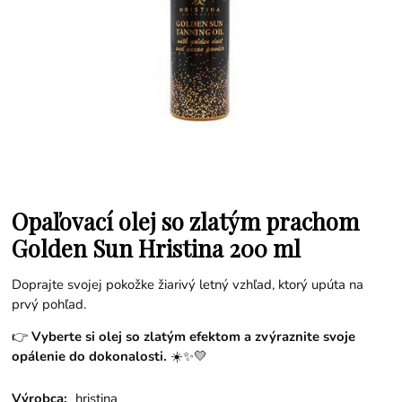
Opaľovací olej so zlatým prachom
Golden Sun Hristina 200 ml
Doprajte svojej pokožke žiarivý letný vzhľad, ktorý upúta na
prvý pohľad.
👉
Vyberte si olej so zlatým efektom a zvýraznite svoje
opálenie do dokonalosti.
☀️✨💛
Výrobca:
hristina