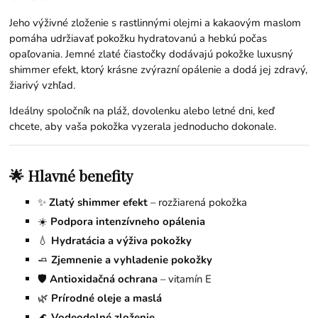
Jeho výživné zloženie s rastlinnými olejmi a kakaovým maslom
pomáha udržiavať pokožku hydratovanú a hebkú počas
opaľovania. Jemné zlaté čiastočky dodávajú pokožke luxusný
shimmer efekt, ktorý krásne zvýrazní opálenie a dodá jej zdravý,
žiarivý vzhľad.
Ideálny spoločník na pláž, dovolenku alebo letné dni, keď
chcete, aby vaša pokožka vyzerala jednoducho dokonale.
🌟 Hlavné benefity
✨
Zlatý shimmer efekt
– rozžiarená pokožka
☀️
Podpora intenzívneho opálenia
💧
Hydratácia a výživa pokožky
🧈
Zjemnenie a vyhladenie pokožky
🛡️
Antioxidačná ochrana
– vitamín E
🌿
Prírodné oleje a maslá
🌊
Vodeodolné zloženie