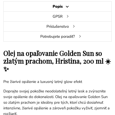
Popis
GPSR
Príslušenstvo
Potrebujete poradiť?
Olej na opaľovanie Golden Sun so
zlatým prachom, Hristina, 200 ml ☀️
✨
Pre žiarivé opálenie a luxusný letný glow efekt
Doprajte svojej pokožke neodolateľný letný lesk a zvýraznite
svoje opálenie do dokonalosti. Olej na opaľovanie Golden Sun
so zlatým prachom je ideálny pre tých, ktorí chcú dosiahnuť
intenzívne, žiarivé opálenie a zároveň pokožku vyživiť, zjemniť a
rozžiariť.