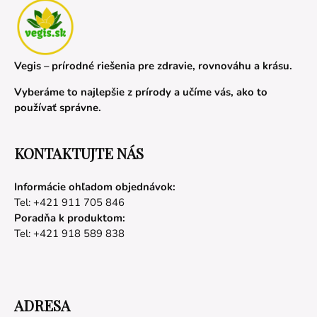
Vegis – prírodné riešenia pre zdravie, rovnováhu a krásu.
Vyberáme to najlepšie z prírody a učíme vás, ako to
používať správne.
KONTAKTUJTE NÁS
Informácie ohľadom objednávok:
Tel: +421 911 705 846
Poradňa k produktom:
Tel: +421 918 589 838
ADRESA