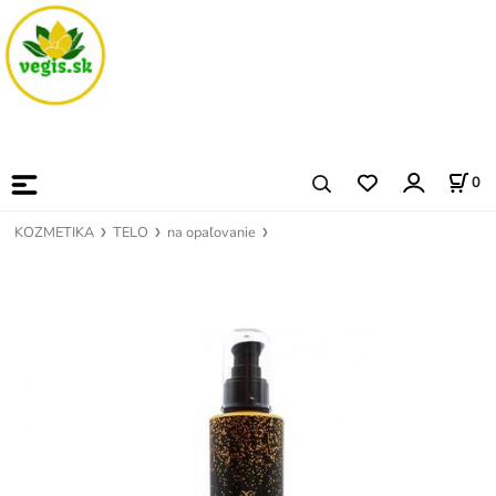
0
KOZMETIKA
TELO
na opaľovanie