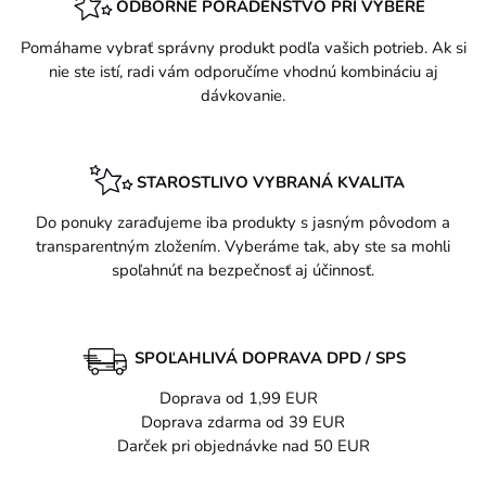
ODBORNÉ PORADENSTVO PRI VÝBERE
Pomáhame vybrať správny produkt podľa vašich potrieb. Ak si
nie ste istí, radi vám odporučíme vhodnú kombináciu aj
dávkovanie.
STAROSTLIVO VYBRANÁ KVALITA
Do ponuky zaraďujeme iba produkty s jasným pôvodom a
transparentným zložením. Vyberáme tak, aby ste sa mohli
spoľahnúť na bezpečnosť aj účinnosť.
SPOĽAHLIVÁ DOPRAVA DPD / SPS
Doprava od 1,99 EUR
Doprava zdarma od 39 EUR
Darček pri objednávke nad 50 EUR