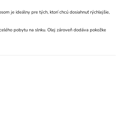
som je ideálny pre tých, ktorí chcú dosiahnuť rýchlejšie,
celého pobytu na slnku. Olej zároveň dodáva pokožke