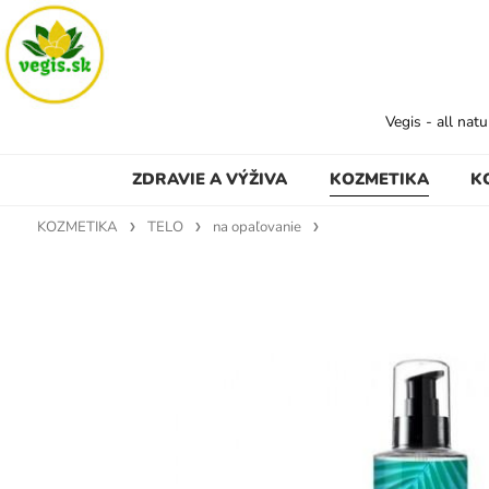
Vegis - all nat
ZDRAVIE A VÝŽIVA
KOZMETIKA
K
KOZMETIKA
TELO
na opaľovanie