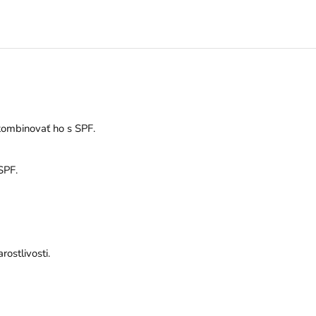
kombinovať ho s SPF.
SPF.
ostlivosti.