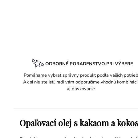
ODBORNÉ PORADENSTVO PRI VÝBERE
Pomáhame vybrať správny produkt podľa vašich potrieb
Ak si nie ste istí, radi vám odporučíme vhodnú kombináci
aj dávkovanie.
Opaľovací olej s kakaom a koko