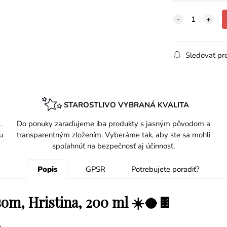
Sledovať pr
STAROSTLIVO VYBRANÁ KVALITA
.
Do ponuky zaraďujeme iba produkty s jasným pôvodom a
u
transparentným zložením. Vyberáme tak, aby ste sa mohli
spoľahnúť na bezpečnosť aj účinnosť.
Popis
GPSR
Potrebujete poradiť?
som, Hristina, 200 ml ☀️🥥🍫