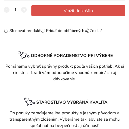
Sledovať produkt
Pridať do obľúbených
Zdielať
ODBORNÉ PORADENSTVO PRI VÝBERE
Pomáhame vybrať správny produkt podľa vašich potrieb. Ak si
nie ste istí, radi vám odporučíme vhodnú kombináciu aj
dávkovanie.
STAROSTLIVO VYBRANÁ KVALITA
Do ponuky zaraďujeme iba produkty s jasným pôvodom a
transparentným zložením. Vyberáme tak, aby ste sa mohli
spoľahnúť na bezpečnosť aj účinnosť.