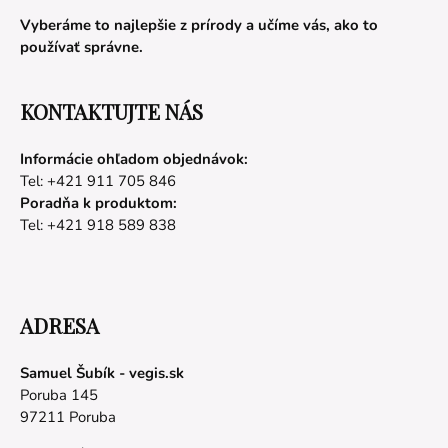
Vyberáme to najlepšie z prírody a učíme vás, ako to
používať správne.
KONTAKTUJTE NÁS
Informácie ohľadom objednávok:
Tel: +421 911 705 846
Poradňa k produktom:
Tel: +421 918 589 838
ADRESA
Samuel Šubík - vegis.sk
Poruba 145
97211 Poruba