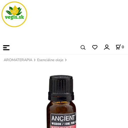
0
AROMATERAPIA
Esenciálne oleje