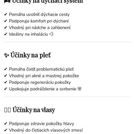
🌬️ Účinky na dýchací systém
✔ Pomáha uvoľniť dýchacie cesty
✔ Podporuje komfort pri dýchaní
✔ Vhodný pri nádche a zahlienení
✔ Ideálny na inhaláciu 💨
✨ Účinky na pleť
✔ Pomáha čistiť problematickú pleť
✔ Vhodný pri akné a mastnej pokožke
✔ Podporuje regeneráciu pokožky
✔ Upokojuje podráždenie a svrbenie 🌸
💇‍♀️ Účinky na vlasy
✔ Podporuje zdravie pokožky hlavy
✔ Vhodný do čistiacich vlasových zmesí