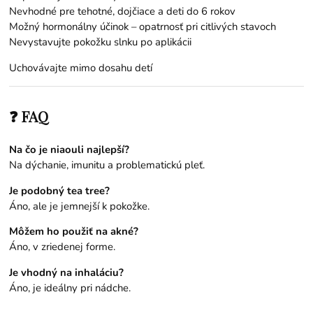
Nevhodné pre tehotné, dojčiace a deti do 6 rokov
Možný hormonálny účinok – opatrnosť pri citlivých stavoch
Nevystavujte pokožku slnku po aplikácii
Uchovávajte mimo dosahu detí
❓ FAQ
Na čo je niaouli najlepší?
Na dýchanie, imunitu a problematickú pleť.
Je podobný tea tree?
Áno, ale je jemnejší k pokožke.
Môžem ho použiť na akné?
Áno, v zriedenej forme.
Je vhodný na inhaláciu?
Áno, je ideálny pri nádche.