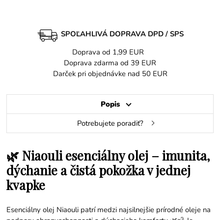
SPOĽAHLIVÁ DOPRAVA DPD / SPS
Doprava od 1,99 EUR
Doprava zdarma od 39 EUR
Darček pri objednávke nad 50 EUR
Popis
Potrebujete poradiť?
🌿 Niaouli esenciálny olej – imunita,
dýchanie a čistá pokožka v jednej
kvapke
Esenciálny olej Niaouli patrí medzi najsilnejšie prírodné oleje na