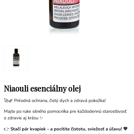
Niaouli esenciálny olej
🚀🌿 Prírodná ochrana, čistý dych a zdravá pokožka!
Majte po ruke silného pomocníka pre každodennú starostlivosť
o zdravie aj krásu ✨
👉
Stačí pár kvapiek – a pocítite čistotu, sviežosť a úľavu! 💚