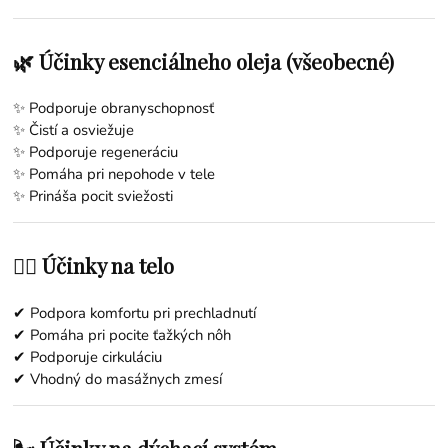
🌿 Účinky esenciálneho oleja (všeobecné)
✨ Podporuje obranyschopnosť
✨ Čistí a osviežuje
✨ Podporuje regeneráciu
✨ Pomáha pri nepohode v tele
✨ Prináša pocit sviežosti
💆‍♀️ Účinky na telo
✔ Podpora komfortu pri prechladnutí
✔ Pomáha pri pocite ťažkých nôh
✔ Podporuje cirkuláciu
✔ Vhodný do masážnych zmesí