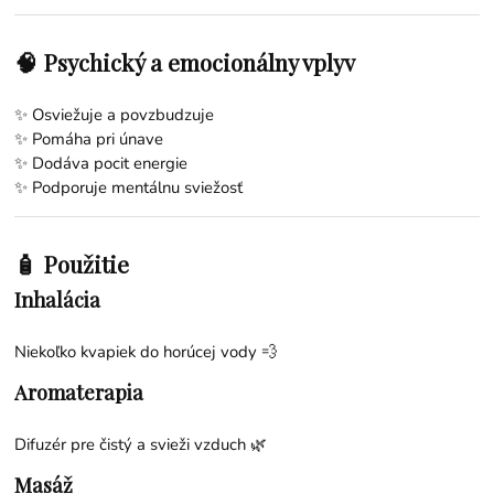
🧠 Psychický a emocionálny vplyv
✨ Osviežuje a povzbudzuje
✨ Pomáha pri únave
✨ Dodáva pocit energie
✨ Podporuje mentálnu sviežosť
🧴 Použitie
Inhalácia
Niekoľko kvapiek do horúcej vody 💨
Aromaterapia
Difuzér pre čistý a svieži vzduch 🌿
Masáž