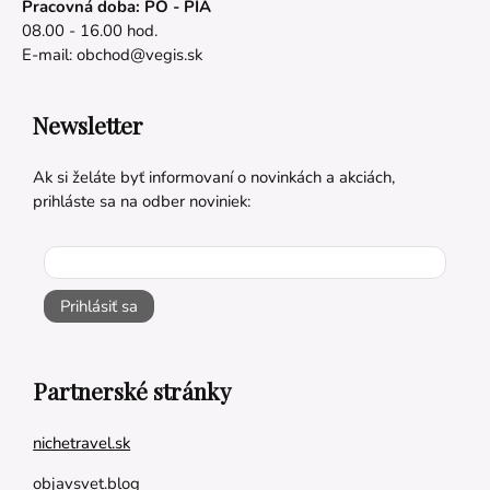
Pracovná doba: PO - PIA
08.00 - 16.00 hod.
E-mail:
obchod@vegis.sk
Newsletter
Ak si želáte byť informovaní o novinkách a akciách,
prihláste sa na odber noviniek:
Prihlásiť sa
Partnerské stránky
nichetravel.sk
objavsvet.blog