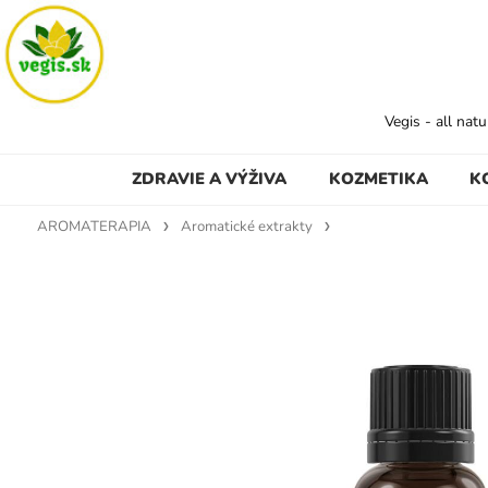
Vegis - all nat
ZDRAVIE A VÝŽIVA
KOZMETIKA
K
AROMATERAPIA
Aromatické extrakty