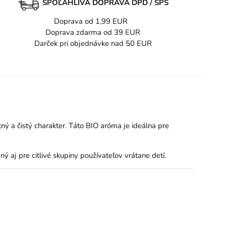
SPOĽAHLIVÁ DOPRAVA DPD / SPS
Doprava od 1,99 EUR
Doprava zdarma od 39 EUR
Darček pri objednávke nad 50 EUR
ný a čistý charakter. Táto BIO aróma je ideálna pre
ý aj pre citlivé skupiny používateľov vrátane detí.