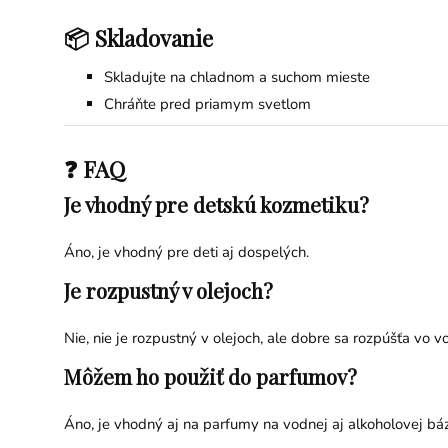
📦 Skladovanie
Skladujte na chladnom a suchom mieste
Chráňte pred priamym svetlom
❓ FAQ
Je vhodný pre detskú kozmetiku?
Áno, je vhodný pre deti aj dospelých.
Je rozpustný v olejoch?
Nie, nie je rozpustný v olejoch, ale dobre sa rozpúšťa vo v
Môžem ho použiť do parfumov?
Áno, je vhodný aj na parfumy na vodnej aj alkoholovej bá