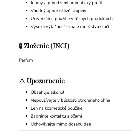
Jemný a prirodzený aromatický profil
Vhodný aj pre citlivé skupiny
Univerzálne použitie v rôznych produktoch
Vysoká výťažnosť – malé množstvo stačí
🧪 Zloženie (INCI)
Parfum
⚠️ Upozornenie
Obsahuje alkohol
Nepoužívajte v blízkosti otvoreného ohňa
Len na kozmetické použitie
Zabráňte kontaktu s očami
Uchovávajte mimo dosahu detí