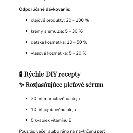
Odporúčané dávkovanie:
olejové produkty: 20 – 100 %
krémy a emulzie: 5 – 30 %
detská kozmetika: 10 – 50 %
vlasová kozmetika: 5 – 20 %
🧪 Rýchle DIY recepty
✨ Rozjasňujúce pleťové sérum
20 ml marhuľového oleja
10 ml
jojobového oleja
5 kvapiek
vitamínu E
Použitie: večer alebo ráno na navlhčenú pleť