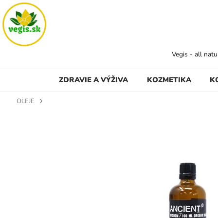
Vegis - all nat
ZDRAVIE A VÝŽIVA
KOZMETIKA
K
OLEJE