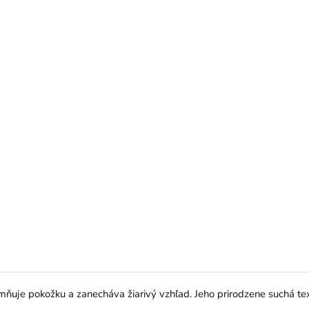
mňuje pokožku a zanecháva žiarivý vzhľad. Jeho prirodzene suchá te