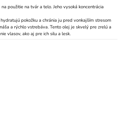
na použitie na tvár a telo. Jeho vysoká koncentrácia
e hydratujú pokožku a chránia ju pred vonkajším stresom
áša a rýchlo vstrebáva. Tento olej je skvelý pre zrelú a
ie vlasov, ako aj pre ich silu a lesk.