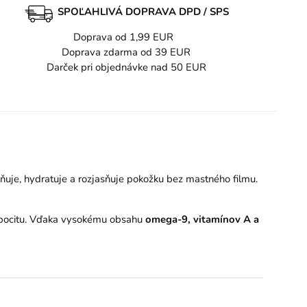
SPOĽAHLIVÁ DOPRAVA DPD / SPS
Doprava od 1,99 EUR
Doprava zdarma od 39 EUR
Darček pri objednávke nad 50 EUR
mňuje, hydratuje a rozjasňuje pokožku bez mastného filmu.
o pocitu. Vďaka vysokému obsahu
omega-9, vitamínov A a