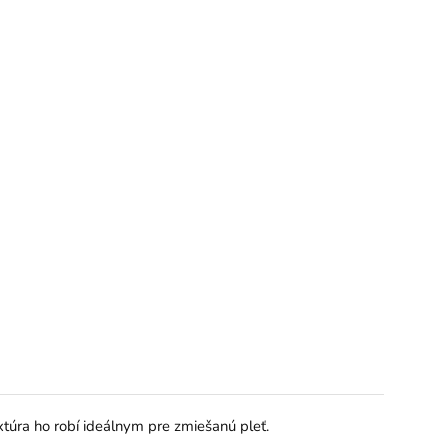
xtúra ho robí ideálnym pre zmiešanú pleť.