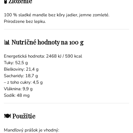
🧪 Zloženie
100 % sladké mandle bez kôry jadier, jemne zomleté.
Prirodzene bez lepku.
📊 Nutričné hodnoty na 100 g
Energetická hodnota: 2468 kJ / 590 kcal
Tuky: 52,5 g
Bielkoviny: 21,4 g
Sacharidy: 18,7 g
– z toho cukry: 4,5 g
Vláknina: 9,9 g
Sodík: 48 mg
🍽 Použitie
Mandľový prášok je vhodný: