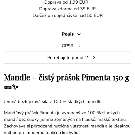
Doprava od 1,99 EUR
Doprava zdarma od 39 EUR
Darček pri objednávke nad 50 EUR
Popis
GPSR
Potrebujete poradiť?
Mandle – čistý prášok Pimenta 150 g
🥜✨
Jemná bezlepková sila z 100 % sladkých mandlí
Mandľový prášok Pimenta je vyrobený zo 100 % sladkých
mandlí bez šupky, jemne zomletých na hladkú, mäkkú textúru.
Zachováva si prirodzené nutričné vlastnosti mandlí a je ideálnou
voľbou pre modernú funkčnú kuchyňu.