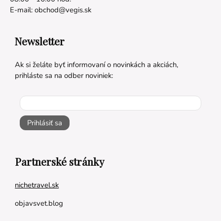
E-mail:
obchod@vegis.sk
Newsletter
Ak si želáte byť informovaní o novinkách a akciách,
prihláste sa na odber noviniek:
Prihlásiť sa
Partnerské stránky
nichetravel.sk
objavsvet.blog