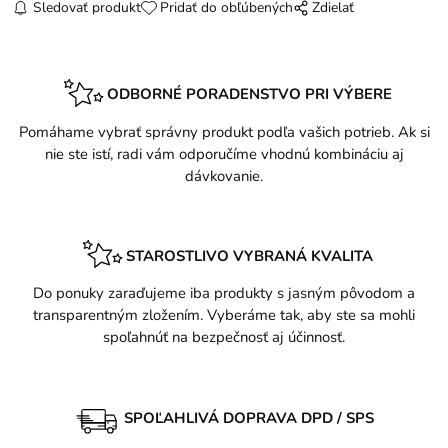
Sledovať produkt
Pridať do obľúbených
Zdielať
ODBORNÉ PORADENSTVO PRI VÝBERE
Pomáhame vybrať správny produkt podľa vašich potrieb. Ak si
nie ste istí, radi vám odporučíme vhodnú kombináciu aj
dávkovanie.
STAROSTLIVO VYBRANÁ KVALITA
Do ponuky zaraďujeme iba produkty s jasným pôvodom a
transparentným zložením. Vyberáme tak, aby ste sa mohli
spoľahnúť na bezpečnosť aj účinnosť.
SPOĽAHLIVÁ DOPRAVA DPD / SPS