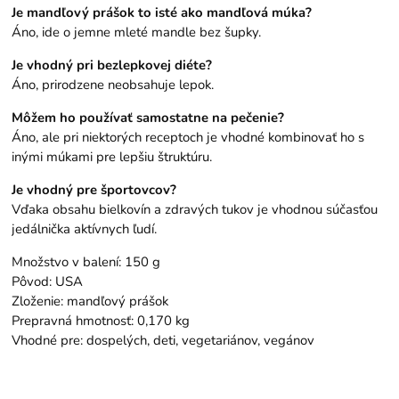
Je mandľový prášok to isté ako mandľová múka?
Áno, ide o jemne mleté mandle bez šupky.
Je vhodný pri bezlepkovej diéte?
Áno, prirodzene neobsahuje lepok.
Môžem ho používať samostatne na pečenie?
Áno, ale pri niektorých receptoch je vhodné kombinovať ho s
inými múkami pre lepšiu štruktúru.
Je vhodný pre športovcov?
Vďaka obsahu bielkovín a zdravých tukov je vhodnou súčasťou
jedálnička aktívnych ľudí.
Množstvo v balení: 150 g
Pôvod: USA
Zloženie: mandľový prášok
Prepravná hmotnosť: 0,170 kg
Vhodné pre: dospelých, deti, vegetariánov, vegánov