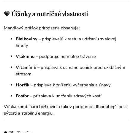
💚 Účinky a nutričné vlastnosti
Mandľový prášok prirodzene obsahuje:
Bielkoviny
– prispievajú k rastu a udržaniu svalovej
hmoty
Vlákninu
– podporuje normálne trávenie
Vitamín E
– prispieva k ochrane buniek pred oxidačným
stresom
Horčík
– prispieva k zníženiu vyčerpania a únavy
Fosfor
– prispieva k udržaniu zdravých kostí
Vďaka kombinácii bielkovín a tukov podporuje dlhodobejší pocit
sýtosti a stabilnú energiu.