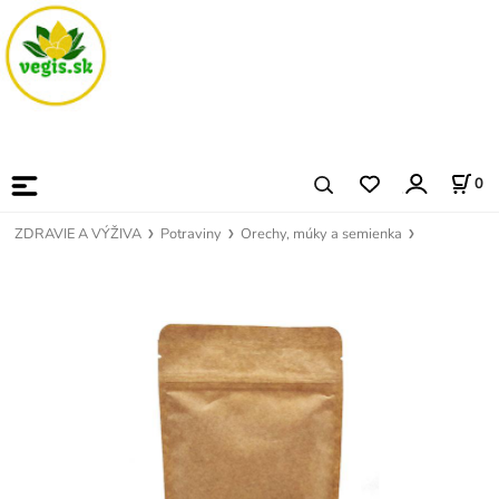
0
ZDRAVIE A VÝŽIVA
Potraviny
Orechy, múky a semienka