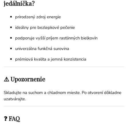
jedálnička?
prirodzený zdroj energie
ideálny pre bezlepkové pečenie
podporuje vyšší príjem rastlinných bielkovín
univerzálna funkčná surovina
prémiová kvalita a jemná konzistencia
⚠️ Upozornenie
Skladujte na suchom a chladnom mieste. Po otvorení dôkladne
uzatvárajte.
❓ FAQ