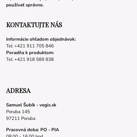
používať správne.
KONTAKTUJTE NÁS
Informácie ohľadom objednávok:
Tel: +421 911 705 846
Poradňa k produktom:
Tel: +421 918 589 838
ADRESA
Samuel Šubík - vegis.sk
Poruba 145
97211 Poruba
Pracovná doba: PO - PIA
08.00 - 16.00 hod.