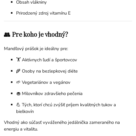
Obsah vlákniny
Prirodzený zdroj vitamínu E
👥 Pre koho je vhodný?
Mandľový prášok je ideálny pre:
🏋️ Aktívnych ľudí a športovcov
🌾 Osoby na bezlepkovej diéte
🌱 Vegetariánov a vegánov
🧁 Milovníkov zdravšieho pečenia
💪 Tých, ktorí chcú zvýšiť príjem kvalitných tukov a
bielkovín
Vhodný ako súčasť vyváženého jedálnička zameraného na
energiu a vitalitu.