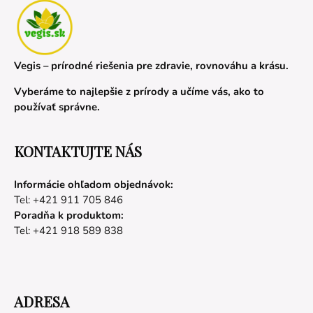
Vegis – prírodné riešenia pre zdravie, rovnováhu a krásu.
Vyberáme to najlepšie z prírody a učíme vás, ako to
používať správne.
KONTAKTUJTE NÁS
Informácie ohľadom objednávok:
Tel: +421 911 705 846
Poradňa k produktom:
Tel: +421 918 589 838
ADRESA