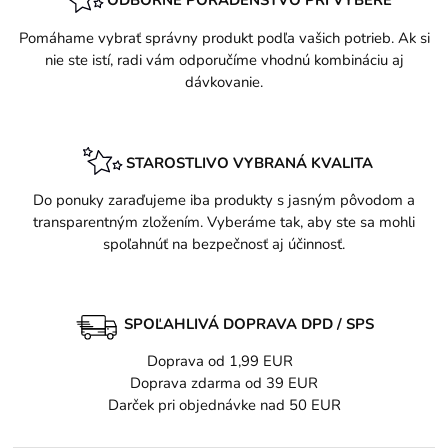
ODBORNÉ PORADENSTVO PRI VÝBERE
Pomáhame vybrať správny produkt podľa vašich potrieb. Ak si
nie ste istí, radi vám odporučíme vhodnú kombináciu aj
dávkovanie.
STAROSTLIVO VYBRANÁ KVALITA
Do ponuky zaraďujeme iba produkty s jasným pôvodom a
transparentným zložením. Vyberáme tak, aby ste sa mohli
spoľahnúť na bezpečnosť aj účinnosť.
SPOĽAHLIVÁ DOPRAVA DPD / SPS
Doprava od 1,99 EUR
Doprava zdarma od 39 EUR
Darček pri objednávke nad 50 EUR