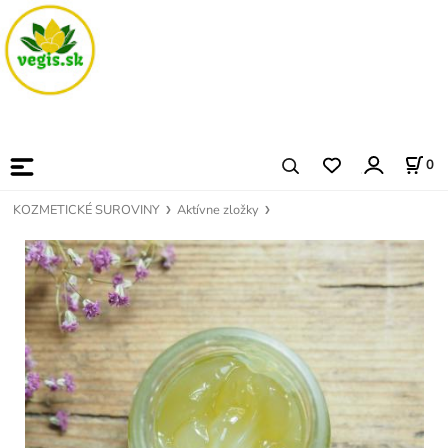
0
KOZMETICKÉ SUROVINY
Aktívne zložky