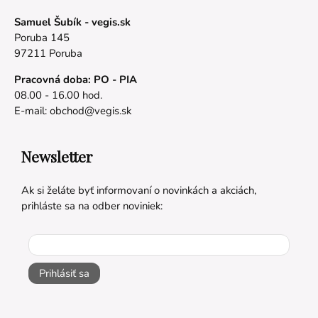
Samuel Šubík - vegis.sk
Poruba 145
97211 Poruba
Pracovná doba: PO - PIA
08.00 - 16.00 hod.
E-mail:
obchod@vegis.sk
Newsletter
Ak si želáte byť informovaní o novinkách a akciách,
prihláste sa na odber noviniek:
Prihlásiť sa