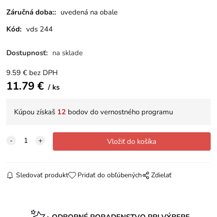
Záručná doba::
uvedená na obale
Kód:
vds 244
Dostupnosť:
na sklade
9.59
€
bez DPH
11.79
€
ks
Kúpou získaš
12
bodov do vernostného programu
Sledovať produkt
Pridať do obľúbených
Zdielať