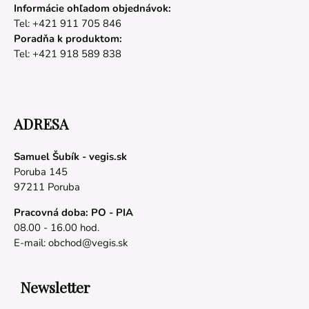
Informácie ohľadom objednávok:
Tel: +421 911 705 846
Poradňa k produktom:
Tel: +421 918 589 838
ADRESA
Samuel Šubík - vegis.sk
Poruba 145
97211 Poruba
Pracovná doba: PO - PIA
08.00 - 16.00 hod.
E-mail:
obchod@vegis.sk
Newsletter