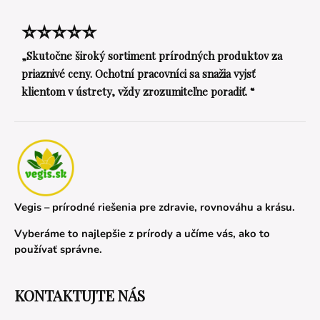
⭐⭐⭐⭐⭐
„Skutočne široký sortiment prírodných produktov za
priaznivé ceny. Ochotní pracovníci sa snažia vyjsť
klientom v ústrety, vždy zrozumiteľne poradiť. “
Vegis – prírodné riešenia pre zdravie, rovnováhu a krásu.
Vyberáme to najlepšie z prírody a učíme vás, ako to
používať správne.
KONTAKTUJTE NÁS