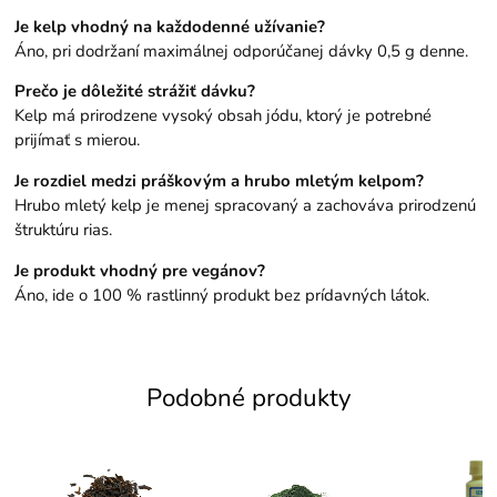
Je kelp vhodný na každodenné užívanie?
Áno, pri dodržaní maximálnej odporúčanej dávky 0,5 g denne.
Prečo je dôležité strážiť dávku?
Kelp má prirodzene vysoký obsah jódu, ktorý je potrebné
prijímať s mierou.
Je rozdiel medzi práškovým a hrubo mletým kelpom?
Hrubo mletý kelp je menej spracovaný a zachováva prirodzenú
štruktúru rias.
Je produkt vhodný pre vegánov?
Áno, ide o 100 % rastlinný produkt bez prídavných látok.
Podobné produkty