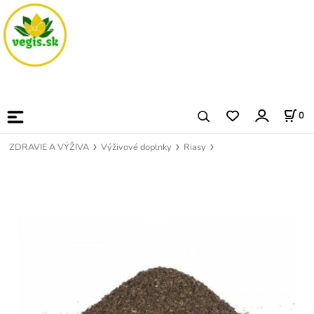
0
ZDRAVIE A VÝŽIVA
Výživové doplnky
Riasy