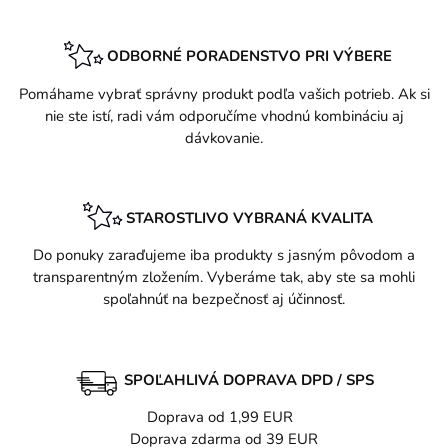
ODBORNÉ PORADENSTVO PRI VÝBERE
Pomáhame vybrať správny produkt podľa vašich potrieb. Ak si
nie ste istí, radi vám odporučíme vhodnú kombináciu aj
dávkovanie.
STAROSTLIVO VYBRANÁ KVALITA
Do ponuky zaraďujeme iba produkty s jasným pôvodom a
transparentným zložením. Vyberáme tak, aby ste sa mohli
spoľahnúť na bezpečnosť aj účinnosť.
SPOĽAHLIVÁ DOPRAVA DPD / SPS
Doprava od 1,99 EUR
Doprava zdarma od 39 EUR