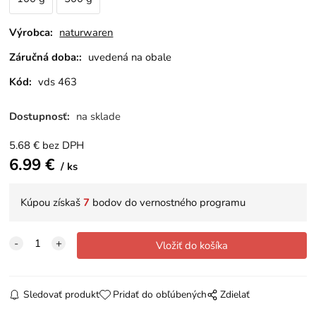
Výrobca:
naturwaren
Záručná doba::
uvedená na obale
Kód:
vds 463
Dostupnosť:
na sklade
5.68
€
bez DPH
6.99
€
ks
Kúpou získaš
7
bodov do vernostného programu
Sledovať produkt
Pridať do obľúbených
Zdielať