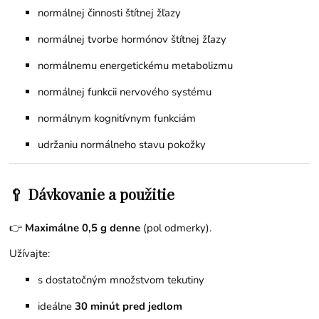
normálnej činnosti štítnej žľazy
normálnej tvorbe hormónov štítnej žľazy
normálnemu energetickému metabolizmu
normálnej funkcii nervového systému
normálnym kognitívnym funkciám
udržaniu normálneho stavu pokožky
🥄 Dávkovanie a použitie
👉
Maximálne 0,5 g denne
(pol odmerky).
Užívajte:
s dostatočným množstvom tekutiny
ideálne
30 minút pred jedlom