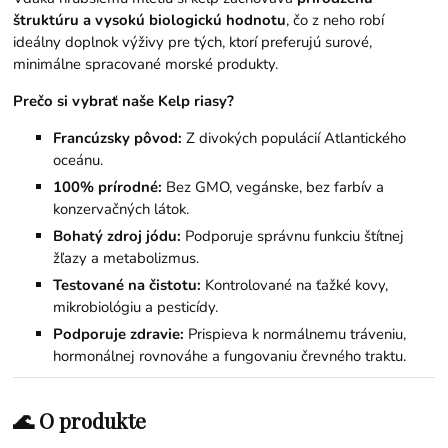
štruktúru a vysokú biologickú hodnotu
, čo z neho robí
ideálny doplnok výživy pre tých, ktorí preferujú surové,
minimálne spracované morské produkty.
Prečo si vybrať naše Kelp riasy?
Francúzsky pôvod:
Z divokých populácií Atlantického
oceánu.
100% prírodné:
Bez GMO, vegánske, bez farbív a
konzervačných látok.
Bohatý zdroj jódu:
Podporuje správnu funkciu štítnej
žľazy a metabolizmus.
Testované na čistotu:
Kontrolované na ťažké kovy,
mikrobiológiu a pesticídy.
Podporuje zdravie:
Prispieva k normálnemu tráveniu,
hormonálnej rovnováhe a fungovaniu črevného traktu.
🌊 O produkte