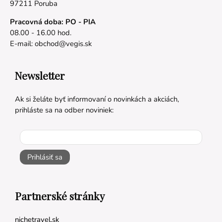
97211 Poruba
Pracovná doba: PO - PIA
08.00 - 16.00 hod.
E-mail:
obchod@vegis.sk
Newsletter
Ak si želáte byť informovaní o novinkách a akciách,
prihláste sa na odber noviniek:
Prihlásiť sa
Partnerské stránky
nichetravel.sk