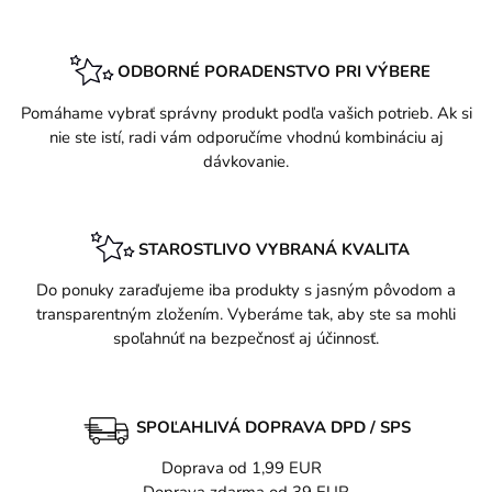
ODBORNÉ PORADENSTVO PRI VÝBERE
Pomáhame vybrať správny produkt podľa vašich potrieb. Ak si
nie ste istí, radi vám odporučíme vhodnú kombináciu aj
dávkovanie.
STAROSTLIVO VYBRANÁ KVALITA
Do ponuky zaraďujeme iba produkty s jasným pôvodom a
transparentným zložením. Vyberáme tak, aby ste sa mohli
spoľahnúť na bezpečnosť aj účinnosť.
SPOĽAHLIVÁ DOPRAVA DPD / SPS
Doprava od 1,99 EUR