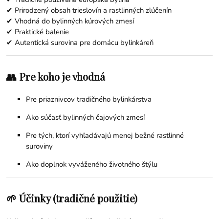
✔ Prirodzený obsah trieslovín a rastlinných zlúčenín
✔ Vhodná do bylinných kúrových zmesí
✔ Praktické balenie
✔ Autentická surovina pre domácu bylinkáreň
👥 Pre koho je vhodná
Pre priaznivcov tradičného bylinkárstva
Ako súčasť bylinných čajových zmesí
Pre tých, ktorí vyhľadávajú menej bežné rastlinné
suroviny
Ako doplnok vyváženého životného štýlu
🌱 Účinky (tradičné použitie)