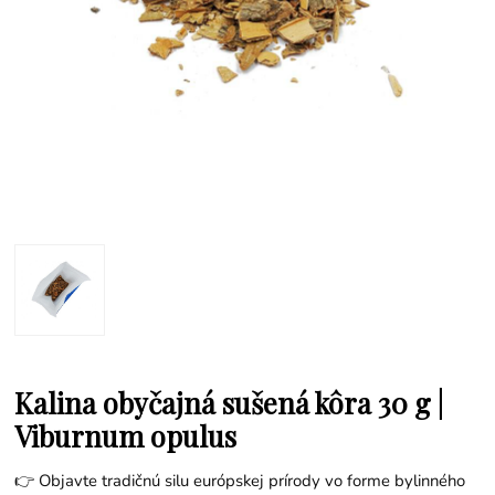
Kalina obyčajná sušená kôra 30 g |
Viburnum opulus
👉 Objavte tradičnú silu európskej prírody vo forme bylinného