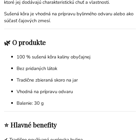
ktoré jej dodávajú charakteristickú chuť a vlastnosti.
Sušená kôra je vhodná na prípravu bylinného odvaru alebo ako
súčasť čajových zmesí.
🌿 O produkte
100 % sušená kôra kaliny obyčajnej
Bez pridaných látok
Tradične zbieraná skoro na jar
Vhodná na prípravu odvaru
Balenie: 30 g
⭐ Hlavné benefity
✔ Tradične používaná európska bylina