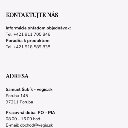
KONTAKTUJTE NÁS
Informácie ohľadom objednávok:
Tel: +421 911 705 846
Poradňa k produktom:
Tel: +421 918 589 838
ADRESA
Samuel Šubík - vegis.sk
Poruba 145
97211 Poruba
Pracovná doba: PO - PIA
08.00 - 16.00 hod.
E-mail:
obchod@vegis.sk