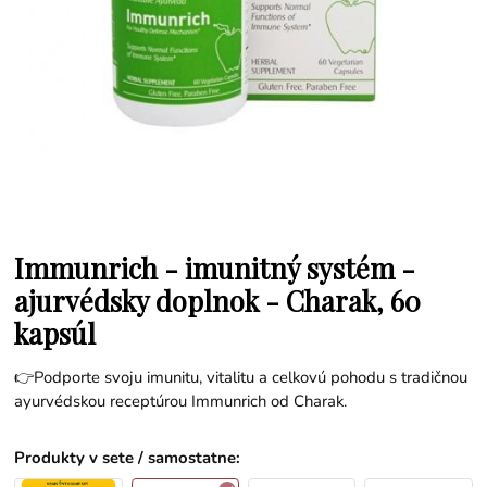
Immunrich - imunitný systém -
ajurvédsky doplnok - Charak, 60
kapsúl
👉Podporte svoju imunitu, vitalitu a celkovú pohodu s tradičnou
ayurvédskou receptúrou Immunrich od Charak.
Produkty v sete / samostatne
: