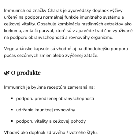
Immunrich od značky Charak je ayurvédsky doplnok výživy
určený na podporu normálnej funkcie imunitného systému a
celkovej vitality. Obsahuje kombináciu rastlinných extraktov ako
kurkuma, amla či parwal, ktoré sú v ajurvéde tradične využívané
na podporu obranyschopnosti a rovnováhy organizmu.
Vegetariánske kapsule sú vhodné aj na dlhodobejšiu podporu
počas sezónnych zmien alebo zvýšenej záťaže.
🌿 O produkte
Immunrich je bylinná receptúra zameraná na:
podporu prirodzenej obranyschopnosti
udržanie imunitnej rovnováhy
podporu vitality a celkovej pohody
Vhodný ako doplnok zdravého životného štýlu.