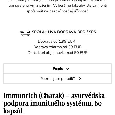
transparentným zložením. Vyberáme tak, aby ste sa mohli
spoľahnúť na bezpečnosť aj účinnosť.
SPOĽAHLIVÁ DOPRAVA DPD / SPS
Doprava od 1,99 EUR
Doprava zdarma od 39 EUR
Darček pri objednávke nad 50 EUR
Popis
Potrebujete poradiť?
Immunrich (Charak) – ayurvédska
podpora imunitného systému, 60
kapsúl