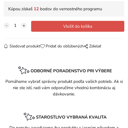
Kúpou získaš
12
bodov do vernostného programu
Sledovať produkt
Pridať do obľúbených
Zdielať
ODBORNÉ PORADENSTVO PRI VÝBERE
Pomáhame vybrať správny produkt podľa vašich potrieb. Ak si
nie ste istí, radi vám odporučíme vhodnú kombináciu aj
dávkovanie.
STAROSTLIVO VYBRANÁ KVALITA
Do ponuky zaraďujeme iba produkty s jasným pôvodom a