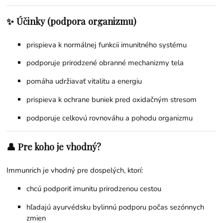
✨ Účinky (podpora organizmu)
prispieva k normálnej funkcii imunitného systému
podporuje prirodzené obranné mechanizmy tela
pomáha udržiavať vitalitu a energiu
prispieva k ochrane buniek pred oxidačným stresom
podporuje celkovú rovnováhu a pohodu organizmu
👤 Pre koho je vhodný?
Immunrich je vhodný pre dospelých, ktorí:
chcú podporiť imunitu prirodzenou cestou
hľadajú ayurvédsku bylinnú podporu počas sezónnych
zmien