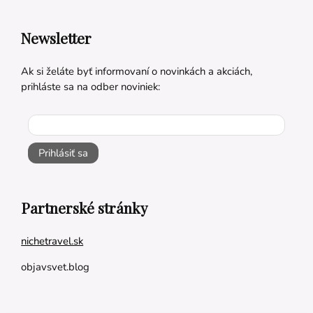
Newsletter
Ak si želáte byť informovaní o novinkách a akciách,
prihláste sa na odber noviniek:
Prihlásiť sa
Partnerské stránky
nichetravel.sk
objavsvet.blog