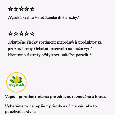
⭐⭐⭐⭐⭐
„Vysoká kvalita + nadštandardné služby.“
⭐⭐⭐⭐⭐
„Skutočne široký sortiment prírodných produktov za
priaznivé ceny. Ochotní pracovníci sa snažia vyjsť
klientom v ústrety, vždy zrozumiteľne poradiť. “
Vegis – prírodné riešenia pre zdravie, rovnováhu a krásu.
Vyberáme to najlepšie z prírody a učíme vás, ako to
používať správne.