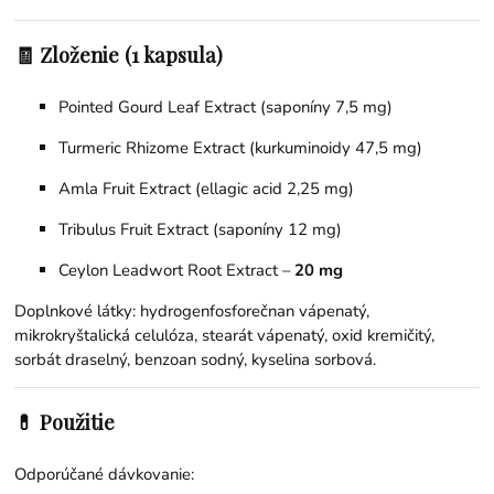
🧾 Zloženie (1 kapsula)
Pointed Gourd Leaf Extract (saponíny 7,5 mg)
Turmeric Rhizome Extract (kurkuminoidy 47,5 mg)
Amla Fruit Extract (ellagic acid 2,25 mg)
Tribulus Fruit Extract (saponíny 12 mg)
Ceylon Leadwort Root Extract –
20 mg
Doplnkové látky: hydrogenfosforečnan vápenatý,
mikrokryštalická celulóza, stearát vápenatý, oxid kremičitý,
sorbát draselný, benzoan sodný, kyselina sorbová.
💊 Použitie
Odporúčané dávkovanie: