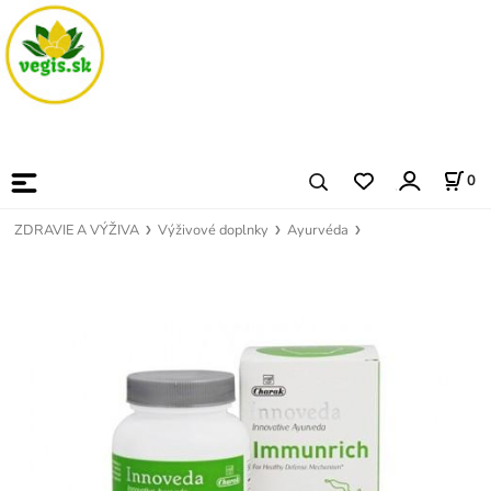
0
ZDRAVIE A VÝŽIVA
Výživové doplnky
Ayurvéda