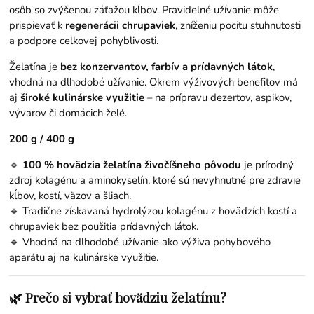
osôb so zvýšenou záťažou kĺbov. Pravidelné užívanie môže
prispievať k
regenerácii chrupaviek
, zníženiu pocitu stuhnutosti
a podpore celkovej pohyblivosti.
Želatína je
bez konzervantov, farbív a prídavných látok
,
vhodná na dlhodobé užívanie. Okrem výživových benefitov má
aj
široké kulinárske využitie
– na prípravu dezertov, aspikov,
vývarov či domácich želé.
200 g / 400 g
🔹
100 % hovädzia želatína živočíšneho pôvodu
je prírodný
zdroj kolagénu a aminokyselín, ktoré sú nevyhnutné pre zdravie
kĺbov, kostí, väzov a šliach.
🔹 Tradične získavaná hydrolýzou kolagénu z hovädzích kostí a
chrupaviek bez použitia prídavných látok.
🔹 Vhodná na dlhodobé užívanie ako výživa pohybového
aparátu aj na kulinárske využitie.
🌿 Prečo si vybrať hovädziu želatínu?