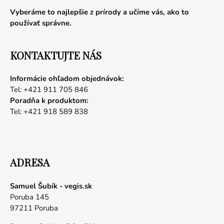
Vyberáme to najlepšie z prírody a učíme vás, ako to
používať správne.
KONTAKTUJTE NÁS
Informácie ohľadom objednávok:
Tel: +421 911 705 846
Poradňa k produktom:
Tel: +421 918 589 838
ADRESA
Samuel Šubík - vegis.sk
Poruba 145
97211 Poruba