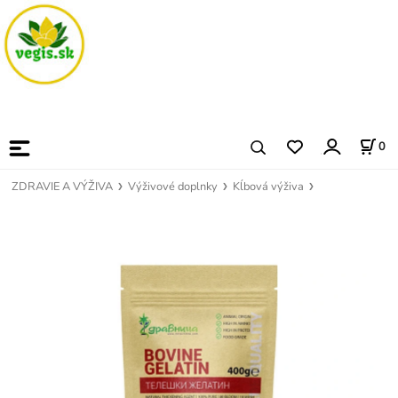
0
ZDRAVIE A VÝŽIVA
Výživové doplnky
Kĺbová výživa