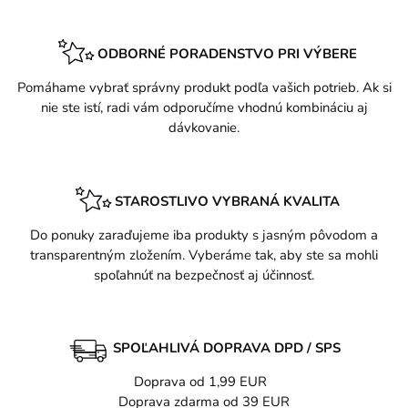
ODBORNÉ PORADENSTVO PRI VÝBERE
Pomáhame vybrať správny produkt podľa vašich potrieb. Ak si
nie ste istí, radi vám odporučíme vhodnú kombináciu aj
dávkovanie.
STAROSTLIVO VYBRANÁ KVALITA
Do ponuky zaraďujeme iba produkty s jasným pôvodom a
transparentným zložením. Vyberáme tak, aby ste sa mohli
spoľahnúť na bezpečnosť aj účinnosť.
SPOĽAHLIVÁ DOPRAVA DPD / SPS
Doprava od 1,99 EUR
Doprava zdarma od 39 EUR