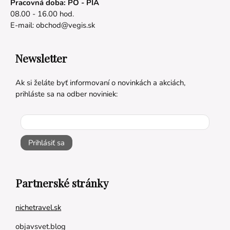
Pracovná doba: PO - PIA
08.00 - 16.00 hod.
E-mail:
obchod@vegis.sk
Newsletter
Ak si želáte byť informovaní o novinkách a akciách,
prihláste sa na odber noviniek:
Prihlásiť sa
Partnerské stránky
nichetravel.sk
objavsvet.blog