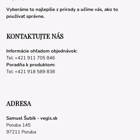
Vyberáme to najlepšie z prírody a učíme vás, ako to
používať správne.
KONTAKTUJTE NÁS
Informácie ohľadom objednávok:
Tel: +421 911 705 846
Poradňa k produktom:
Tel: +421 918 589 838
ADRESA
Samuel Šubík - vegis.sk
Poruba 145
97211 Poruba