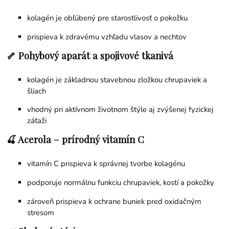
kolagén je obľúbený pre starostlivosť o pokožku
prispieva k zdravému vzhľadu vlasov a nechtov
🦴 Pohybový aparát a spojivové tkanivá
kolagén je základnou stavebnou zložkou chrupaviek a
šliach
vhodný pri aktívnom životnom štýle aj zvýšenej fyzickej
záťaži
🍒 Acerola – prírodný vitamín C
vitamín C prispieva k správnej tvorbe kolagénu
podporuje normálnu funkciu chrupaviek, kostí a pokožky
zároveň prispieva k ochrane buniek pred oxidačným
stresom