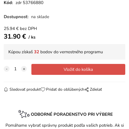
Kód:
zdr 53766880
Dostupnosť:
na sklade
25.94
€
bez DPH
31.90
€
ks
Kúpou získaš
32
bodov do vernostného programu
Sledovať produkt
Pridať do obľúbených
Zdielať
ODBORNÉ PORADENSTVO PRI VÝBERE
Pomáhame vybrať správny produkt podľa vašich potrieb. Ak si