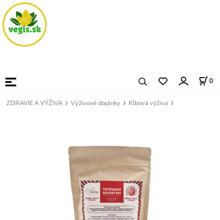
0
ZDRAVIE A VÝŽIVA
Výživové doplnky
Kĺbová výživa