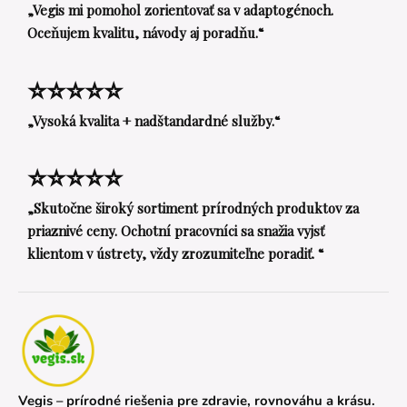
„Vegis mi pomohol zorientovať sa v adaptogénoch.
Oceňujem kvalitu, návody aj poradňu.“
⭐⭐⭐⭐⭐
„Vysoká kvalita + nadštandardné služby.“
⭐⭐⭐⭐⭐
„Skutočne široký sortiment prírodných produktov za
priaznivé ceny. Ochotní pracovníci sa snažia vyjsť
klientom v ústrety, vždy zrozumiteľne poradiť. “
Vegis – prírodné riešenia pre zdravie, rovnováhu a krásu.