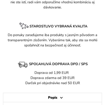
nie ste istí, radi vám odporučíme vhodnú kombináciu aj
dávkovanie.
STAROSTLIVO VYBRANÁ KVALITA
Do ponuky zaraďujeme iba produkty s jasným pôvodom a
transparentným zložením. Vyberáme tak, aby ste sa mohli
spoľahnúť na bezpečnosť aj účinnosť.
SPOĽAHLIVÁ DOPRAVA DPD / SPS
Doprava od 1,99 EUR
Doprava zdarma od 39 EUR
Darček pri objednávke nad 50 EUR
Popis