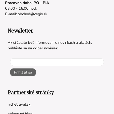
Pracovná doba: PO - PIA
08.00 - 16.00 hod.
E-mail:
obchod@vegis.sk
Newsletter
Ak si želáte byť informovaní o novinkách a akciách,
prihláste sa na odber noviniek:
Prihlásiť sa
Partnerské stránky
nichetravel.sk
objavsvet.blog