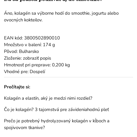
Áno, kolagén sa výborne hodí do smoothie, jogurtu alebo
ovocných kokteilov.
EAN kód: 3800502890010
Množstvo v balení: 174 g
Pôvod: Bulharsko
Zloženie: zobraziť popis
Hmotnosť pri preprave: 0,200 kg
Vhodné pre: Dospelí
Prečítajte si:
Kolagén a elastín, aký je medzi nimi rozdiel?
Čo je kolagén? 3 tajomstvá pre závideniahodnú pleť
Prečo je potrebný hydrolyzovaný kolagén v kĺboch a
spojivovom tkanive?