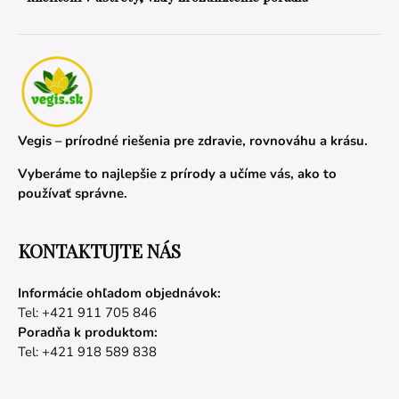
Vegis – prírodné riešenia pre zdravie, rovnováhu a krásu.
Vyberáme to najlepšie z prírody a učíme vás, ako to
používať správne.
KONTAKTUJTE NÁS
Informácie ohľadom objednávok:
Tel: +421 911 705 846
Poradňa k produktom:
Tel: +421 918 589 838