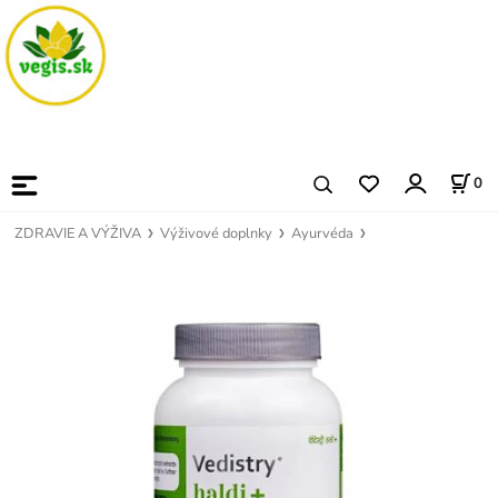
0
ZDRAVIE A VÝŽIVA
Výživové doplnky
Ayurvéda