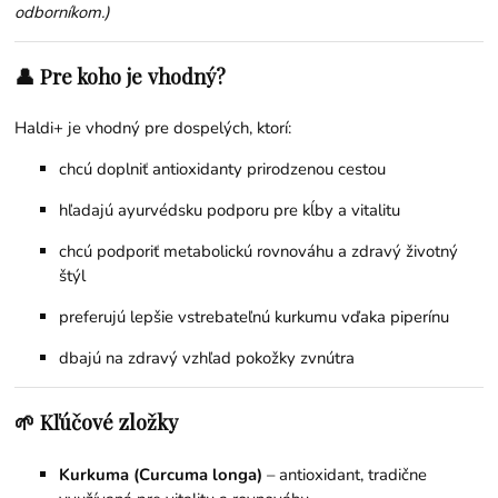
odborníkom.)
👤 Pre koho je vhodný?
Haldi+ je vhodný pre dospelých, ktorí:
chcú doplniť antioxidanty prirodzenou cestou
hľadajú ayurvédsku podporu pre kĺby a vitalitu
chcú podporiť metabolickú rovnováhu a zdravý životný
štýl
preferujú lepšie vstrebateľnú kurkumu vďaka piperínu
dbajú na zdravý vzhľad pokožky zvnútra
🌱 Kľúčové zložky
Kurkuma (Curcuma longa)
– antioxidant, tradične