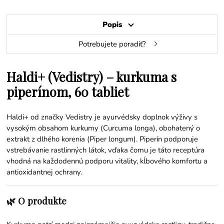
Popis
Potrebujete poradiť?
Haldi+ (Vedistry) – kurkuma s
piperínom, 60 tabliet
Haldi+ od značky Vedistry je ayurvédsky doplnok výživy s
vysokým obsahom kurkumy (Curcuma longa), obohatený o
extrakt z dlhého korenia (Piper longum). Piperín podporuje
vstrebávanie rastlinných látok, vďaka čomu je táto receptúra
vhodná na každodennú podporu vitality, kĺbového komfortu a
antioxidantnej ochrany.
🌿 O produkte