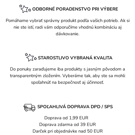
ODBORNÉ PORADENSTVO PRI VÝBERE
Pomáhame vybrať správny produkt podľa vašich potrieb. Ak si
nie ste istí, radi vám odporučíme vhodnú kombináciu aj
dávkovanie.
STAROSTLIVO VYBRANÁ KVALITA
Do ponuky zaraďujeme iba produkty s jasným pôvodom a
transparentným zložením. Vyberáme tak, aby ste sa mohli
spoľahnúť na bezpečnosť aj účinnosť.
SPOĽAHLIVÁ DOPRAVA DPD / SPS
Doprava od 1,99 EUR
Doprava zdarma od 39 EUR
Darček pri objednávke nad 50 EUR