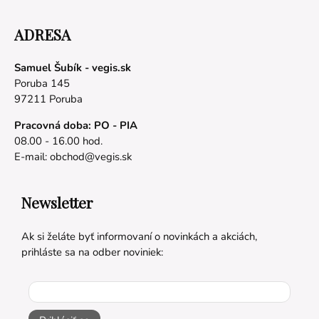
ADRESA
Samuel Šubík - vegis.sk
Poruba 145
97211 Poruba
Pracovná doba: PO - PIA
08.00 - 16.00 hod.
E-mail:
obchod@vegis.sk
Newsletter
Ak si želáte byť informovaní o novinkách a akciách,
prihláste sa na odber noviniek: