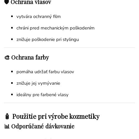
🛡️ Ochrana vlasov
vytvára ochranný film
chráni pred mechanickým poškodením
znižuje poškodenie pri stylingu
🎨 Ochrana farby
pomáha udržať farbu vlasov
znižuje jej vymývanie
ideálny pre farbené vlasy
🧴 Použitie pri výrobe kozmetiky
📊 Odporúčané dávkovanie