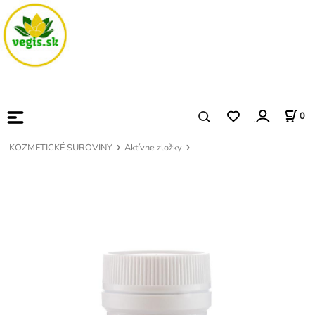
0
KOZMETICKÉ SUROVINY
Aktívne zložky