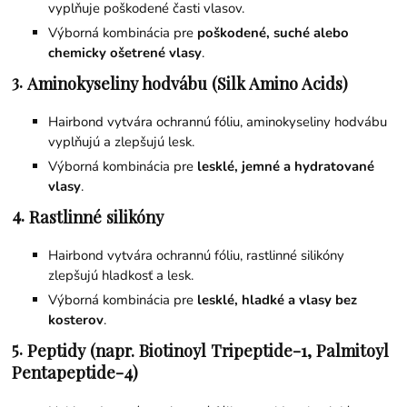
vyplňuje poškodené časti vlasov.
Výborná kombinácia pre
poškodené, suché alebo
chemicky ošetrené vlasy
.
3.
Aminokyseliny hodvábu (Silk Amino Acids)
Hairbond vytvára ochrannú fóliu, aminokyseliny hodvábu
vyplňujú a zlepšujú lesk.
Výborná kombinácia pre
lesklé, jemné a hydratované
vlasy
.
4.
Rastlinné silikóny
Hairbond vytvára ochrannú fóliu, rastlinné silikóny
zlepšujú hladkosť a lesk.
Výborná kombinácia pre
lesklé, hladké a vlasy bez
kosterov
.
5.
Peptidy (napr. Biotinoyl Tripeptide-1, Palmitoyl
Pentapeptide-4)