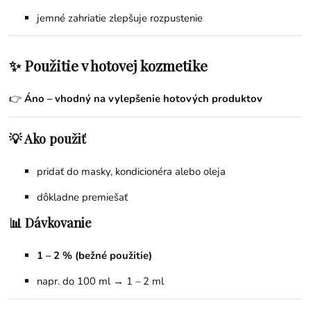
jemné zahriatie zlepšuje rozpustenie
✨ Použitie v hotovej kozmetike
👉
Áno – vhodný na vylepšenie hotových produktov
💡 Ako použiť
pridať do masky, kondicionéra alebo oleja
dôkladne premiešať
📊 Dávkovanie
1 – 2 % (bežné použitie)
napr. do 100 ml → 1 – 2 ml