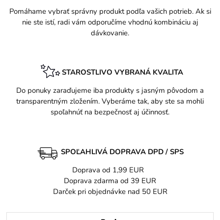
Pomáhame vybrať správny produkt podľa vašich potrieb. Ak si
nie ste istí, radi vám odporučíme vhodnú kombináciu aj
dávkovanie.
STAROSTLIVO VYBRANÁ KVALITA
Do ponuky zaraďujeme iba produkty s jasným pôvodom a
transparentným zložením. Vyberáme tak, aby ste sa mohli
spoľahnúť na bezpečnosť aj účinnosť.
SPOĽAHLIVÁ DOPRAVA DPD / SPS
Doprava od 1,99 EUR
Doprava zdarma od 39 EUR
Darček pri objednávke nad 50 EUR