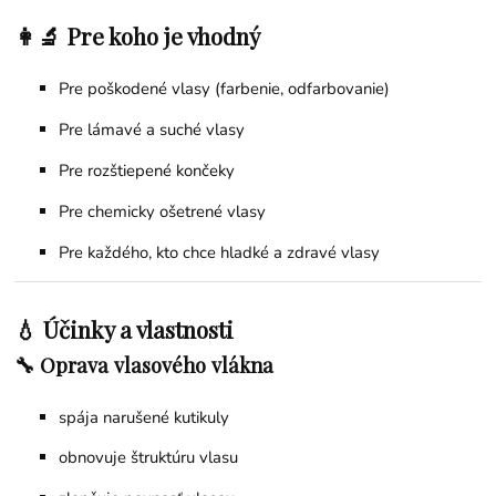
👩‍🔬 Pre koho je vhodný
Pre poškodené vlasy (farbenie, odfarbovanie)
Pre lámavé a suché vlasy
Pre rozštiepené končeky
Pre chemicky ošetrené vlasy
Pre každého, kto chce hladké a zdravé vlasy
💧 Účinky a vlastnosti
🔧 Oprava vlasového vlákna
spája narušené kutikuly
obnovuje štruktúru vlasu