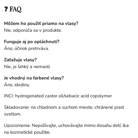
❓ FAQ
Môžem ho použiť priamo na vlasy?
Nie, odporúča sa v produkte.
Funguje aj po opláchnutí?
Áno, účinok pretrváva.
Zaťažuje vlasy?
Nie, je ľahký a nemastí.
Je vhodný na farbené vlasy?
Áno, ideálny.
INCI: hydrogenated castor oil/sebacic acid copolymer
Skladovanie: na chladnom a suchom mieste, chránené pred
svetlom.
Upozornenia: Nepožívajte, uchovávajte mimo dosahu detí; iba
na kozmetické použitie.