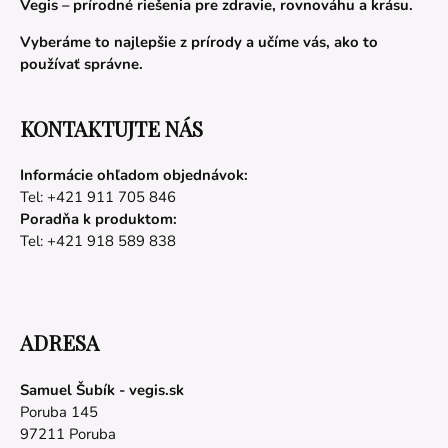
Vegis – prírodné riešenia pre zdravie, rovnováhu a krásu.
Vyberáme to najlepšie z prírody a učíme vás, ako to
používať správne.
KONTAKTUJTE NÁS
Informácie ohľadom objednávok:
Tel: +421 911 705 846
Poradňa k produktom:
Tel: +421 918 589 838
ADRESA
Samuel Šubík - vegis.sk
Poruba 145
97211 Poruba