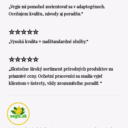
„Vegis mi pomohol zorientovať sa v adaptogénoch.
Oceňujem kvalitu, návody aj poradňu.“
⭐⭐⭐⭐⭐
„Vysoká kvalita + nadštandardné služby.“
⭐⭐⭐⭐⭐
„Skutočne široký sortiment prírodných produktov za
priaznivé ceny. Ochotní pracovníci sa snažia vyjsť
klientom v ústrety, vždy zrozumiteľne poradiť. “