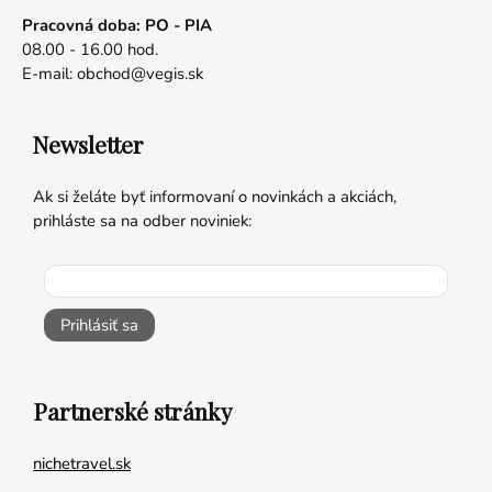
Pracovná doba: PO - PIA
08.00 - 16.00 hod.
E-mail:
obchod@vegis.sk
Newsletter
Ak si želáte byť informovaní o novinkách a akciách,
prihláste sa na odber noviniek:
Prihlásiť sa
Partnerské stránky
nichetravel.sk