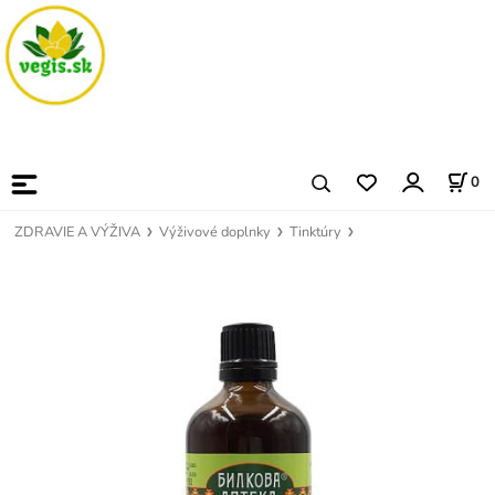
0
ZDRAVIE A VÝŽIVA
Výživové doplnky
Tinktúry