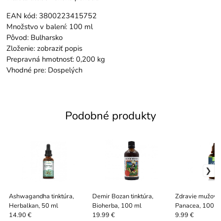
EAN kód: 3800223415752
Množstvo v balení: 100 ml
Pôvod: Bulharsko
Zloženie: zobraziť popis
Prepravná hmotnosť: 0,200 kg
Vhodné pre: Dospelých
Podobné produkty
Ashwagandha tinktúra,
Demir Bozan tinktúra,
Zdravie mužov t
Herbalkan, 50 ml
Bioherba, 100 ml
Panacea, 100 m
14.90 €
19.99 €
9.99 €