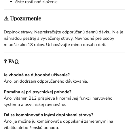
čisté rastlinné zloženie
⚠️ Upozornenie
Doplnok stravy. Neprekračujte odporúčanú dennú dávku. Nie je
náhradou pestrej a vyváženej stravy. Nevhodné pre osoby
mladšie ako 18 rokov. Uchovávajte mimo dosahu detí.
❓ FAQ
Je vhodná na dlhodobé užívanie?
Áno, pri dodržaní odporúčaného dávkovania.
Pomáha aj pri psychickej pohode?
Áno, vitamín B12 prispieva k normálnej funkcii nervového
systému a psychickej rovnováhe.
Dá sa kombinovať s inými doplnkami stravy?
Áno, je možné ju kombinovať s doplnkami zameranými na
vitalitu alebo ženskú pohodu.