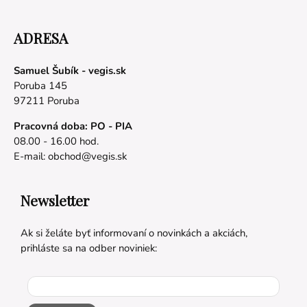
ADRESA
Samuel Šubík - vegis.sk
Poruba 145
97211 Poruba
Pracovná doba: PO - PIA
08.00 - 16.00 hod.
E-mail:
obchod@vegis.sk
Newsletter
Ak si želáte byť informovaní o novinkách a akciách,
prihláste sa na odber noviniek: