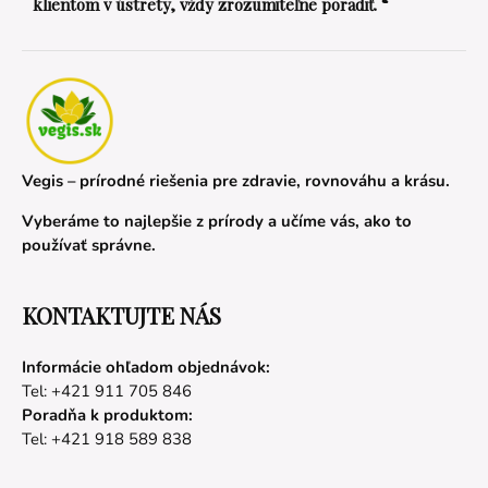
klientom v ústrety, vždy zrozumiteľne poradiť. “
Vegis – prírodné riešenia pre zdravie, rovnováhu a krásu.
Vyberáme to najlepšie z prírody a učíme vás, ako to
používať správne.
KONTAKTUJTE NÁS
Informácie ohľadom objednávok:
Tel: +421 911 705 846
Poradňa k produktom:
Tel: +421 918 589 838