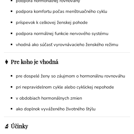
podpora hormonálnej rovnováhy
podpora komfortu počas menštruačného cyklu
príspevok k celkovej ženskej pohode
podpora normálnej funkcie nervového systému
vhodná ako súčasť vyrovnávacieho ženského režimu
👩 Pre koho je vhodná
pre dospelé ženy so záujmom o hormonálnu rovnováhu
pri nepravidelnom cykle alebo cyklickej nepohode
v obdobiach hormonálnych zmien
ako doplnok vyváženého životného štýlu
🔬 Účinky