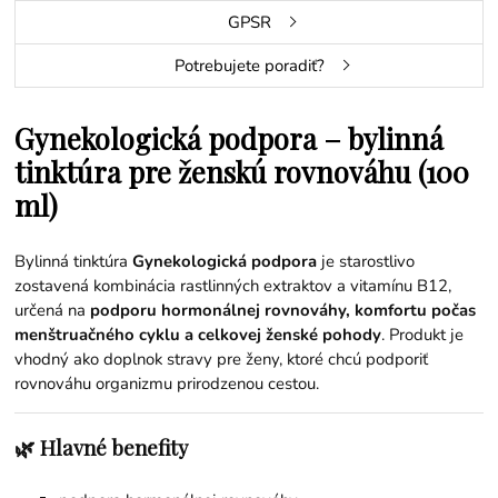
GPSR
Potrebujete poradiť?
Gynekologická podpora – bylinná
tinktúra pre ženskú rovnováhu (100
ml)
Bylinná tinktúra
Gynekologická podpora
je starostlivo
zostavená kombinácia rastlinných extraktov a vitamínu B12,
určená na
podporu hormonálnej rovnováhy, komfortu počas
menštruačného cyklu a celkovej ženské pohody
. Produkt je
vhodný ako doplnok stravy pre ženy, ktoré chcú podporiť
rovnováhu organizmu prirodzenou cestou.
🌿 Hlavné benefity