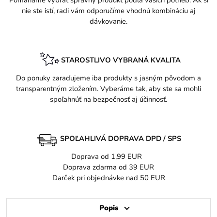
nie ste istí, radi vám odporučíme vhodnú kombináciu aj
dávkovanie.
STAROSTLIVO VYBRANÁ KVALITA
Do ponuky zaraďujeme iba produkty s jasným pôvodom a
transparentným zložením. Vyberáme tak, aby ste sa mohli
spoľahnúť na bezpečnosť aj účinnosť.
SPOĽAHLIVÁ DOPRAVA DPD / SPS
Doprava od 1,99 EUR
Doprava zdarma od 39 EUR
Darček pri objednávke nad 50 EUR
Popis