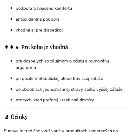
podpora tráviaceho komfortu
antioxidantná podpora
vhodná aj pre diabetikov
👨‍👩‍👧 Pre koho je vhodná
pre dospelých so záujmom o očistu a rovnováhu
organizmu
pri pocite metabolickej alebo tráviacej záťaže
po obdobiach jednostrannej stravy alebo vyššej záťaže
pre tých, ktorí preferujú rastlinné tinktúry
🔬 Účinky
Púpava je tradične využívaná v produktoch zameraných na