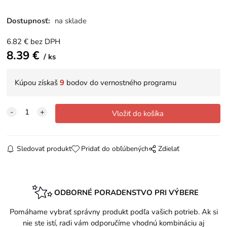
Dostupnosť:
na sklade
6.82
€
bez DPH
8.39
€
ks
Kúpou získaš
9
bodov do vernostného programu
Sledovať produkt
Pridať do obľúbených
Zdielať
ODBORNÉ PORADENSTVO PRI VÝBERE
Pomáhame vybrať správny produkt podľa vašich potrieb. Ak si
nie ste istí, radi vám odporučíme vhodnú kombináciu aj