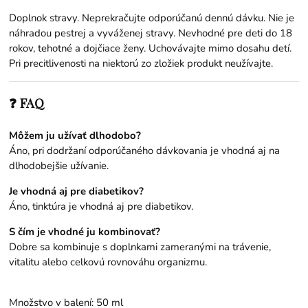
Doplnok stravy. Neprekračujte odporúčanú dennú dávku. Nie je
náhradou pestrej a vyváženej stravy. Nevhodné pre deti do 18
rokov, tehotné a dojčiace ženy. Uchovávajte mimo dosahu detí.
Pri precitlivenosti na niektorú zo zložiek produkt neužívajte.
❓ FAQ
Môžem ju užívať dlhodobo?
Áno, pri dodržaní odporúčaného dávkovania je vhodná aj na
dlhodobejšie užívanie.
Je vhodná aj pre diabetikov?
Áno, tinktúra je vhodná aj pre diabetikov.
S čím je vhodné ju kombinovať?
Dobre sa kombinuje s doplnkami zameranými na trávenie,
vitalitu alebo celkovú rovnováhu organizmu.
Množstvo v balení: 50 ml