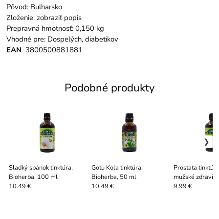
Pôvod: Bulharsko
Zloženie: zobraziť popis
Prepravná hmotnosť: 0,150 kg
Vhodné pre: Dospelých, diabetikov
EAN
3800500881881
Podobné produkty
Sladký spánok tinktúra,
Gotu Kola tinktúra,
Prostata tinktúr
Bioherba, 100 ml
Bioherba, 50 ml
mužské zdravie,
100 ml
10.49 €
10.49 €
9.99 €