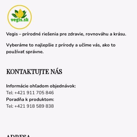
Vegis – prírodné riešenia pre zdravie, rovnováhu a krásu.
Vyberáme to najlepšie z prírody a učíme vás, ako to
používať správne.
KONTAKTUJTE NÁS
Informácie ohľadom objednávok:
Tel: +421 911 705 846
Poradňa k produktom:
Tel: +421 918 589 838
ADRESA