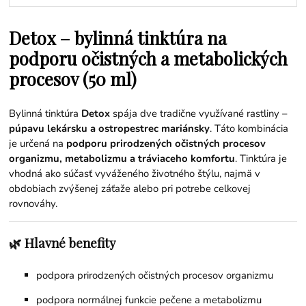
Detox – bylinná tinktúra na
podporu očistných a metabolických
procesov (50 ml)
Bylinná tinktúra
Detox
spája dve tradične využívané rastliny –
púpavu lekársku a ostropestrec mariánsky
. Táto kombinácia
je určená na
podporu prirodzených očistných procesov
organizmu, metabolizmu a tráviaceho komfortu
. Tinktúra je
vhodná ako súčasť vyváženého životného štýlu, najmä v
obdobiach zvýšenej záťaže alebo pri potrebe celkovej
rovnováhy.
🌿 Hlavné benefity
podpora prirodzených očistných procesov organizmu
podpora normálnej funkcie pečene a metabolizmu