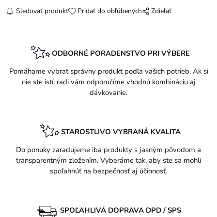
Sledovať produkt
Pridať do obľúbených
Zdielať
ODBORNÉ PORADENSTVO PRI VÝBERE
Pomáhame vybrať správny produkt podľa vašich potrieb. Ak si
nie ste istí, radi vám odporučíme vhodnú kombináciu aj
dávkovanie.
STAROSTLIVO VYBRANÁ KVALITA
Do ponuky zaraďujeme iba produkty s jasným pôvodom a
transparentným zložením. Vyberáme tak, aby ste sa mohli
spoľahnúť na bezpečnosť aj účinnosť.
SPOĽAHLIVÁ DOPRAVA DPD / SPS