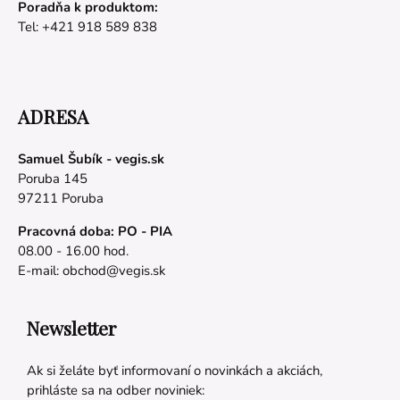
Poradňa k produktom:
Tel: +421 918 589 838
ADRESA
Samuel Šubík - vegis.sk
Poruba 145
97211 Poruba
Pracovná doba: PO - PIA
08.00 - 16.00 hod.
E-mail:
obchod@vegis.sk
Newsletter
Ak si želáte byť informovaní o novinkách a akciách,
prihláste sa na odber noviniek: