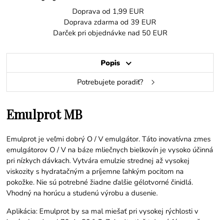
Doprava od 1,99 EUR
Doprava zdarma od 39 EUR
Darček pri objednávke nad 50 EUR
Popis
Potrebujete poradiť?
Emulprot MB
Emulprot je veľmi dobrý O / V emulgátor. Táto inovatívna zmes
emulgátorov O / V na báze mliečnych bielkovín je vysoko účinná
pri nízkych dávkach. Vytvára emulzie strednej až vysokej
viskozity s hydratačným a príjemne ľahkým pocitom na
pokožke. Nie sú potrebné žiadne ďalšie gélotvorné činidlá.
Vhodný na horúcu a studenú výrobu a dusenie.
Aplikácia: Emulprot by sa mal miešať pri vysokej rýchlosti v