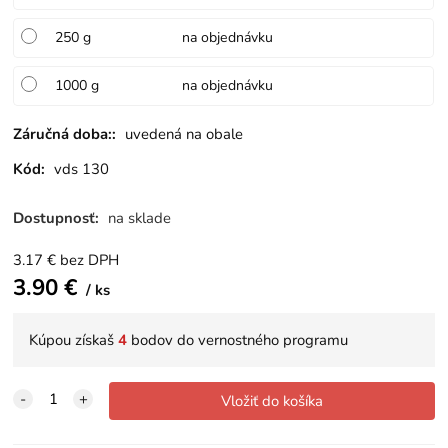
250 g
na objednávku
1000 g
na objednávku
Záručná doba::
uvedená na obale
Kód:
vds 130
Dostupnosť:
na sklade
3.17
€
bez DPH
3.90
€
ks
Kúpou získaš
4
bodov do vernostného programu