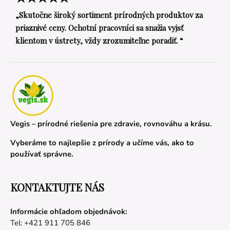
„Skutočne široký sortiment prírodných produktov za
priaznivé ceny. Ochotní pracovníci sa snažia vyjsť
klientom v ústrety, vždy zrozumiteľne poradiť. “
Vegis – prírodné riešenia pre zdravie, rovnováhu a krásu.
Vyberáme to najlepšie z prírody a učíme vás, ako to
používať správne.
KONTAKTUJTE NÁS
Informácie ohľadom objednávok:
Tel: +421 911 705 846