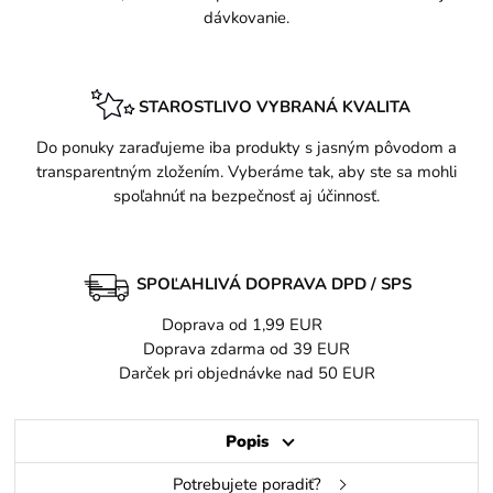
dávkovanie.
STAROSTLIVO VYBRANÁ KVALITA
Do ponuky zaraďujeme iba produkty s jasným pôvodom a
transparentným zložením. Vyberáme tak, aby ste sa mohli
spoľahnúť na bezpečnosť aj účinnosť.
SPOĽAHLIVÁ DOPRAVA DPD / SPS
Doprava od 1,99 EUR
Doprava zdarma od 39 EUR
Darček pri objednávke nad 50 EUR
Popis
Potrebujete poradiť?