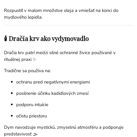
Rozpustiť v malom množstve oleja a vmiešať na konci do
mydlového lepidla.
🕯️ Dračia krv ako vydymovadlo
Dračia krv patrí medzi silné ochranné živice používané v
rituálnej praxi ✨
Tradične sa používa na:
ochranu pred negatívnymi energiami
posilnenie účinku kadidlových zmesí
podporu intuície
očistu priestoru
Dym navodzuje mystickú, zmyselnú atmosféru a podporuje
predstavivosť 🌫️