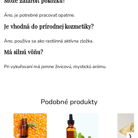
Môže zafarbiť pokožku?
Áno, je potrebné pracovať opatrne.
Je vhodná do prírodnej kozmetiky?
Áno, používa sa ako rastlinná aktívna zložka.
Má silnú vôňu?
Pri vykuřovaní má jemne živicovú, mystickú arómu.
Podobné produkty