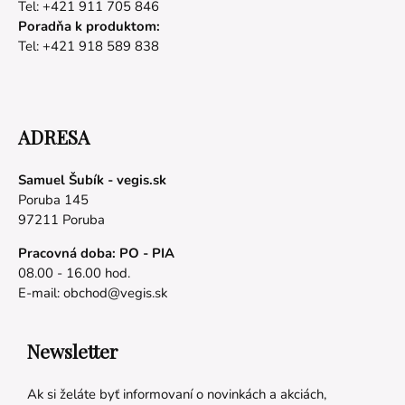
Tel: +421 911 705 846
Poradňa k produktom:
Tel: +421 918 589 838
ADRESA
Samuel Šubík - vegis.sk
Poruba 145
97211 Poruba
Pracovná doba: PO - PIA
08.00 - 16.00 hod.
E-mail:
obchod@vegis.sk
Newsletter
Ak si želáte byť informovaní o novinkách a akciách,