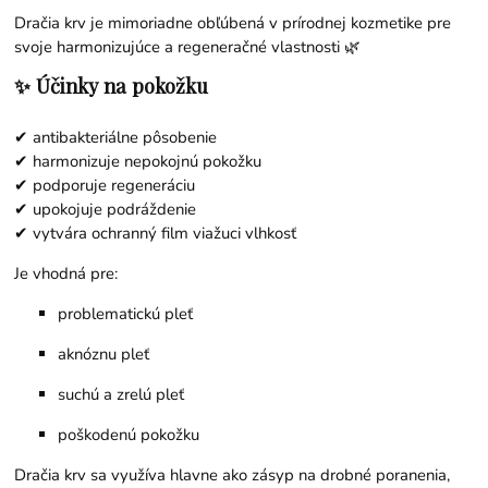
Dračia krv je mimoriadne obľúbená v prírodnej kozmetike pre
svoje harmonizujúce a regeneračné vlastnosti 🌿
✨ Účinky na pokožku
✔ antibakteriálne pôsobenie
✔ harmonizuje nepokojnú pokožku
✔ podporuje regeneráciu
✔ upokojuje podráždenie
✔ vytvára ochranný film viažuci vlhkosť
Je vhodná pre:
problematickú pleť
aknóznu pleť
suchú a zrelú pleť
poškodenú pokožku
Dračia krv sa využíva hlavne ako zásyp na drobné poranenia,