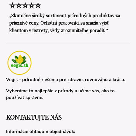
⭐⭐⭐⭐⭐
„Skutočne široký sortiment prírodných produktov za
priaznivé ceny. Ochotní pracovníci sa snažia vyjsť
klientom v ústrety, vždy zrozumiteľne poradiť. “
Vegis – prírodné riešenia pre zdravie, rovnováhu a krásu.
Vyberáme to najlepšie z prírody a učíme vás, ako to
používať správne.
KONTAKTUJTE NÁS
Informácie ohľadom objednávok: