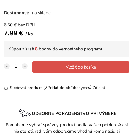
Dostupnosť:
na sklade
6.50
€
bez DPH
7.99
€
ks
Kúpou získaš
8
bodov do vernostného programu
Sledovať produkt
Pridať do obľúbených
Zdielať
ODBORNÉ PORADENSTVO PRI VÝBERE
Pomáhame vybrať správny produkt podľa vašich potrieb. Ak si
nie ste istí, radi vám odporučíme vhodnú kombináciu aj