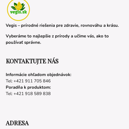
Vegis – prírodné riešenia pre zdravie, rovnováhu a krásu.
Vyberáme to najlepšie z prírody a učíme vás, ako to
používať správne.
KONTAKTUJTE NÁS
Informácie ohľadom objednávok:
Tel: +421 911 705 846
Poradňa k produktom:
Tel: +421 918 589 838
ADRESA