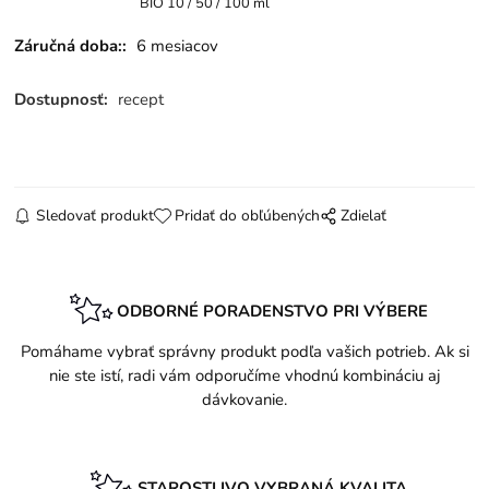
BIO 10 / 50 / 100 ml
Záručná doba::
6 mesiacov
Dostupnosť:
recept
Sledovať produkt
Pridať do obľúbených
Zdielať
ODBORNÉ PORADENSTVO PRI VÝBERE
Pomáhame vybrať správny produkt podľa vašich potrieb. Ak si
nie ste istí, radi vám odporučíme vhodnú kombináciu aj
dávkovanie.
STAROSTLIVO VYBRANÁ KVALITA