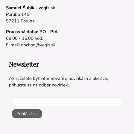
Samuel Šubík - vegis.sk
Poruba 145
97211 Poruba
Pracovná doba: PO - PIA
08.00 - 16.00 hod.
E-mail:
obchod@vegis.sk
Newsletter
Ak si želáte byť informovaní o novinkách a akciách,
prihláste sa na odber noviniek:
Prihlásiť sa