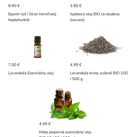
8.90 €
3.90 €
Epsom soľ / Síran horečnatý
Jojobový olej BIO za studena
heptahydrát
lisovaný
7.00 €
4.99 €
Levanduľa Esenciálny olej
Levanduľa kvety sušené BIO 100
/ 500 g
4.49 €
Mäta pieporná esenciálny olej