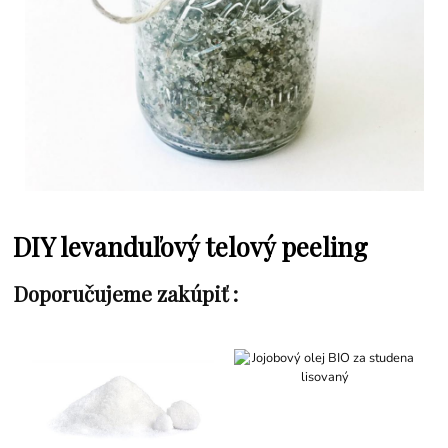
DIY levanduľový telový peeling
Doporučujeme zakúpiť :