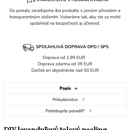
Do ponuky zaraďujeme iba produkty s jasným pôvodom a
transparentným zložením. Vyberáme tak, aby ste sa mohli
spoľahnúť na bezpečnosť aj účinnosť.
SPOĽAHLIVÁ DOPRAVA DPD / SPS
Doprava od 1,99 EUR
Doprava zdarma od 39 EUR
Darček pri objednávke nad 50 EUR
Popis
Príslušenstvo
Potrebujete poradiť?
DIY levanduľový telový peeling