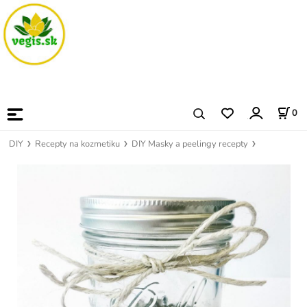
0
DIY
Recepty na kozmetiku
DIY Masky a peelingy recepty