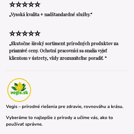
⭐⭐⭐⭐⭐
„Vysoká kvalita + nadštandardné služby.“
⭐⭐⭐⭐⭐
„Skutočne široký sortiment prírodných produktov za
priaznivé ceny. Ochotní pracovníci sa snažia vyjsť
klientom v ústrety, vždy zrozumiteľne poradiť. “
Vegis – prírodné riešenia pre zdravie, rovnováhu a krásu.
Vyberáme to najlepšie z prírody a učíme vás, ako to
používať správne.