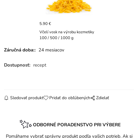
5.90 €
Včelí vosk na výrobu kozmetiky
100 / 500 / 1000 g
Záručná doba::
24 mesiacov
Dostupnosť:
recept
Sledovať produkt
Pridať do obľúbených
Zdielať
ODBORNÉ PORADENSTVO PRI VÝBERE
Pomáhame vybrať správny produkt podľa vašich potrieb. Ak si