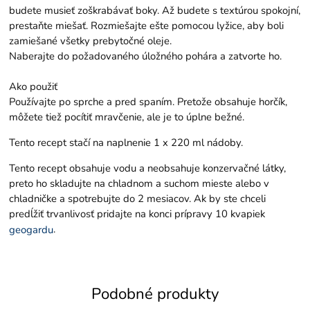
budete musieť zoškrabávať boky. Až budete s textúrou spokojní,
prestaňte miešať. Rozmiešajte ešte pomocou lyžice, aby boli
zamiešané všetky prebytočné oleje.
Naberajte do požadovaného úložného pohára a zatvorte ho.
Ako použiť
Používajte po sprche a pred spaním. Pretože obsahuje horčík,
môžete tiež pocítiť mravčenie, ale je to úplne bežné.
Tento recept stačí na naplnenie 1 x 220 ml nádoby.
Tento recept obsahuje vodu a neobsahuje konzervačné látky,
preto ho skladujte na chladnom a suchom mieste alebo v
chladničke a spotrebujte do 2 mesiacov. Ak by ste chceli
predĺžiť trvanlivosť pridajte na konci prípravy 10 kvapiek
.
geogardu
Podobné produkty