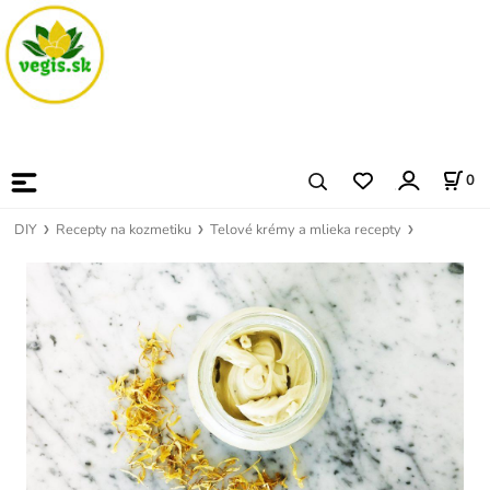
0
DIY
Recepty na kozmetiku
Telové krémy a mlieka recepty