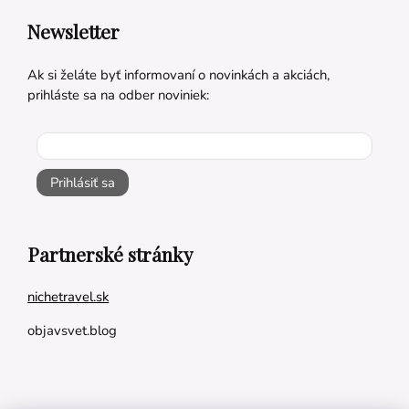
Newsletter
Ak si želáte byť informovaní o novinkách a akciách,
prihláste sa na odber noviniek:
Prihlásiť sa
Partnerské stránky
nichetravel.sk
objavsvet.blog