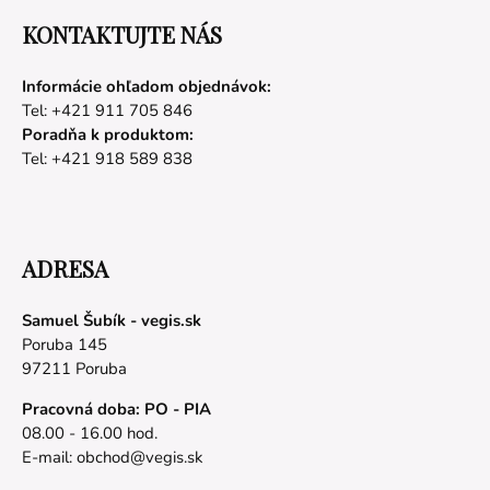
KONTAKTUJTE NÁS
Informácie ohľadom objednávok:
Tel: +421 911 705 846
Poradňa k produktom:
Tel: +421 918 589 838
ADRESA
Samuel Šubík - vegis.sk
Poruba 145
97211 Poruba
Pracovná doba: PO - PIA
08.00 - 16.00 hod.
E-mail:
obchod@vegis.sk