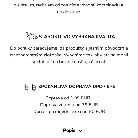
nie ste istí, radi vám odporučíme vhodnú kombináciu aj
dávkovanie.
STAROSTLIVO VYBRANÁ KVALITA
Do ponuky zaraďujeme iba produkty s jasným pôvodom a
transparentným zložením. Vyberáme tak, aby ste sa mohli
spoľahnúť na bezpečnosť aj účinnosť.
SPOĽAHLIVÁ DOPRAVA DPD / SPS
Doprava od 1,99 EUR
Doprava zdarma od 39 EUR
Darček pri objednávke nad 50 EUR
Popis