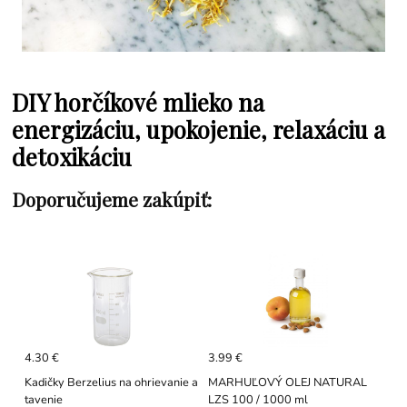
DIY horčíkové mlieko na
energizáciu, upokojenie, relaxáciu a
detoxikáciu
Doporučujeme zakúpiť:
4.30 €
3.99 €
Kadičky Berzelius na ohrievanie a
MARHUĽOVÝ OLEJ NATURAL
tavenie
LZS 100 / 1000 ml