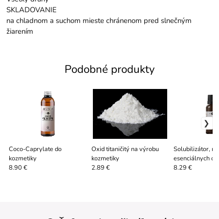
SKLADOVANIE
na chladnom a suchom mieste chránenom pred slnečným
žiarením
Podobné produkty
Coco-Caprylate do
Oxid titaničitý na výrobu
Solubilizátor, r
kozmetiky
kozmetiky
esenciálnych ol
8.90 €
2.89 €
8.29 €