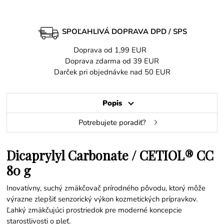
SPOĽAHLIVÁ DOPRAVA DPD / SPS
Doprava od 1,99 EUR
Doprava zdarma od 39 EUR
Darček pri objednávke nad 50 EUR
Popis
Potrebujete poradiť?
Dicaprylyl Carbonate / CETIOL® CC
80 g
Inovatívny, suchý zmäkčovač prírodného pôvodu, ktorý môže
výrazne zlepšiť senzorický výkon kozmetických prípravkov.
Ľahký zmäkčujúci prostriedok pre moderné koncepcie
starostlivosti o pleť.