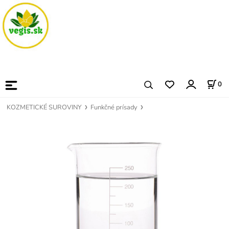
0
KOZMETICKÉ SUROVINY
Funkčné prísady