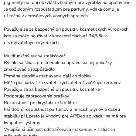
pigmenty ho robí obzvlášť vhodným pre výrobky na opaľovanie.
Je tiež dobrým rozpúšťadlom pre parfumy, vďaka čomu je
užitočný v aerosólových vonných sprejoch.
Považuje sa za bezpečný pri použití v kozmetických výrobkoch,
kde sa môže používať v koncentráciách až 34,5 % v
nezmývateľných výrobkoch.
Multifunkčný suchý zmäkčovač
Rýchlo sa šíriaci prostriedok na úpravu suchej pokožky,
zmäkčovač a rozpúšťadlo
Pomáha zlepšiť vstrebávanie ďalších zložiek
Môže pochádzať zo syntetických alebo živočíšnych zdrojov
Považuje sa za bezpečné pri použití v kozmetike
Podporuje zapracovanie práškov
Rozpustnosť pre kryštalické UV filtre
Má dobrú rozpustnosť parfumov a hnacích plynov a dobrú
stabilitu pH, preto je vhodný pre AP/Deo aplikáciu, najmä pre
kvapalné systémy
Vylepšená účinnosť odstraňovača make-upu v čistiacich
mliekach na tvár