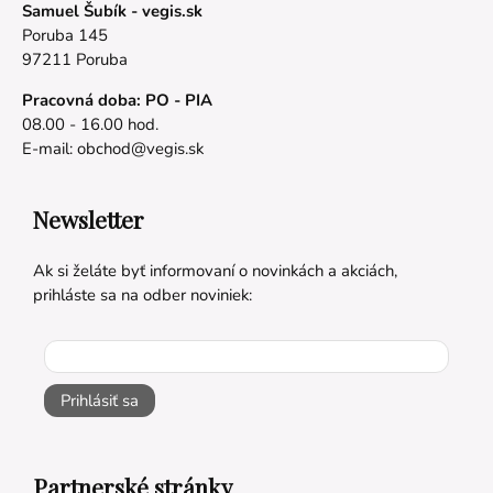
Samuel Šubík - vegis.sk
Poruba 145
97211 Poruba
Pracovná doba: PO - PIA
08.00 - 16.00 hod.
E-mail:
obchod@vegis.sk
Newsletter
Ak si želáte byť informovaní o novinkách a akciách,
prihláste sa na odber noviniek:
Prihlásiť sa
Partnerské stránky