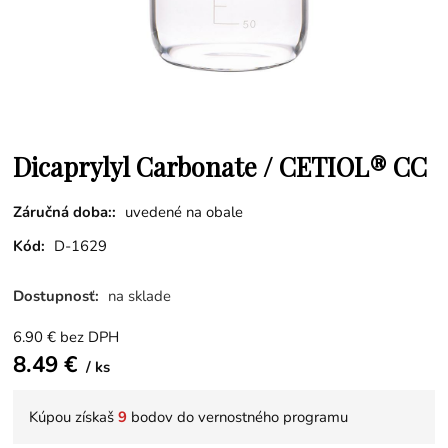
Dicaprylyl Carbonate / CETIOL® CC
Záručná doba::
uvedené na obale
Kód:
D-1629
Dostupnosť:
na sklade
6.90
€
bez DPH
8.49
€
ks
Kúpou získaš
9
bodov do vernostného programu