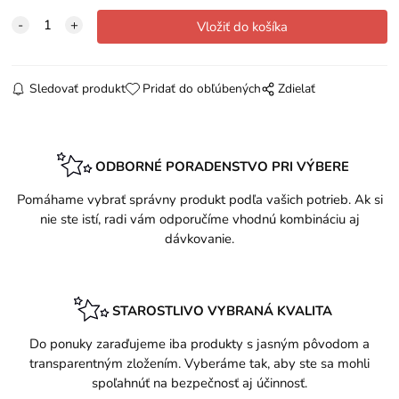
Sledovať produkt
Pridať do obľúbených
Zdielať
ODBORNÉ PORADENSTVO PRI VÝBERE
Pomáhame vybrať správny produkt podľa vašich potrieb. Ak si
nie ste istí, radi vám odporučíme vhodnú kombináciu aj
dávkovanie.
STAROSTLIVO VYBRANÁ KVALITA
Do ponuky zaraďujeme iba produkty s jasným pôvodom a
transparentným zložením. Vyberáme tak, aby ste sa mohli
spoľahnúť na bezpečnosť aj účinnosť.