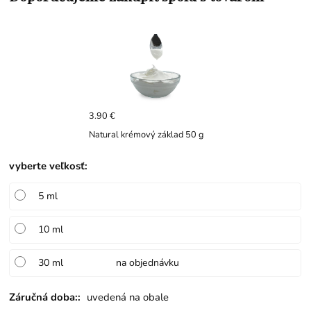
3.90 €
Natural krémový základ 50 g
vyberte veľkosť
:
5 ml
10 ml
30 ml
na objednávku
Záručná doba::
uvedená na obale