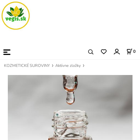
0
KOZMETICKÉ SUROVINY
Aktívne zložky