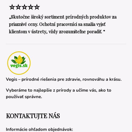
⭐⭐⭐⭐⭐
„Skutočne široký sortiment prírodných produktov za
priaznivé ceny. Ochotní pracovníci sa snažia vyjsť
klientom v ústrety, vždy zrozumiteľne poradiť. “
Vegis – prírodné riešenia pre zdravie, rovnováhu a krásu.
Vyberáme to najlepšie z prírody a učíme vás, ako to
používať správne.
KONTAKTUJTE NÁS
Informácie ohľadom objednávok: