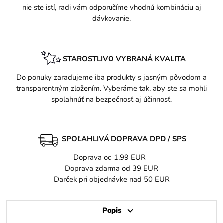
nie ste istí, radi vám odporučíme vhodnú kombináciu aj
dávkovanie.
STAROSTLIVO VYBRANÁ KVALITA
Do ponuky zaraďujeme iba produkty s jasným pôvodom a
transparentným zložením. Vyberáme tak, aby ste sa mohli
spoľahnúť na bezpečnosť aj účinnosť.
SPOĽAHLIVÁ DOPRAVA DPD / SPS
Doprava od 1,99 EUR
Doprava zdarma od 39 EUR
Darček pri objednávke nad 50 EUR
Popis