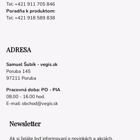
Tel: +421 911 705 846
Poradňa k produktom:
Tel: +421 918 589 838
ADRESA
Samuel Šubík - vegis.sk
Poruba 145
97211 Poruba
Pracovná doba: PO - PIA
08.00 - 16.00 hod.
E-mail:
obchod@vegis.sk
Newsletter
Ak si želáte byť informovaní o novinkách a akciách,