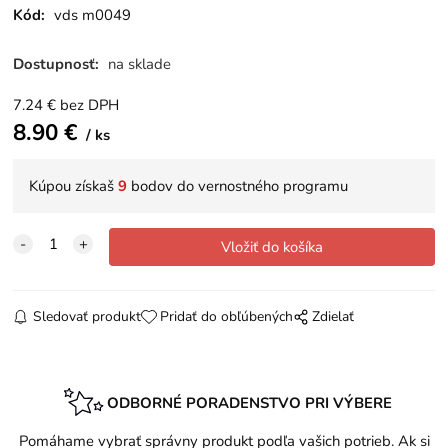
Kód:
vds m0049
Dostupnosť:
na sklade
7.24
€
bez DPH
8.90
€
ks
Kúpou získaš
9
bodov do vernostného programu
Sledovať produkt
Pridať do obľúbených
Zdielať
ODBORNÉ PORADENSTVO PRI VÝBERE
Pomáhame vybrať správny produkt podľa vašich potrieb. Ak si