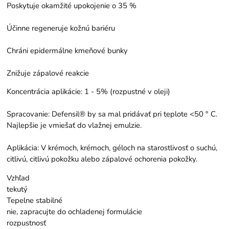
Poskytuje okamžité upokojenie o 35 %
Účinne regeneruje kožnú bariéru
Chráni epidermálne kmeňové bunky
Znižuje zápalové reakcie
Koncentrácia aplikácie: 1 - 5% (rozpustné v oleji)
Spracovanie: Defensil® by sa mal pridávať pri teplote <50 ° C.
Najlepšie je vmiešať do vlažnej emulzie.
Aplikácia: V krémoch, krémoch, géloch na starostlivosť o suchú,
citlivú, citlivú pokožku alebo zápalové ochorenia pokožky.
Vzhľad
tekutý
Tepelne stabilné
nie, zapracujte do ochladenej formulácie
rozpustnosť