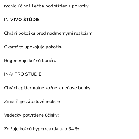
rýchlo účinná liečba podráždenia pokožky
IN-VIVO ŠTÚDIE
Chráni pokožku pred nadmernými reakciami
Okamžite upokojuje pokožku
Regeneruje kožnú bariéru
IN-VITRO ŠTÚDIE
Chráni epidermálne kožné kmeňové bunky
Zmierňuje zápalové reakcie
Vedecky potvrdené účinky:
Znižuje kožnú hyperreaktivitu o 64 %