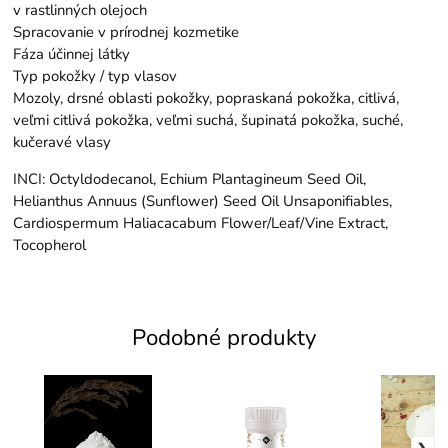
v rastlinných olejoch
Spracovanie v prírodnej kozmetike
Fáza účinnej látky
Typ pokožky / typ vlasov
Mozoly, drsné oblasti pokožky, popraskaná pokožka, citlivá,
veľmi citlivá pokožka, veľmi suchá, šupinatá pokožka, suché,
kučeravé vlasy
INCI: Octyldodecanol, Echium Plantagineum Seed Oil,
Helianthus Annuus (Sunflower) Seed Oil Unsaponifiables,
Cardiospermum Haliacacabum Flower/Leaf/Vine Extract,
Tocopherol
Podobné produkty