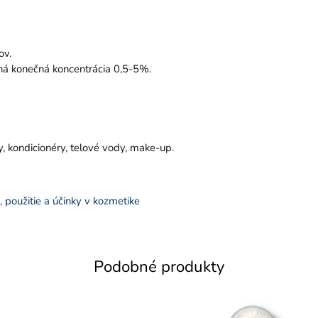
ov.
ajná konečná koncentrácia 0,5-5%.
y, kondicionéry, telové vody, make-up.
, použitie a účinky v kozmetike
Podobné produkty