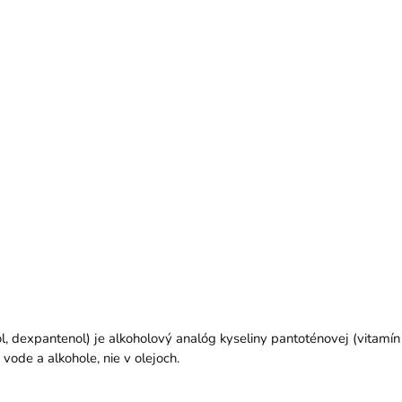
, dexpantenol) je alkoholový analóg kyseliny pantoténovej (vitamín 
ode a alkohole, nie v olejoch.