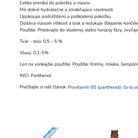
Ľahko preniká do pokožky a vlasov
Má dobré hydratačné a zmäkčujúce vlastnosti
Upokojuje podráždenú a poškodenú pokožku
Dodáva vlasom vlhkosť a lesk a redukuje štiepenie konček
Použitie: Pridávajte do studenej alebo horúcej fázy, zvyč
Tvár – telo: 0,5 – 5 %
Vlasy: 0,1-5%
Len na vonkajšie použitie. Použitie: Krémy, mlieka, šampón
INCI: Panthenol
Prečítajte si náš článok:
Provitamín B5 (panthenol): čo to je