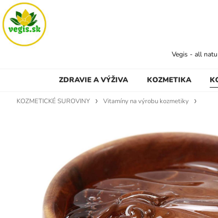
Vegis - all nat
ZDRAVIE A VÝŽIVA
KOZMETIKA
K
KOZMETICKÉ SUROVINY
Vitamíny na výrobu kozmetiky