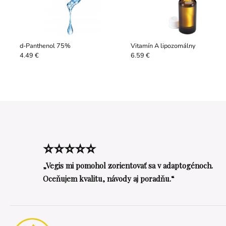
d-Panthenol 75%
Vitamín A lipozomálny
4.49 €
6.59 €
⭐⭐⭐⭐⭐
„Vegis mi pomohol zorientovať sa v adaptogénoch.
Oceňujem kvalitu, návody aj poradňu.“