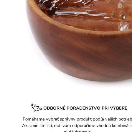
ODBORNÉ PORADENSTVO PRI VÝBERE
Pomáhame vybrať správny produkt podľa vašich potrieb
Ak si nie ste istí, radi vám odporučíme vhodnú kombináci
aj dávkovanie.