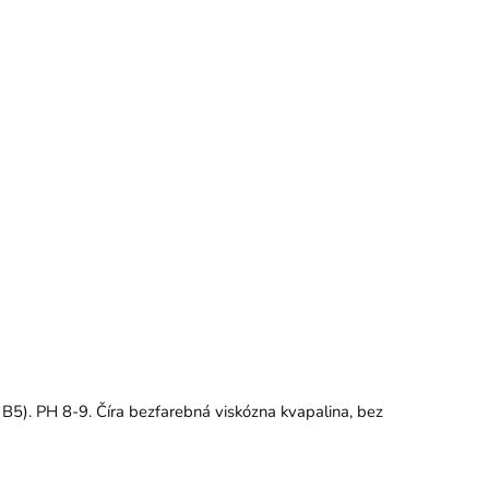
B5). PH 8-9. Číra bezfarebná viskózna kvapalina, bez