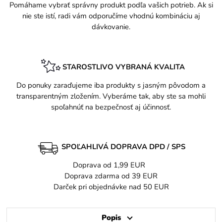
Pomáhame vybrať správny produkt podľa vašich potrieb. Ak si
nie ste istí, radi vám odporučíme vhodnú kombináciu aj
dávkovanie.
STAROSTLIVO VYBRANÁ KVALITA
Do ponuky zaraďujeme iba produkty s jasným pôvodom a
transparentným zložením. Vyberáme tak, aby ste sa mohli
spoľahnúť na bezpečnosť aj účinnosť.
SPOĽAHLIVÁ DOPRAVA DPD / SPS
Doprava od 1,99 EUR
Doprava zdarma od 39 EUR
Darček pri objednávke nad 50 EUR
Popis