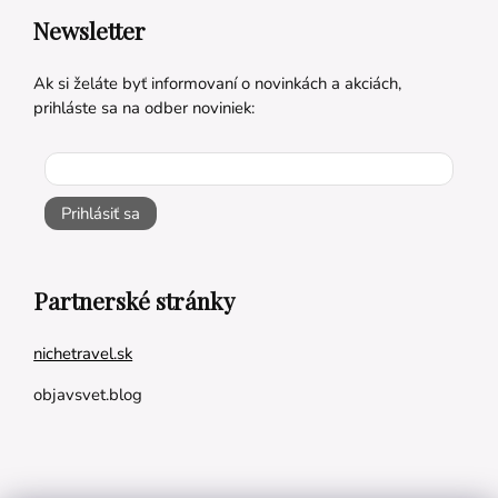
Newsletter
Ak si želáte byť informovaní o novinkách a akciách,
prihláste sa na odber noviniek:
Prihlásiť sa
Partnerské stránky
nichetravel.sk
objavsvet.blog