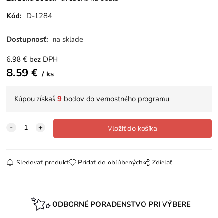
Kód:
D-1284
Dostupnosť:
na sklade
6.98
€
bez DPH
8.59
€
ks
Kúpou získaš
9
bodov do vernostného programu
Sledovať produkt
Pridať do obľúbených
Zdielať
ODBORNÉ PORADENSTVO PRI VÝBERE