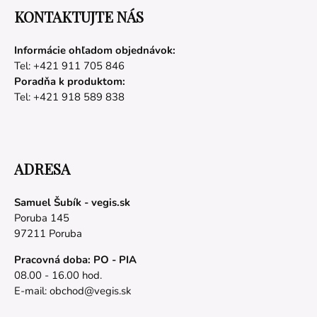
KONTAKTUJTE NÁS
Informácie ohľadom objednávok:
Tel: +421 911 705 846
Poradňa k produktom:
Tel: +421 918 589 838
ADRESA
Samuel Šubík - vegis.sk
Poruba 145
97211 Poruba
Pracovná doba: PO - PIA
08.00 - 16.00 hod.
E-mail:
obchod@vegis.sk