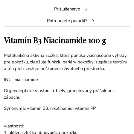
Príslušenstvo
Potrebujete poradiť?
Vitamín B3 Niacinamide 100 g
Multifunkčná aktívna zložka, ktorá ponúka viacnásobné výhody
pre pokožku, zlepšuje funkciu bariéry pokožky, zlepšuje textúru
a tón pleti, znižuje poškodenie životného prostredia.
INCI: niacinamide
Organoleptické vlastnosti: biely, granulovaný prášok bez
zápachu.
Synonymá: vitamín B3, nikotínamid, vitamín PP.
vlastnosti:
1. aktívna zložka obnovujúca pokožku.