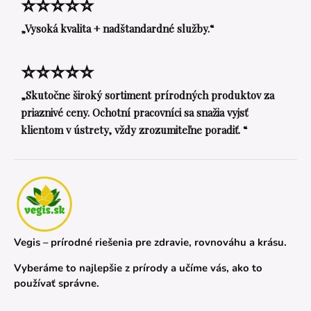
⭐⭐⭐⭐⭐
„Vysoká kvalita + nadštandardné služby.“
⭐⭐⭐⭐⭐
„Skutočne široký sortiment prírodných produktov za
priaznivé ceny. Ochotní pracovníci sa snažia vyjsť
klientom v ústrety, vždy zrozumiteľne poradiť. “
Vegis – prírodné riešenia pre zdravie, rovnováhu a krásu.
Vyberáme to najlepšie z prírody a učíme vás, ako to
používať správne.