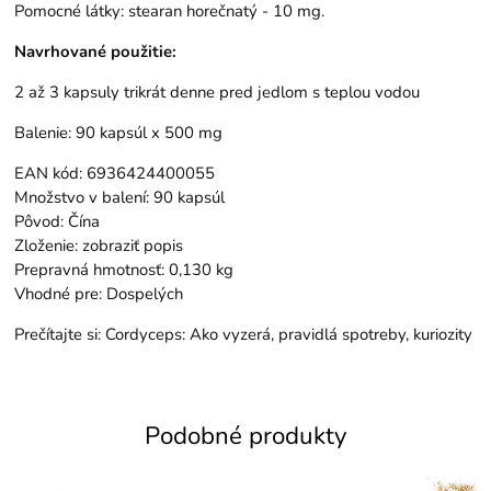
Pomocné látky: stearan horečnatý - 10 mg.
Navrhované použitie:
2 až 3 kapsuly trikrát denne pred jedlom s teplou vodou
Balenie: 90 kapsúl x 500 mg
EAN kód: 6936424400055
Množstvo v balení: 90 kapsúl
Pôvod: Čína
Zloženie: zobraziť popis
Prepravná hmotnosť: 0,130 kg
Vhodné pre: Dospelých
Prečítajte si:
Cordyceps: Ako vyzerá, pravidlá spotreby, kuriozity
Podobné produkty