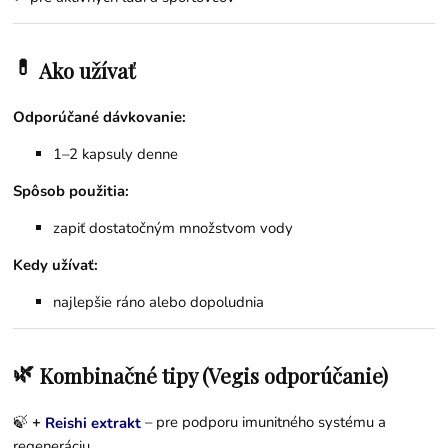
💊
Ako užívať
Odporúčané dávkovanie:
1–2 kapsuly denne
Spôsob použitia:
zapiť dostatočným množstvom vody
Kedy užívať:
najlepšie ráno alebo dopoludnia
🌿
Kombinačné tipy (Vegis odporúčanie)
🍃
+
– pre podporu imunitného systému a
Reishi extrakt
regeneráciu