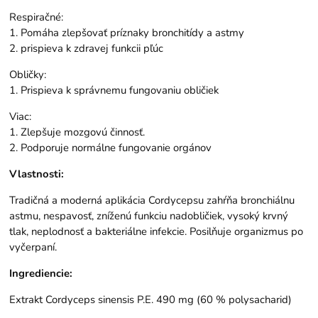
Respiračné:
1. Pomáha zlepšovať príznaky bronchitídy a astmy
2. prispieva k zdravej funkcii pľúc
Obličky:
1. Prispieva k správnemu fungovaniu obličiek
Viac:
1. Zlepšuje mozgovú činnosť.
2. Podporuje normálne fungovanie orgánov
Vlastnosti:
Tradičná a moderná aplikácia Cordycepsu zahŕňa bronchiálnu
astmu, nespavosť, zníženú funkciu nadobličiek, vysoký krvný
tlak, neplodnosť a bakteriálne infekcie. Posilňuje organizmus po
vyčerpaní.
Ingrediencie:
Extrakt Cordyceps sinensis P.E. 490 mg (60 % polysacharid)