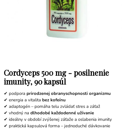
Cordyceps 500 mg - posilnenie
imunity, 90 kapsúl
✔ podpora
prirodzenej obranyschopnosti organizmu
✔ energia a vitalita
bez kofeínu
✔ adaptogén – pomáha telu zvládať stres a záťaž
✔ vhodný na
dlhodobé každodenné užívanie
✔ ideálny v období zvýšenej záťaže a oslabenia imunity
✔ praktická kapsulová forma – jednoduché dávkovanie