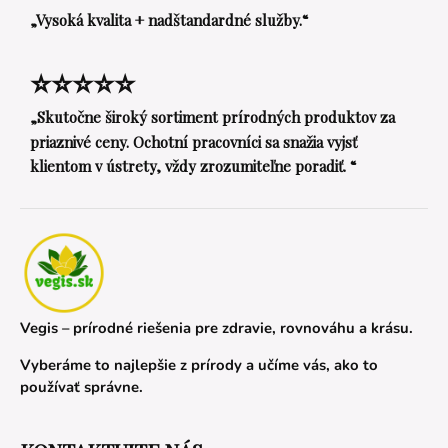
„Vysoká kvalita + nadštandardné služby.“
⭐⭐⭐⭐⭐
„Skutočne široký sortiment prírodných produktov za
priaznivé ceny. Ochotní pracovníci sa snažia vyjsť
klientom v ústrety, vždy zrozumiteľne poradiť. “
Vegis – prírodné riešenia pre zdravie, rovnováhu a krásu.
Vyberáme to najlepšie z prírody a učíme vás, ako to
používať správne.