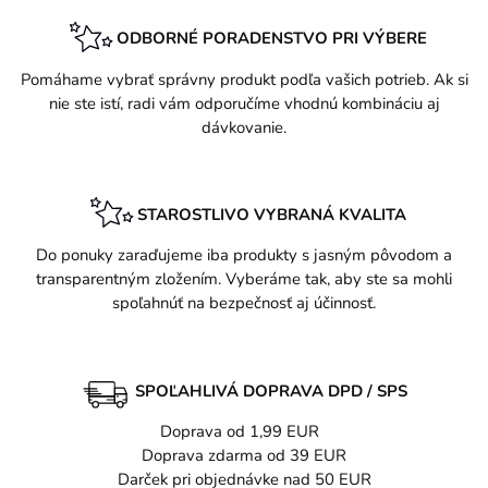
ODBORNÉ PORADENSTVO PRI VÝBERE
Pomáhame vybrať správny produkt podľa vašich potrieb. Ak si
nie ste istí, radi vám odporučíme vhodnú kombináciu aj
dávkovanie.
STAROSTLIVO VYBRANÁ KVALITA
Do ponuky zaraďujeme iba produkty s jasným pôvodom a
transparentným zložením. Vyberáme tak, aby ste sa mohli
spoľahnúť na bezpečnosť aj účinnosť.
SPOĽAHLIVÁ DOPRAVA DPD / SPS
Doprava od 1,99 EUR
Doprava zdarma od 39 EUR
Darček pri objednávke nad 50 EUR