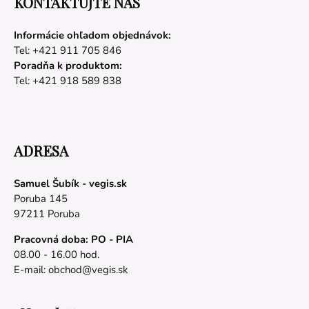
KONTAKTUJTE NÁS
Informácie ohľadom objednávok:
Tel: +421 911 705 846
Poradňa k produktom:
Tel: +421 918 589 838
ADRESA
Samuel Šubík - vegis.sk
Poruba 145
97211 Poruba
Pracovná doba: PO - PIA
08.00 - 16.00 hod.
E-mail:
obchod@vegis.sk