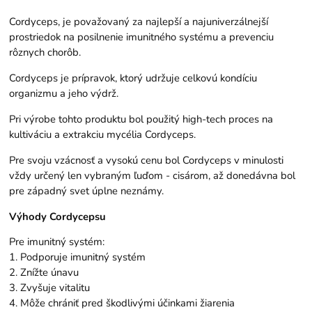
Cordyceps, je považovaný za najlepší a najuniverzálnejší
prostriedok na posilnenie imunitného systému a prevenciu
rôznych chorôb.
Cordyceps je prípravok, ktorý udržuje celkovú kondíciu
organizmu a jeho výdrž.
Pri výrobe tohto produktu bol použitý high-tech proces na
kultiváciu a extrakciu mycélia Cordyceps.
Pre svoju vzácnosť a vysokú cenu bol Cordyceps v minulosti
vždy určený len vybraným ľuďom - cisárom, až donedávna bol
pre západný svet úplne neznámy.
Výhody Cordycepsu
Pre imunitný systém:
1. Podporuje imunitný systém
2. Znížte únavu
3. Zvyšuje vitalitu
4. Môže chrániť pred škodlivými účinkami žiarenia