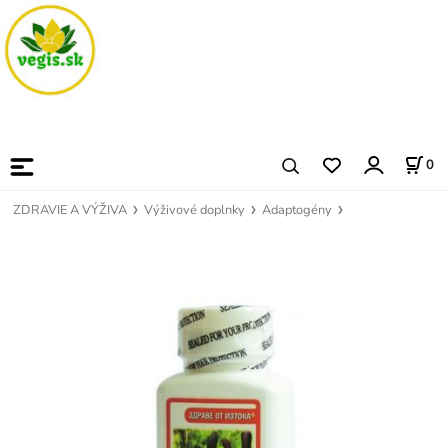
0
ZDRAVIE A VÝŽIVA
Výživové doplnky
Adaptogény