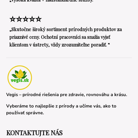
⭐⭐⭐⭐⭐
„Skutočne široký sortiment prírodných produktov za
priaznivé ceny. Ochotní pracovníci sa snažia vyjsť
klientom v ústrety, vždy zrozumiteľne poradiť. “
Vegis – prírodné riešenia pre zdravie, rovnováhu a krásu.
Vyberáme to najlepšie z prírody a učíme vás, ako to
používať správne.
KONTAKTUJTE NÁS