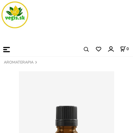
0
AROMATERAPIA