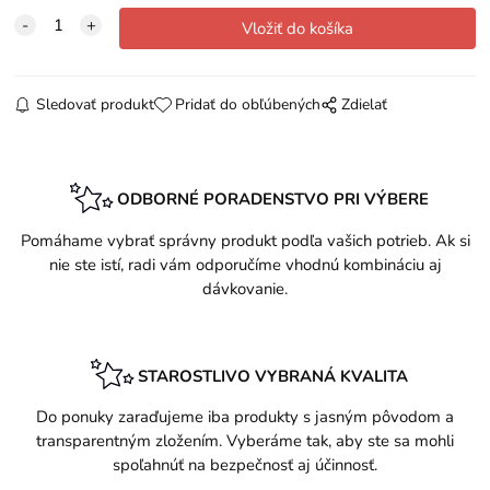
Sledovať produkt
Pridať do obľúbených
Zdielať
ODBORNÉ PORADENSTVO PRI VÝBERE
Pomáhame vybrať správny produkt podľa vašich potrieb. Ak si
nie ste istí, radi vám odporučíme vhodnú kombináciu aj
dávkovanie.
STAROSTLIVO VYBRANÁ KVALITA
Do ponuky zaraďujeme iba produkty s jasným pôvodom a
transparentným zložením. Vyberáme tak, aby ste sa mohli
spoľahnúť na bezpečnosť aj účinnosť.