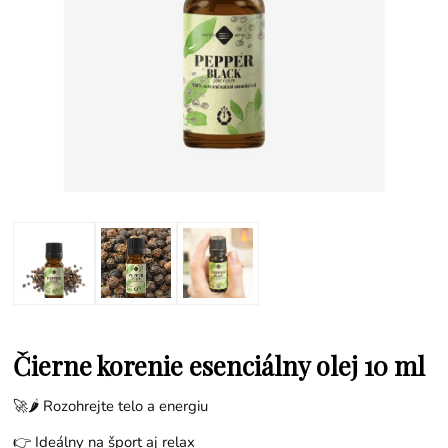
Čierne korenie esenciálny olej 10 ml
🚀🌶️ Rozohrejte telo a energiu
👉 Ideálny na šport aj relax