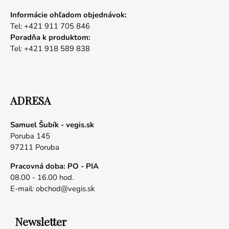
Informácie ohľadom objednávok:
Tel: +421 911 705 846
Poradňa k produktom:
Tel: +421 918 589 838
ADRESA
Samuel Šubík - vegis.sk
Poruba 145
97211 Poruba
Pracovná doba: PO - PIA
08.00 - 16.00 hod.
E-mail:
obchod@vegis.sk
Newsletter