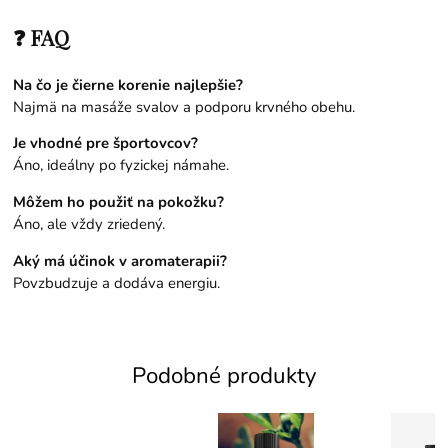
❓ FAQ
Na čo je čierne korenie najlepšie?
Najmä na masáže svalov a podporu krvného obehu.
Je vhodné pre športovcov?
Áno, ideálny po fyzickej námahe.
Môžem ho použiť na pokožku?
Áno, ale vždy zriedený.
Aký má účinok v aromaterapii?
Povzbudzuje a dodáva energiu.
Podobné produkty