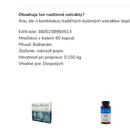
Obsahuje len rastlinné extrakty?
Áno, ide o kombináciu tradičných bylinných extraktov dop
EAN kód: 3800238960513
Množstvo v balení: 60 kapsúl
Pôvod: Bulharsko
Zloženie: zobraziť popis
Hmotnosť pri preprave: 0,150 kg
Vhodné pre: Dospelých