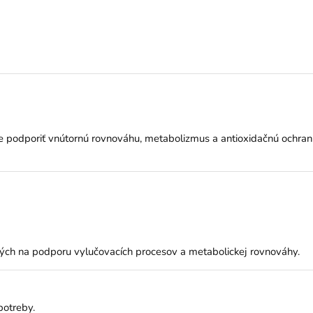
hce podporiť vnútornú rovnováhu, metabolizmus a antioxidačnú ochran
ých na podporu vylučovacích procesov a metabolickej rovnováhy.
potreby.