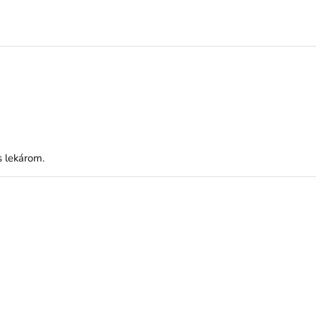
s lekárom.