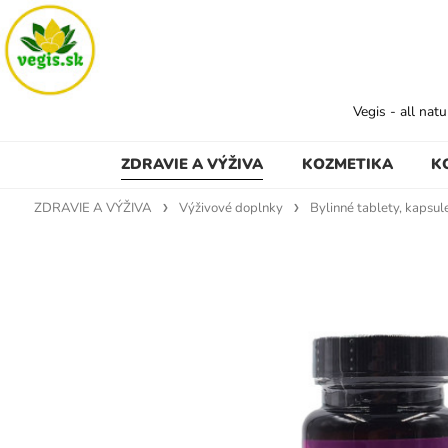
Vegis - all nat
ZDRAVIE A VÝŽIVA
KOZMETIKA
K
ZDRAVIE A VÝŽIVA
Výživové doplnky
Bylinné tablety, kapsul