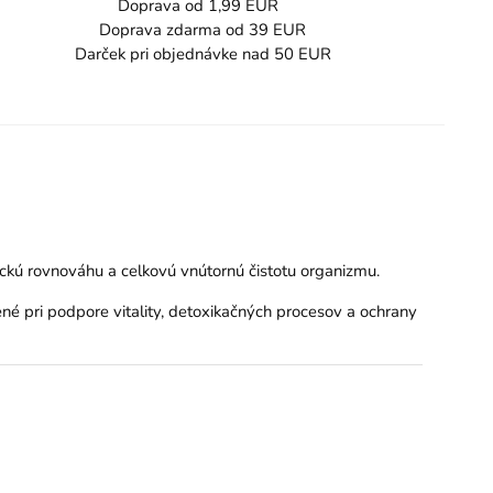
Doprava od 1,99 EUR
Doprava zdarma od 39 EUR
Darček pri objednávke nad 50 EUR
ickú rovnováhu a celkovú vnútornú čistotu organizmu.
ené pri podpore vitality, detoxikačných procesov a ochrany