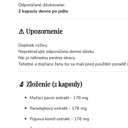
Odporúčané dávkovanie:
2 kapsuly denne po jedle
.
⚠️ Upozornenie
Doplnok výživy.
Neprekračujte odporúčanú dennú dávku.
Nie je náhradou pestrej stravy.
Tehotné a dojčiace ženy by sa mali pred použitím poradiť 
🔬 Zloženie (2 kapsuly)
Mačací pazúr extrakt – 176 mg
Paradajkový extrakt – 176 mg
Púpava koreň extrakt – 176 mg