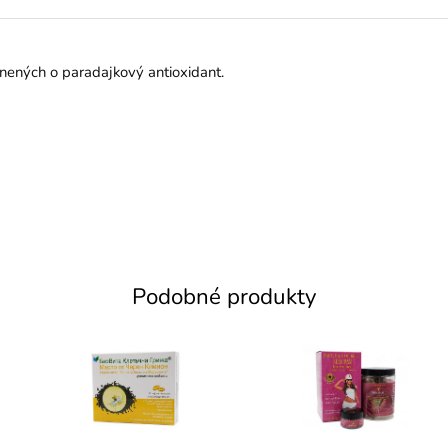
lnených o paradajkový antioxidant.
Podobné produkty