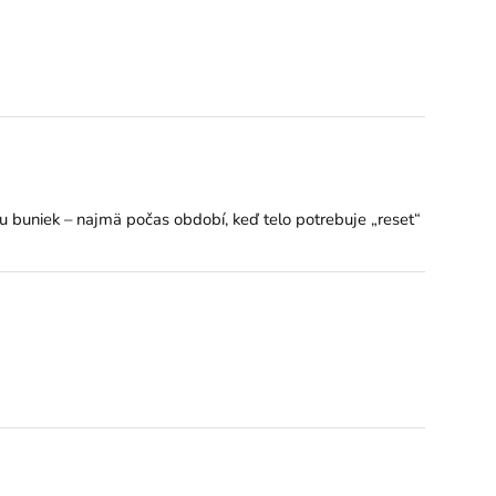
u buniek – najmä počas období, keď telo potrebuje „reset“