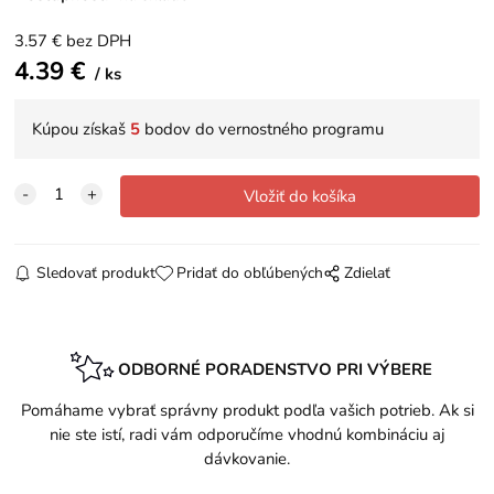
3.57
€
bez DPH
4.39
€
ks
Kúpou získaš
5
bodov do vernostného programu
Sledovať produkt
Pridať do obľúbených
Zdielať
ODBORNÉ PORADENSTVO PRI VÝBERE
Pomáhame vybrať správny produkt podľa vašich potrieb. Ak si
nie ste istí, radi vám odporučíme vhodnú kombináciu aj
dávkovanie.