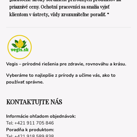
priaznivé ceny. Ochotní pracovníci sa snažia vyjsť
klientom v ústrety, vždy zrozumiteľne poradiť. “
Vegis – prírodné riešenia pre zdravie, rovnováhu a krásu.
Vyberáme to najlepšie z prírody a učíme vás, ako to
používať správne.
KONTAKTUJTE NÁS
Informácie ohľadom objednávok:
Tel: +421 911 705 846
Poradňa k produktom:
Tel: +421 918 589 838