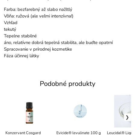
Farba: bezfarebný až slabo nažltlý
Vôňa: ružová (ale veľmi intenzívna!)
Vzhľad
tekutý
Tepelne stabilné
áno, relatívne dobrá tepelná stabilita, ale buďte opatrní
Spracovanie v prírodnej kozmetike
Fáza účinnej látky
Podobné produkty
Konzervant Cosgard
Evicide® levulinate 100 g
Leucidal® Liqui