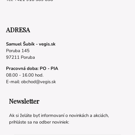
ADRESA
Samuel Šubík - vegis.sk
Poruba 145
97211 Poruba
Pracovná doba: PO - PIA
08.00 - 16.00 hod.
E-mail:
obchod@vegis.sk
Newsletter
Ak si želáte byť informovaní o novinkách a akciách,
prihláste sa na odber noviniek: