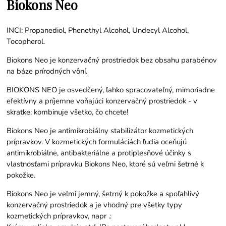
Biokons Neo
INCI: Propanediol, Phenethyl Alcohol, Undecyl Alcohol,
Tocopherol.
Biokons Neo je konzervačný prostriedok bez obsahu parabénov
na báze prírodných vôní.
BIOKONS NEO je osvedčený, ľahko spracovateľný, mimoriadne
efektívny a príjemne voňajúci konzervačný prostriedok - v
skratke: kombinuje všetko, čo chcete!
Biokons Neo je antimikrobiálny stabilizátor kozmetických
prípravkov. V kozmetických formuláciách ľudia oceňujú
antimikrobiálne, antibakteriálne a protiplesňové účinky s
vlastnosťami prípravku Biokons Neo, ktoré sú veľmi šetrné k
pokožke.
Biokons Neo je veľmi jemný, šetrný k pokožke a spoľahlivý
konzervačný prostriedok a je vhodný pre všetky typy
kozmetických prípravkov, napr .: