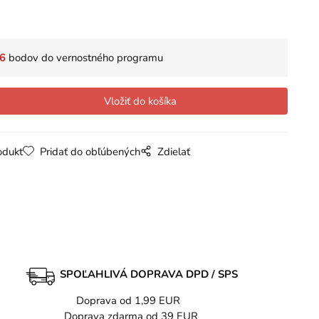
6
bodov do vernostného programu
odukt
Pridať do obľúbených
Zdielať
SPOĽAHLIVÁ DOPRAVA DPD / SPS
Doprava od 1,99 EUR
Doprava zdarma od 39 EUR