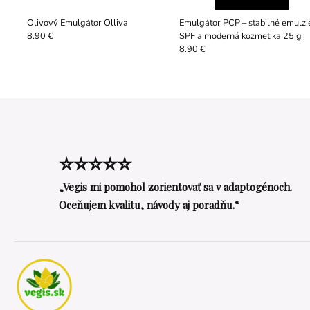
Olivový Emulgátor Olliva
Emulgátor PCP – stabilné emulzi
SPF a moderná kozmetika 25 g
8.90 €
8.90 €
⭐⭐⭐⭐⭐
„Vegis mi pomohol zorientovať sa v adaptogénoch.
Oceňujem kvalitu, návody aj poradňu.“