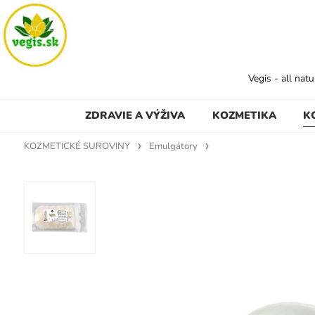
Vegis - all nat
ZDRAVIE A VÝŽIVA
KOZMETIKA
K
KOZMETICKÉ SUROVINY
Emulgátory