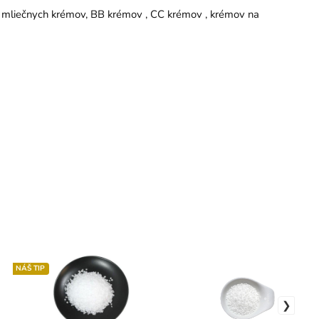
ch mliečnych krémov, BB krémov , CC krémov , krémov na
NÁŠ TIP