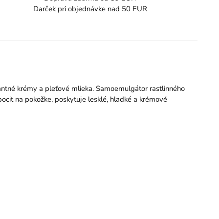
Darček pri objednávke nad 50 EUR
antné krémy a pleťové mlieka. Samoemulgátor rastlinného
pocit na pokožke, poskytuje lesklé, hladké a krémové