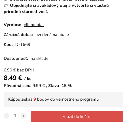
👉
Objednajte si avokádový olej a vytvorte si vlastnú
prírodnú starostlivosť.
Výrobca:
ellemental
Záručná doba::
uvedená na obale
Kód:
D-1669
Dostupnosť:
na sklade
6.90
€
bez DPH
8.49
€
ks
Pôvodná cena
9.99
€
Zľava
15
%
Kúpou získaš
9
bodov do vernostného programu