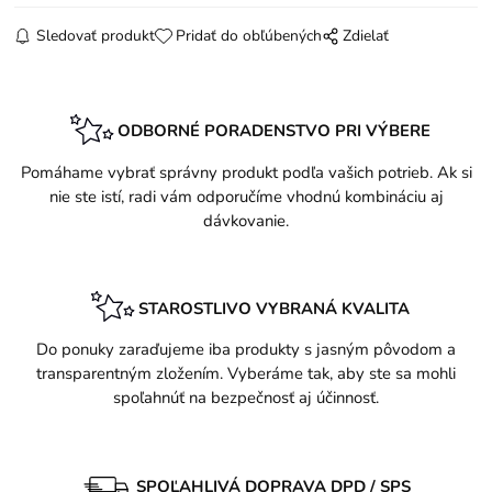
Sledovať produkt
Pridať do obľúbených
Zdielať
ODBORNÉ PORADENSTVO PRI VÝBERE
Pomáhame vybrať správny produkt podľa vašich potrieb. Ak si
nie ste istí, radi vám odporučíme vhodnú kombináciu aj
dávkovanie.
STAROSTLIVO VYBRANÁ KVALITA
Do ponuky zaraďujeme iba produkty s jasným pôvodom a
transparentným zložením. Vyberáme tak, aby ste sa mohli
spoľahnúť na bezpečnosť aj účinnosť.
SPOĽAHLIVÁ DOPRAVA DPD / SPS