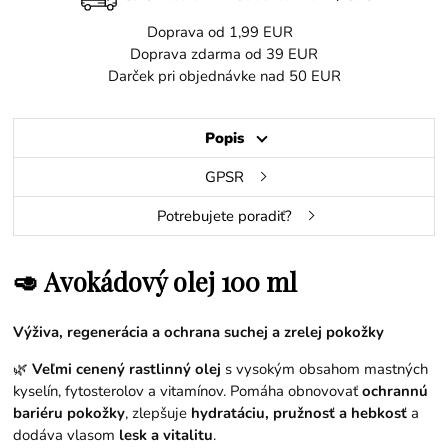
Doprava od 1,99 EUR
Doprava zdarma od 39 EUR
Darček pri objednávke nad 50 EUR
Popis
GPSR
Potrebujete poradiť?
🥑 Avokádový olej 100 ml
Výživa, regenerácia a ochrana suchej a zrelej pokožky
🌿
Veľmi cenený rastlinný olej
s vysokým obsahom mastných
kyselín, fytosterolov a vitamínov. Pomáha obnovovať
ochrannú
bariéru pokožky
, zlepšuje
hydratáciu, pružnosť a hebkosť
a
dodáva vlasom
lesk a vitalitu
.