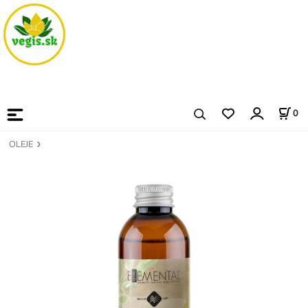
0
OLEJE