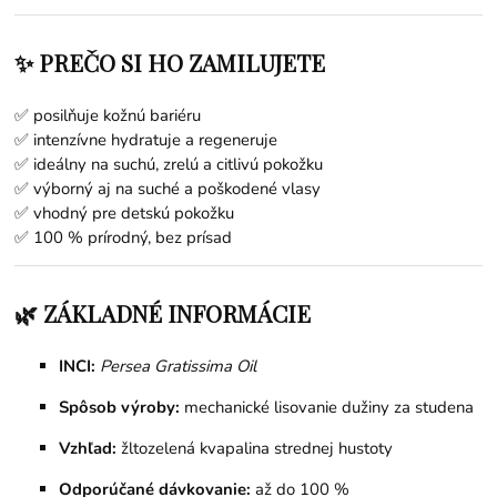
✨ PREČO SI HO ZAMILUJETE
✅ posilňuje kožnú bariéru
✅ intenzívne hydratuje a regeneruje
✅ ideálny na suchú, zrelú a citlivú pokožku
✅ výborný aj na suché a poškodené vlasy
✅ vhodný pre detskú pokožku
✅ 100 % prírodný, bez prísad
🌿 ZÁKLADNÉ INFORMÁCIE
INCI:
Persea Gratissima Oil
Spôsob výroby:
mechanické lisovanie dužiny za studena
Vzhľad:
žltozelená kvapalina strednej hustoty
Odporúčané dávkovanie:
až do 100 %