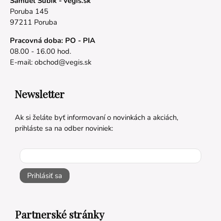
Samuel Šubík - vegis.sk
Poruba 145
97211 Poruba
Pracovná doba: PO - PIA
08.00 - 16.00 hod.
E-mail:
obchod@vegis.sk
Newsletter
Ak si želáte byť informovaní o novinkách a akciách,
prihláste sa na odber noviniek:
Prihlásiť sa
Partnerské stránky