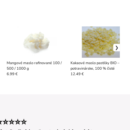
Mangové maslo rafinované 100 /
Kakaové maslo pastilky BIO –
500 / 1000 g
potravinárske, 100 % čisté
6.99 €
12.49 €
⭐⭐⭐⭐⭐