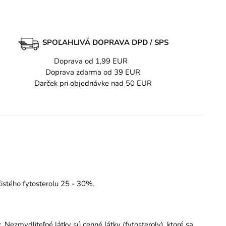
SPOĽAHLIVÁ DOPRAVA DPD / SPS
Doprava od 1,99 EUR
Doprava zdarma od 39 EUR
Darček pri objednávke nad 50 EUR
čistého fytosterolu 25 - 30%.
Nezmydliteľné látky sú cenné látky (fytosteroly), ktoré sa