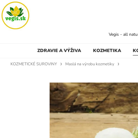
Vegis - all nat
ZDRAVIE A VÝŽIVA
KOZMETIKA
K
KOZMETICKÉ SUROVINY
Maslá na výrobu kozmetiky