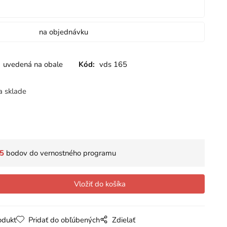
na objednávku
uvedená na obale
Kód:
vds 165
a sklade
5
bodov do vernostného programu
odukt
Pridať do obľúbených
Zdielať