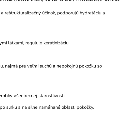
a reštrukturalizačný účinok, podporujú hydratáciu a
i látkami, reguluje keratinizáciu.
žku, najmä pre veľmi suchú a nepokojnú pokožku so
robky všeobecnej starostlivosti.
 po slnku a na silne namáhané oblasti pokožky.