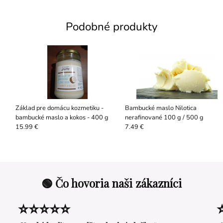
Podobné produkty
Základ pre domácu kozmetiku -
Bambucké maslo Nilotica
bambucké maslo a kokos - 400 g
nerafinované 100 g / 500 g
15.99 €
7.49 €
🟢 Čo hovoria naši zákazníci
⭐⭐⭐⭐⭐