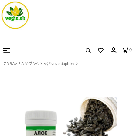
0
ZDRAVIE A VÝŽIVA
Výživové doplnky