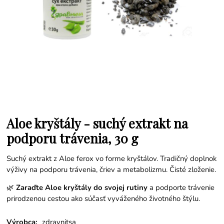
Aloe kryštály - suchý extrakt na
podporu trávenia, 30 g
Suchý extrakt z Aloe ferox vo forme kryštálov. Tradičný doplnok
výživy na podporu trávenia, čriev a metabolizmu. Čisté zloženie.
🌿
Zaraďte Aloe kryštály do svojej rutiny
a podporte trávenie
prirodzenou cestou ako súčasť vyváženého životného štýlu.
Výrobca:
zdravnitsa