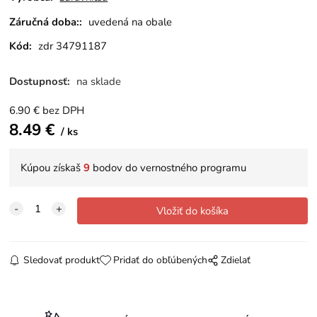
Záručná doba::
uvedená na obale
Kód:
zdr 34791187
Dostupnosť:
na sklade
6.90
€
bez DPH
8.49
€
ks
Kúpou získaš
9
bodov do vernostného programu
Sledovať produkt
Pridať do obľúbených
Zdielať