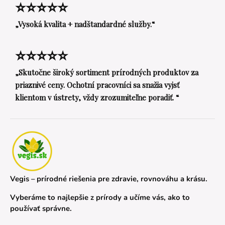
⭐⭐⭐⭐⭐
„Vysoká kvalita + nadštandardné služby.“
⭐⭐⭐⭐⭐
„Skutočne široký sortiment prírodných produktov za
priaznivé ceny. Ochotní pracovníci sa snažia vyjsť
klientom v ústrety, vždy zrozumiteľne poradiť. “
Vegis – prírodné riešenia pre zdravie, rovnováhu a krásu.
Vyberáme to najlepšie z prírody a učíme vás, ako to
používať správne.