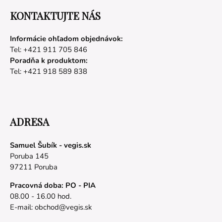
KONTAKTUJTE NÁS
Informácie ohľadom objednávok:
Tel: +421 911 705 846
Poradňa k produktom:
Tel: +421 918 589 838
ADRESA
Samuel Šubík - vegis.sk
Poruba 145
97211 Poruba
Pracovná doba: PO - PIA
08.00 - 16.00 hod.
E-mail:
obchod@vegis.sk