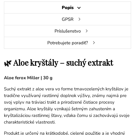
Popis
GPSR
Príslušenstvo
Potrebujete poradiť?
🌿 Aloe kryštály – suchý extrakt
Aloe ferox Miller | 30 g
Suchý extrakt z aloe vera vo forme tmavozelených kryštálov je
tradične využívaný rastlinný doplnok výživy, známy najmä pre
svoj vplyv na tráviaci trakt a prirodzené čistiace procesy
organizmu. Aloe kryštály vznikajú šetrným zahustením a
kryštalizáciou rastlinnej šťavy, vďaka čomu si zachovávajú svoje
charakteristické vlastnosti.
Produkt je určený na krátkodobé, cielené použitie a je vhodný