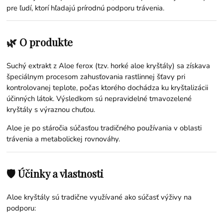
pre ľudí, ktorí hľadajú prírodnú podporu trávenia.
🌿 O produkte
Suchý extrakt z Aloe ferox (tzv. horké aloe kryštály) sa získava
špeciálnym procesom zahusťovania rastlinnej šťavy pri
kontrolovanej teplote, počas ktorého dochádza ku kryštalizácii
účinných látok. Výsledkom sú nepravidelné tmavozelené
kryštály s výraznou chuťou.
Aloe je po stáročia súčasťou tradičného používania v oblasti
trávenia a metabolickej rovnováhy.
🛡️ Účinky a vlastnosti
Aloe kryštály sú tradične využívané ako súčasť výživy na
podporu: