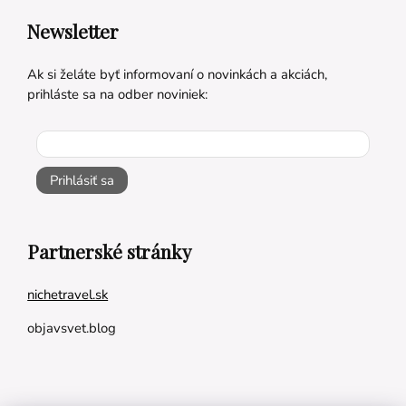
Newsletter
Ak si želáte byť informovaní o novinkách a akciách,
prihláste sa na odber noviniek:
Prihlásiť sa
Partnerské stránky
nichetravel.sk
objavsvet.blog