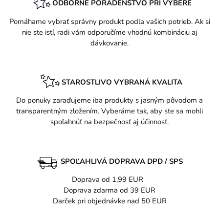
ODBORNÉ PORADENSTVO PRI VÝBERE
Pomáhame vybrať správny produkt podľa vašich potrieb. Ak si
nie ste istí, radi vám odporučíme vhodnú kombináciu aj
dávkovanie.
STAROSTLIVO VYBRANÁ KVALITA
Do ponuky zaraďujeme iba produkty s jasným pôvodom a
transparentným zložením. Vyberáme tak, aby ste sa mohli
spoľahnúť na bezpečnosť aj účinnosť.
SPOĽAHLIVÁ DOPRAVA DPD / SPS
Doprava od 1,99 EUR
Doprava zdarma od 39 EUR
Darček pri objednávke nad 50 EUR