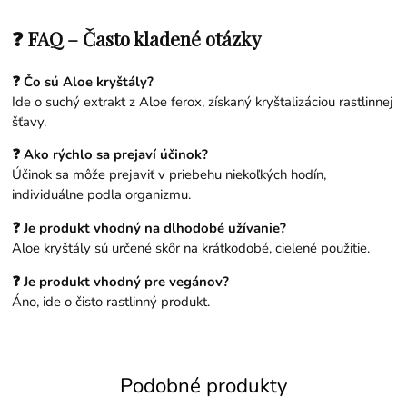
❓ FAQ – Často kladené otázky
❓ Čo sú Aloe kryštály?
Ide o suchý extrakt z Aloe ferox, získaný kryštalizáciou rastlinnej
šťavy.
❓ Ako rýchlo sa prejaví účinok?
Účinok sa môže prejaviť v priebehu niekoľkých hodín,
individuálne podľa organizmu.
❓ Je produkt vhodný na dlhodobé užívanie?
Aloe kryštály sú určené skôr na krátkodobé, cielené použitie.
❓ Je produkt vhodný pre vegánov?
Áno, ide o čisto rastlinný produkt.
Podobné produkty