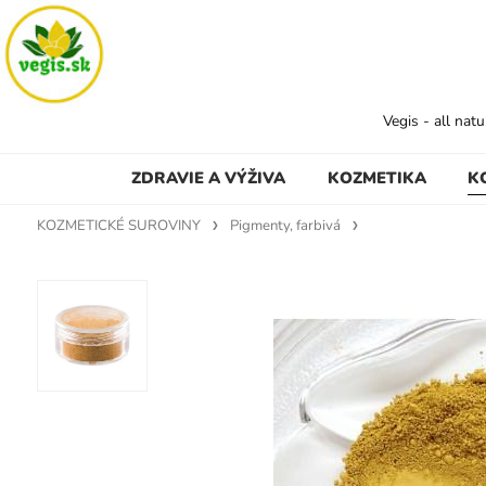
Vegis - all nat
ZDRAVIE A VÝŽIVA
KOZMETIKA
K
KOZMETICKÉ SUROVINY
Pigmenty, farbivá