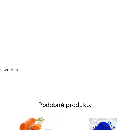
d svetlom
Podobné produkty