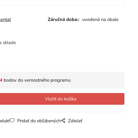
ental
Záručná doba::
uvedená na obale
a sklade
4
bodov do vernostného programu
odukt
Pridať do obľúbených
Zdielať