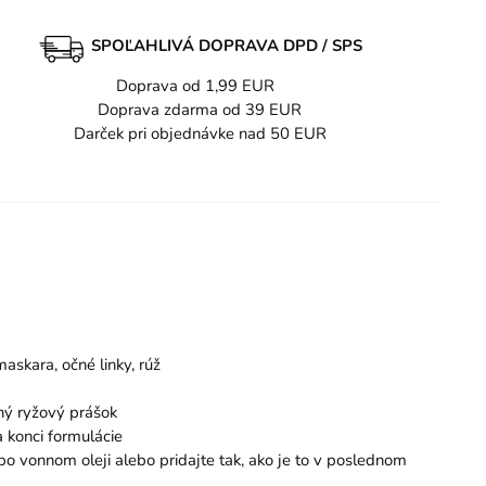
SPOĽAHLIVÁ DOPRAVA DPD / SPS
Doprava od 1,99 EUR
Doprava zdarma od 39 EUR
Darček pri objednávke nad 50 EUR
askara, očné linky, rúž
aný ryžový prášok
 konci formulácie
ebo vonnom oleji alebo pridajte tak, ako je to v poslednom